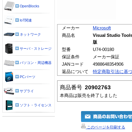
OpenBlocks
IoT関連
メーカー
Microsoft
ネットワーク
商品名
Visual Studio T
版
サーバ・ストレージ
型番
U74-00180
保証条件
メーカー保証
パソコン・周辺機器
JANコード
4988648354906
返品について
特定商取引法に基
PCパーツ
商品番号
20902763
サプライ
本商品は販売を終了しました
ソフト・ライセンス
このページを印刷する