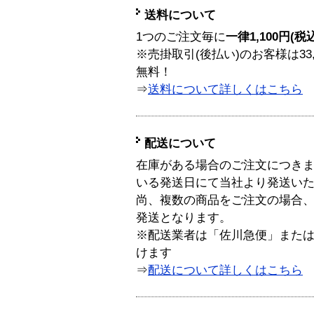
送料について
1つのご注文毎に
一律1,100円(税
※売掛取引(後払い)のお客様は33
無料！
⇒
送料について詳しくはこちら
配送について
在庫がある場合のご注文につき
いる発送日にて当社より発送い
尚、複数の商品をご注文の場合
発送となります。
※配送業者は「佐川急便」また
けます
⇒
配送について詳しくはこちら