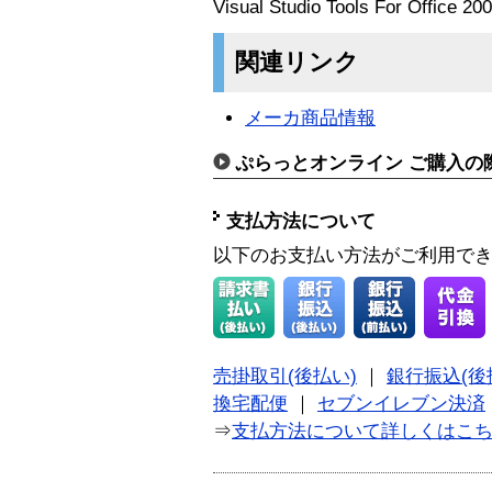
Visual Studio Tools For Of
関連リンク
メーカ商品情報
ぷらっとオンライン ご購入の
支払方法について
以下のお支払い方法がご利用で
売掛取引(後払い)
｜
銀行振込(後
換宅配便
｜
セブンイレブン決済
⇒
支払方法について詳しくはこ