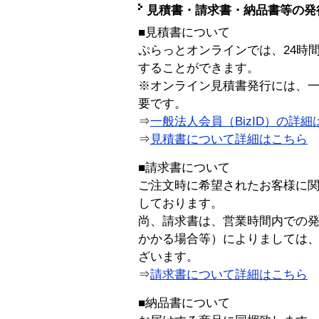
見積書・請求書・納品書等の発
■見積書について
ぷらっとオンラインでは、24時
することができます。
※オンライン見積書発行には、一般
要です。
⇒
一般法人会員（BizID）の詳細
⇒
見積書について詳細はこちら
■請求書について
ご注文時に希望されたお客様に
しております。
尚、請求書は、営業時間内での
かかる場合等）によりましては
ざいます。
⇒
請求書について詳細はこちら
■納品書について