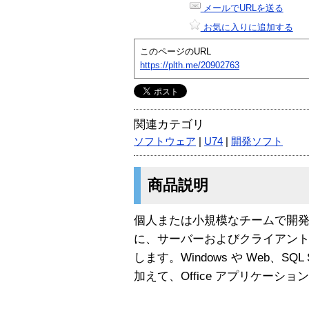
メールでURLを送る
お気に入りに追加する
このページのURL
https://plth.me/20902763
関連カテゴリ
ソフトウェア
|
U74
|
開発ソフト
商品説明
個人または小規模なチームで開
に、サーバーおよびクライアント
します。Windows や Web、SQ
加えて、Office アプリケーシ