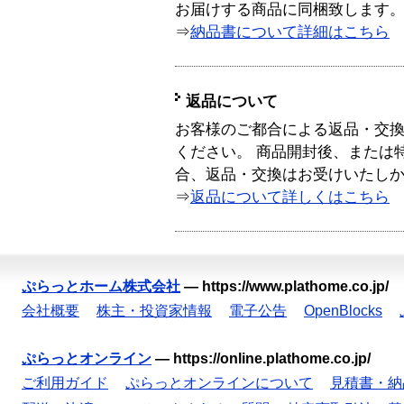
お届けする商品に同梱致します
⇒
納品書について詳細はこちら
返品について
お客様のご都合による返品・交
ください。 商品開封後、または
合、返品・交換はお受けいたし
⇒
返品について詳しくはこちら
ぷらっとホーム株式会社
—
https://www.plathome.co.jp/
会社概要
株主・投資家情報
電子公告
OpenBlocks
ぷらっとオンライン
—
https://online.plathome.co.jp/
ご利用ガイド
ぷらっとオンラインについて
見積書・納