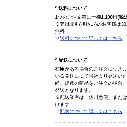
送料について
1つのご注文毎に
一律1,100円(税
※売掛取引(後払い)のお客様は33
無料！
⇒
送料について詳しくはこちら
配送について
在庫がある場合のご注文につき
いる発送日にて当社より発送い
尚、複数の商品をご注文の場合
発送となります。
※配送業者は「佐川急便」また
けます
⇒
配送について詳しくはこちら