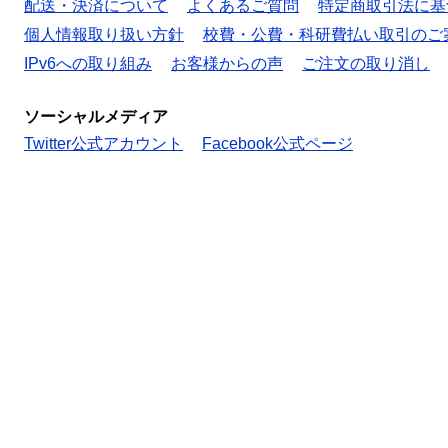
配送・決済について
よくあるご質問
特定商取引法に基
個人情報取り扱い方針
校費・公費・科研費払い取引のご
IPv6への取り組み
お客様からの声
ご注文の取り消し
ソーシャルメディア
Twitter公式アカウント
Facebook公式ページ