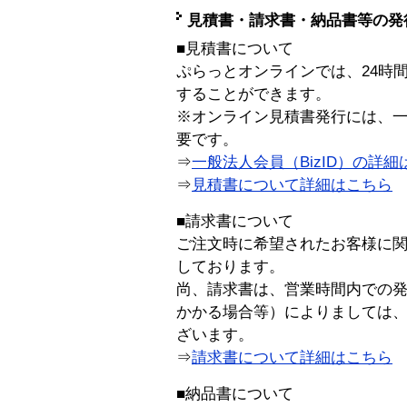
見積書・請求書・納品書等の発
■見積書について
ぷらっとオンラインでは、24時
することができます。
※オンライン見積書発行には、一般
要です。
⇒
一般法人会員（BizID）の詳細
⇒
見積書について詳細はこちら
■請求書について
ご注文時に希望されたお客様に
しております。
尚、請求書は、営業時間内での
かかる場合等）によりましては
ざいます。
⇒
請求書について詳細はこちら
■納品書について