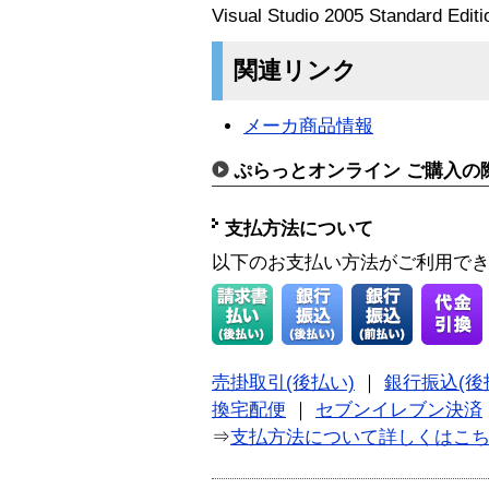
Visual Studio 2005 Standard Ed
関連リンク
メーカ商品情報
ぷらっとオンライン ご購入の
支払方法について
以下のお支払い方法がご利用で
売掛取引(後払い)
｜
銀行振込(後
換宅配便
｜
セブンイレブン決済
⇒
支払方法について詳しくはこ