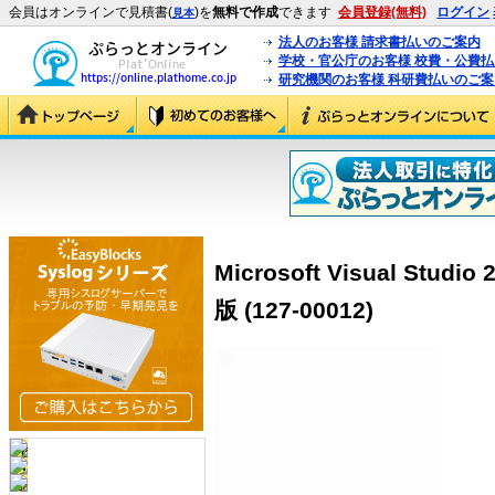
会員はオンラインで見積書(
)を
無料で作成
できます
会員登録(無料)
ログイン
見本
法人のお客様 請求書払いのご案内
学校・官公庁のお客様 校費・公費
研究機関のお客様 科研費払いのご案
Microsoft Visual Studio
版 (127-00012)