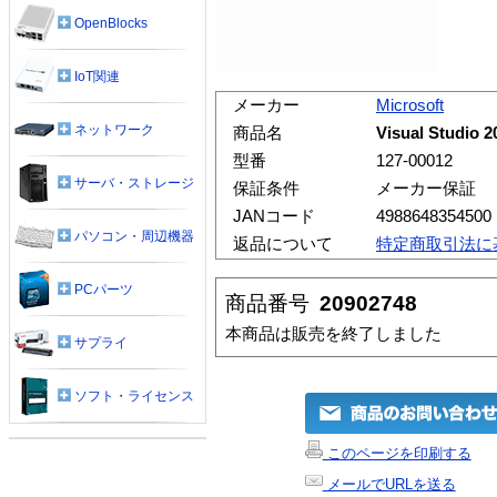
OpenBlocks
IoT関連
メーカー
Microsoft
ネットワーク
商品名
Visual Studio 
型番
127-00012
サーバ・ストレージ
保証条件
メーカー保証
JANコード
4988648354500
パソコン・周辺機器
返品について
特定商取引法に
PCパーツ
商品番号
20902748
本商品は販売を終了しました
サプライ
ソフト・ライセンス
このページを印刷する
メールでURLを送る