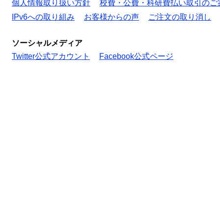
個人情報取り扱い方針
校費・公費・科研費払い取引のご
IPv6への取り組み
お客様からの声
ご注文の取り消し
ソーシャルメディア
Twitter公式アカウント
Facebook公式ページ