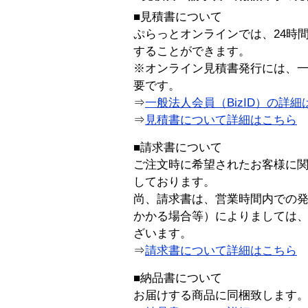
■見積書について
ぷらっとオンラインでは、24時
することができます。
※オンライン見積書発行には、一般
要です。
⇒
一般法人会員（BizID）の詳細
⇒
見積書について詳細はこちら
■請求書について
ご注文時に希望されたお客様に
しております。
尚、請求書は、営業時間内での
かかる場合等）によりましては
ざいます。
⇒
請求書について詳細はこちら
■納品書について
お届けする商品に同梱致します