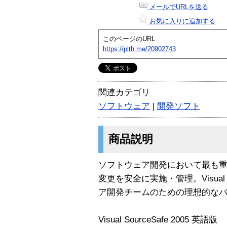
メールでURLを送る
お気に入りに追加する
このページのURL
https://plth.me/20902743
関連カテゴリ
ソフトウェア
|
開発ソフト
商品説明
ソフトウェア開発において最も
変更を安全に実施・管理。Visual 
ア開発チームのための理想的な
Visual SourceSafe 2005 英語版