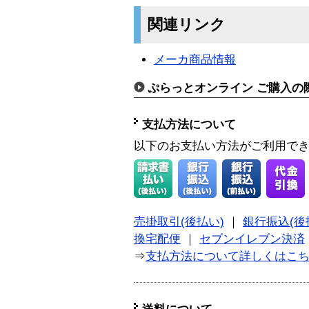
関連リンク
メーカ商品情報
ぷらっとオンライン ご購入の
支払方法について
以下のお支払い方法がご利用で
売掛取引(後払い)
｜
銀行振込(後
換宅配便
｜
セブンイレブン決済
⇒
支払方法について詳しくはこ