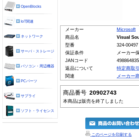
OpenBlocks
IoT関連
メーカー
Microsoft
ネットワーク
商品名
Visual S
型番
324-00497
サーバ・ストレージ
保証条件
メーカー
JANコード
498864835
パソコン・周辺機器
返品について
特定商取
関連
メーカー
PCパーツ
商品番号
20902743
サプライ
本商品は販売を終了しました
ソフト・ライセンス
このページを印刷する