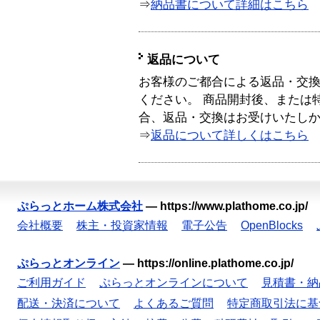
⇒
納品書について詳細はこちら
返品について
お客様のご都合による返品・交
ください。 商品開封後、または
合、返品・交換はお受けいたし
⇒
返品について詳しくはこちら
ぷらっとホーム株式会社
—
https://www.plathome.co.jp/
会社概要
株主・投資家情報
電子公告
OpenBlocks
ぷらっとオンライン
—
https://online.plathome.co.jp/
ご利用ガイド
ぷらっとオンラインについて
見積書・納
配送・決済について
よくあるご質問
特定商取引法に基