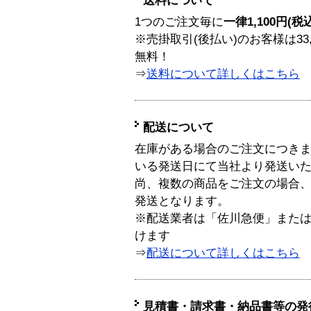
送料について
1つのご注文毎に
一律1,100円(税
※売掛取引(後払い)のお客様は33
無料！
⇒
送料について詳しくはこちら
配送について
在庫がある場合のご注文につき
いる発送日にて当社より発送い
尚、複数の商品をご注文の場合
発送となります。
※配送業者は「佐川急便」また
けます
⇒
配送について詳しくはこちら
見積書・請求書・納品書等の発