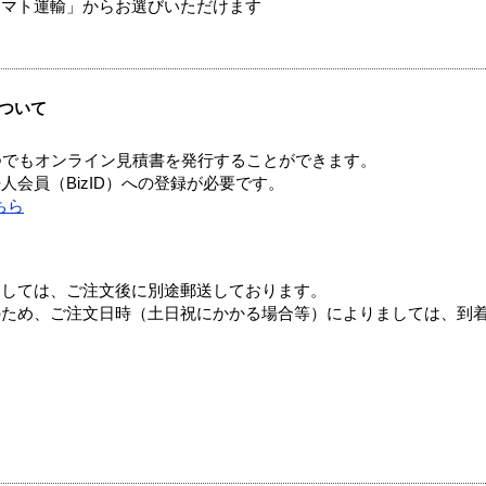
ヤマト運輸」からお選びいただけます
ついて
つでもオンライン見積書を発行することができます。
会員（BizID）への登録が必要です。
ちら
ましては、ご注文後に別途郵送しております。
のため、ご注文日時（土日祝にかかる場合等）によりましては、到