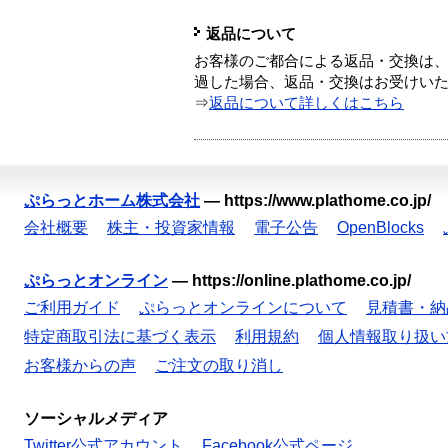
返品について
お客様のご都合による返品・交換は、
過した場合、返品・交換はお受けい
⇒
返品について詳しくはこちら
ぷらっとホーム株式会社
—
https://www.plathome.co.jp/
会社概要
株主・投資家情報
電子公告
OpenBlocks
ぷらっとオンライン
—
https://online.plathome.co.jp/
ご利用ガイド
ぷらっとオンラインについて
見積書・納
特定商取引法に基づく表示
利用規約
個人情報取り扱い
お客様からの声
ご注文の取り消し
ソーシャルメディア
Twitter公式アカウント
Facebook公式ページ