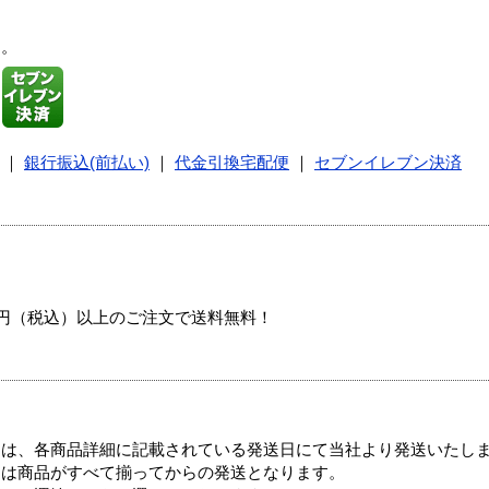
す。
｜
銀行振込(前払い)
｜
代金引換宅配便
｜
セブンイレブン決済
00円（税込）以上のご注文で送料無料！
ては、各商品詳細に記載されている発送日にて当社より発送いたし
送は商品がすべて揃ってからの発送となります。