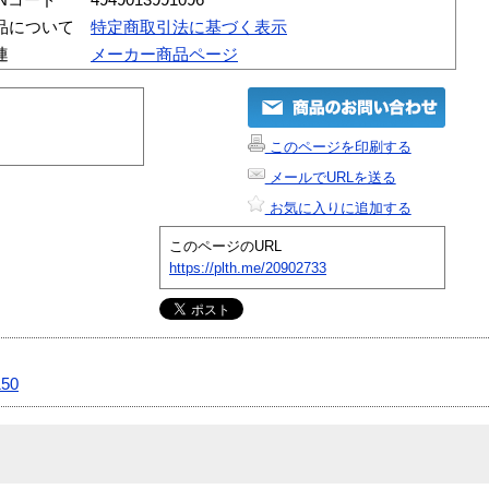
品について
特定商取引法に基づく表示
連
メーカー商品ページ
このページを印刷する
メールでURLを送る
お気に入りに追加する
このページのURL
https://plth.me/20902733
50