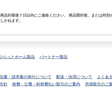
商品到着後７日以内にご連絡ください。 商品開封後、または特別
たしかねます。
ぷらっとホーム製品
パートナー製品
品書・請求書の発行について
配送・決済について
よくあ
方針
校費・公費・科研費払い取引のご案内
売掛取引のご