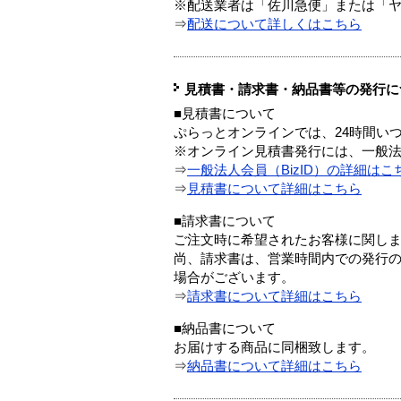
※配送業者は「佐川急便」または「
⇒
配送について詳しくはこちら
見積書・請求書・納品書等の発行に
■見積書について
ぷらっとオンラインでは、24時間い
※オンライン見積書発行には、一般法人
⇒
一般法人会員（BizID）の詳細はこ
⇒
見積書について詳細はこちら
■請求書について
ご注文時に希望されたお客様に関し
尚、請求書は、営業時間内での発行
場合がございます。
⇒
請求書について詳細はこちら
■納品書について
お届けする商品に同梱致します。
⇒
納品書について詳細はこちら