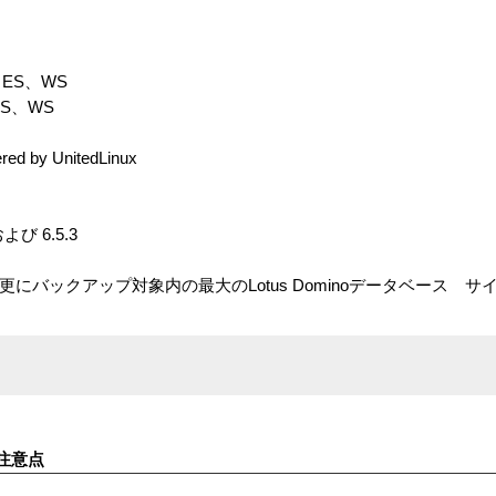
AS、ES、WS
S、ES、WS
ered by UnitedLinux
および 6.5.3
更にバックアップ対象内の最大のLotus Dominoデータベース 
注意点