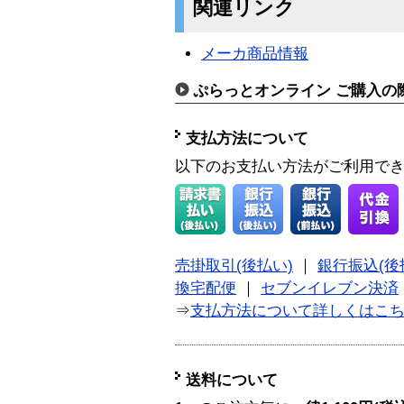
関連リンク
メーカ商品情報
ぷらっとオンライン ご購入の
支払方法について
以下のお支払い方法がご利用で
売掛取引(後払い)
｜
銀行振込(後
換宅配便
｜
セブンイレブン決済
⇒
支払方法について詳しくはこ
送料について