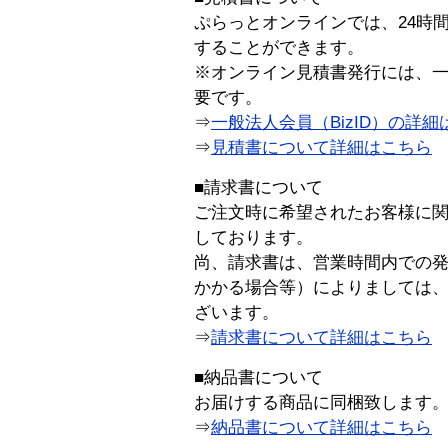
ぷらっとオンラインでは、24時
することができます。
※オンライン見積書発行には、一般
要です。
⇒
一般法人会員（BizID）の詳細
⇒
見積書について詳細はこちら
■請求書について
ご注文時に希望されたお客様に
しております。
尚、請求書は、営業時間内での
かかる場合等）によりましては
ざいます。
⇒
請求書について詳細はこちら
■納品書について
お届けする商品に同梱致します
⇒
納品書について詳細はこちら