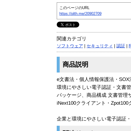
このページのURL
https://plth.me/20902709
関連カテゴリ
ソフトウェア
|
セキュリティ
|
認証
|
商品説明
e文書法・個人情報保護法・SO
環境にやさしい電子認証・文書管理シ
パッケージ、商品構成 文書管理
iNext100クライアント・Zpot1
企業と環境にやさしい電子認証