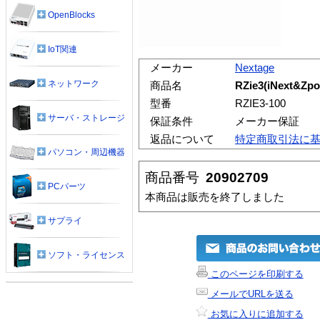
OpenBlocks
IoT関連
メーカー
Nextage
ネットワーク
商品名
RZie3(iNext
型番
RZIE3-100
サーバ・ストレージ
保証条件
メーカー保証
返品について
特定商取引法に
パソコン・周辺機器
商品番号
20902709
PCパーツ
本商品は販売を終了しました
サプライ
ソフト・ライセンス
このページを印刷する
メールでURLを送る
お気に入りに追加する