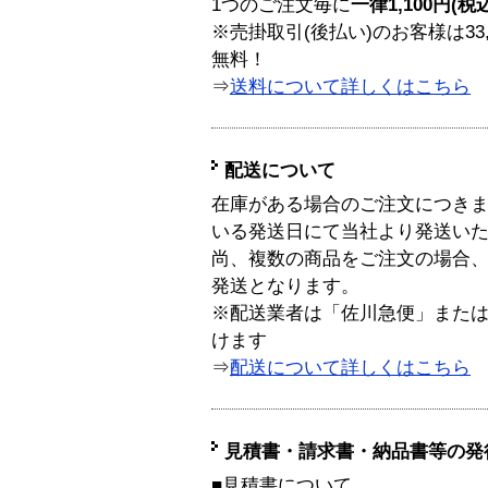
1つのご注文毎に
一律1,100円(税
※売掛取引(後払い)のお客様は33
無料！
⇒
送料について詳しくはこちら
配送について
在庫がある場合のご注文につき
いる発送日にて当社より発送い
尚、複数の商品をご注文の場合
発送となります。
※配送業者は「佐川急便」また
けます
⇒
配送について詳しくはこちら
見積書・請求書・納品書等の発
■見積書について