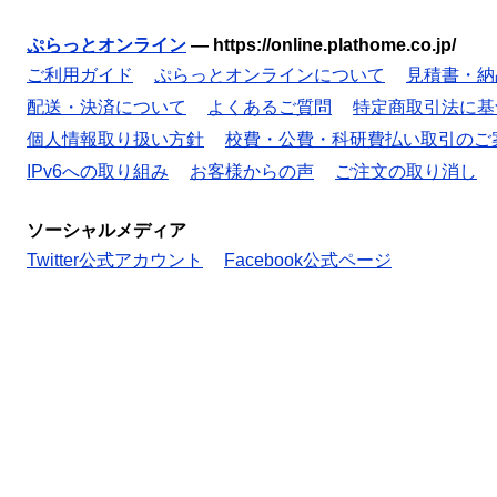
ぷらっとオンライン
—
https://online.plathome.co.jp/
ご利用ガイド
ぷらっとオンラインについて
見積書・納
配送・決済について
よくあるご質問
特定商取引法に基
個人情報取り扱い方針
校費・公費・科研費払い取引のご
IPv6への取り組み
お客様からの声
ご注文の取り消し
ソーシャルメディア
Twitter公式アカウント
Facebook公式ページ