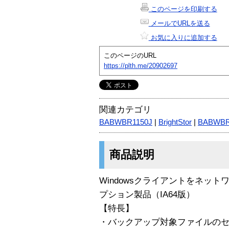
このページを印刷する
メールでURLを送る
お気に入りに追加する
このページのURL
https://plth.me/20902697
関連カテゴリ
BABWBR1150J
|
BrightStor
|
BABWB
商品説明
Windowsクライアントをネッ
プション製品（IA64版）
【特長】
・バックアップ対象ファイルの