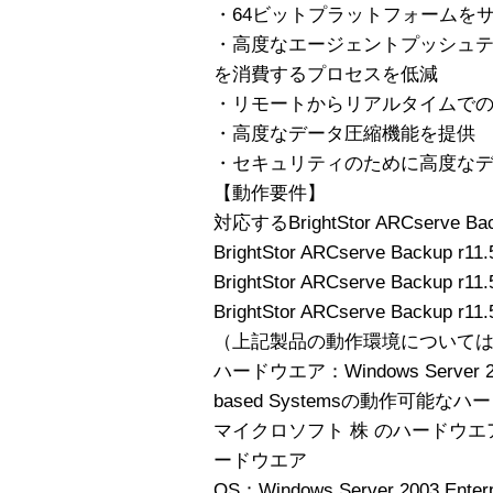
・64ビットプラットフォームを
・高度なエージェントプッシュ
を消費するプロセスを低減
・リモートからリアルタイムで
・高度なデータ圧縮機能を提供
・セキュリティのために高度な
【動作要件】
対応するBrightStor ARCserve Ba
BrightStor ARCserve Backup r11.
BrightStor ARCserve Backup r11.5
BrightStor ARCserve Backup r11.
（上記製品の動作環境について
ハードウエア：Windows Server 2003、E
based Systemsの動作可能な
マイクロソフト 株 のハードウ
ードウエア
OS：Windows Server 2003 Enter