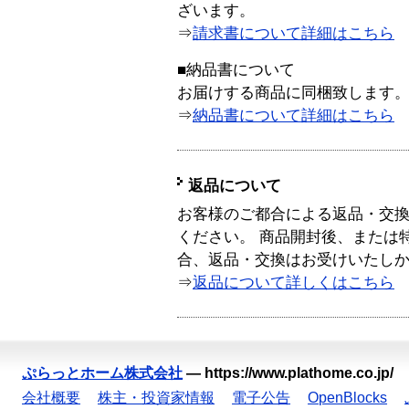
ざいます。
⇒
請求書について詳細はこちら
■納品書について
お届けする商品に同梱致します
⇒
納品書について詳細はこちら
返品について
お客様のご都合による返品・交
ください。 商品開封後、または
合、返品・交換はお受けいたし
⇒
返品について詳しくはこちら
ぷらっとホーム株式会社
—
https://www.plathome.co.jp/
会社概要
株主・投資家情報
電子公告
OpenBlocks