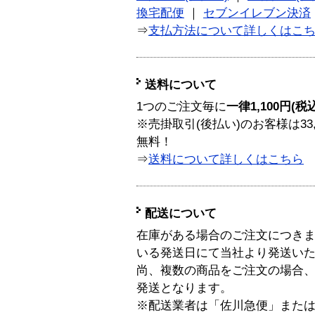
換宅配便
｜
セブンイレブン決済
⇒
支払方法について詳しくはこ
送料について
1つのご注文毎に
一律1,100円(税
※売掛取引(後払い)のお客様は33
無料！
⇒
送料について詳しくはこちら
配送について
在庫がある場合のご注文につき
いる発送日にて当社より発送い
尚、複数の商品をご注文の場合
発送となります。
※配送業者は「佐川急便」また