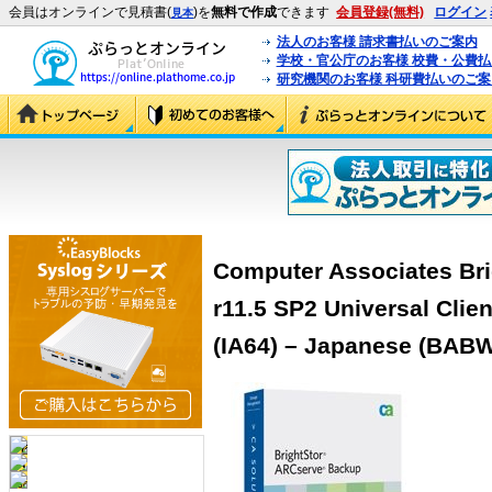
会員はオンラインで見積書(
)を
無料で作成
できます
会員登録(無料)
ログイン
見本
法人のお客様 請求書払いのご案内
学校・官公庁のお客様 校費・公費
研究機関のお客様 科研費払いのご案
Computer Associates Br
r11.5 SP2 Universal Clie
(IA64) – Japanese (BAB