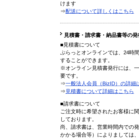
けます
⇒
配送について詳しくはこちら
見積書・請求書・納品書等の発
■見積書について
ぷらっとオンラインでは、24時
することができます。
※オンライン見積書発行には、一般
要です。
⇒
一般法人会員（BizID）の詳細
⇒
見積書について詳細はこちら
■請求書について
ご注文時に希望されたお客様に
しております。
尚、請求書は、営業時間内での
かかる場合等）によりましては