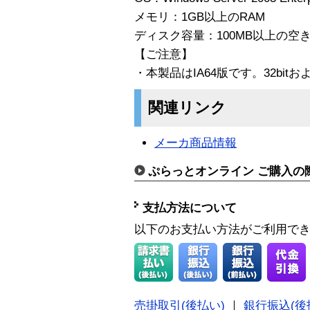
メモリ：1GB以上のRAM
ディスク容量：100MB以上の空
【ご注意】
・本製品はIA64版です。32bit
関連リンク
メーカ商品情報
ぷらっとオンライン ご購入の
支払方法について
以下のお支払い方法がご利用で
売掛取引(後払い)
｜
銀行振込(後