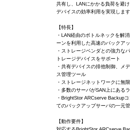
共有し、LANにかかる負荷を避
デバイスの効率利用を実現しま
【特長】
・LAN経由のボトルネックを解
ーンを利用した高速のバックアッ
・ストレージベンダとの強力な
トレージデバイスをサポート
・共有デバイスの排他制御、メ
ス管理ツール
・ストレージネットワークに無
・多数のサーバがSAN上にある
・BrightStor ARCserve 
てのバックアップサーバの一元
【動作要件】
対応するBrightStor ARCserve Ba