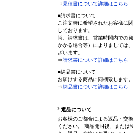
⇒
見積書について詳細はこちら
■請求書について
ご注文時に希望されたお客様に
しております。
尚、請求書は、営業時間内での
かかる場合等）によりましては
ざいます。
⇒
請求書について詳細はこちら
■納品書について
お届けする商品に同梱致します
⇒
納品書について詳細はこちら
返品について
お客様のご都合による返品・交
ください。 商品開封後、または