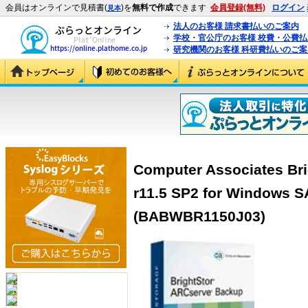
会員はオンラインで見積書(
)を
無料で作成
できます
会員登録(無料)
ログイン
見本
法人のお客様 請求書払いのご案内
学校・官公庁のお客様 校費・公費
研究機関のお客様 科研費払いのご案
Computer Associates Br
r11.5 SP2 for Windows S
(BABWBR1150J03)