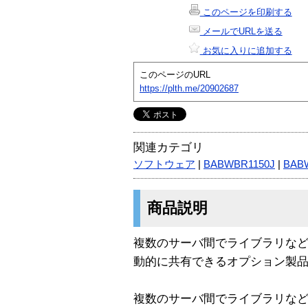
このページを印刷する
メールでURLを送る
お気に入りに追加する
このページのURL
https://plth.me/20902687
関連カテゴリ
ソフトウェア
|
BABWBR1150J
|
BAB
商品説明
複数のサーバ間でライブラリなど
動的に共有できるオプション製
複数のサーバ間でライブラリな