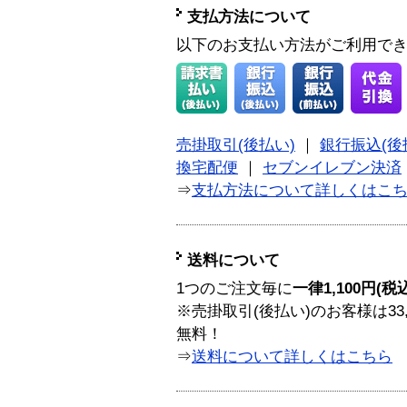
支払方法について
以下のお支払い方法がご利用で
売掛取引(後払い)
｜
銀行振込(後
換宅配便
｜
セブンイレブン決済
⇒
支払方法について詳しくはこ
送料について
1つのご注文毎に
一律1,100円(税
※売掛取引(後払い)のお客様は33
無料！
⇒
送料について詳しくはこちら