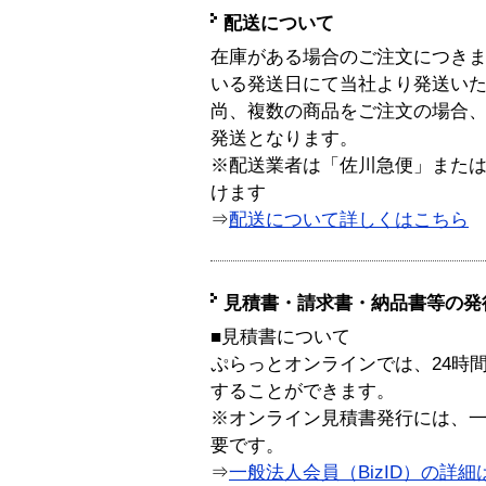
配送について
在庫がある場合のご注文につき
いる発送日にて当社より発送い
尚、複数の商品をご注文の場合
発送となります。
※配送業者は「佐川急便」また
けます
⇒
配送について詳しくはこちら
見積書・請求書・納品書等の発
■見積書について
ぷらっとオンラインでは、24時
することができます。
※オンライン見積書発行には、一般
要です。
⇒
一般法人会員（BizID）の詳細