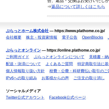
合、返品・交換はお受けいたし
⇒
返品について詳しくはこちら
ぷらっとホーム株式会社
—
https://www.plathome.co.jp/
会社概要
株主・投資家情報
電子公告
OpenBlocks
ぷらっとオンライン
—
https://online.plathome.co.jp/
ご利用ガイド
ぷらっとオンラインについて
見積書・納
配送・決済について
よくあるご質問
特定商取引法に基
個人情報取り扱い方針
校費・公費・科研費払い取引のご
IPv6への取り組み
お客様からの声
ご注文の取り消し
ソーシャルメディア
Twitter公式アカウント
Facebook公式ページ