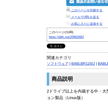
このページを印刷する
メールでURLを送る
お気に入りに追加する
このページのURL
https://plth.me/20902683
関連カテゴリ
ソフトウェア
|
BABLBR1150J
|
BABL
商品説明
2ドライブ以上を内蔵する中・大
ョン製品（Linux版）