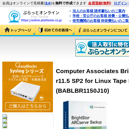
会員はオンラインで見積書(
)を
無料で作成
できます
会員登録(無料)
ログイン
見本
法人のお客様 請求書払いのご案内
学校・官公庁のお客様 校費・公費
研究機関のお客様 科研費払いのご案
Computer Associates Br
r11.5 SP2 for Linux Tape
(BABLBR1150J10)