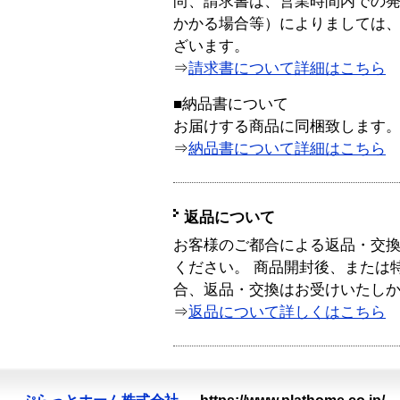
尚、請求書は、営業時間内での
かかる場合等）によりましては
ざいます。
⇒
請求書について詳細はこちら
■納品書について
お届けする商品に同梱致します
⇒
納品書について詳細はこちら
返品について
お客様のご都合による返品・交
ください。 商品開封後、または
合、返品・交換はお受けいたし
⇒
返品について詳しくはこちら