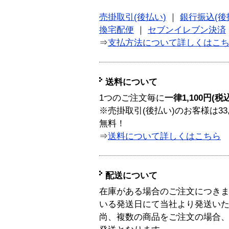
売掛取引(後払い)
｜
銀行振込(後
換宅配便
｜
セブンイレブン決済
⇒
支払方法について詳しくはこ
送料について
1つのご注文毎に
一律1,100円(税
※売掛取引(後払い)のお客様は33
無料！
⇒
送料について詳しくはこちら
配送について
在庫がある場合のご注文につき
いる発送日にて当社より発送い
尚、複数の商品をご注文の場合