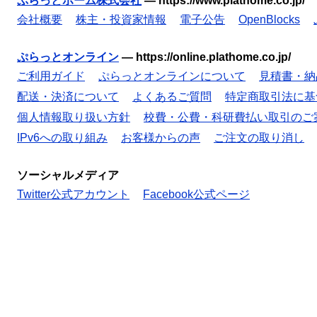
ぷらっとホーム株式会社
—
https://www.plathome.co.jp/
会社概要
株主・投資家情報
電子公告
OpenBlocks
ぷらっとオンライン
—
https://online.plathome.co.jp/
ご利用ガイド
ぷらっとオンラインについて
見積書・納
配送・決済について
よくあるご質問
特定商取引法に基
個人情報取り扱い方針
校費・公費・科研費払い取引のご
IPv6への取り組み
お客様からの声
ご注文の取り消し
ソーシャルメディア
Twitter公式アカウント
Facebook公式ページ