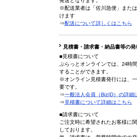
発送となります。
※配送業者は「佐川急便」また
けます
⇒
配送について詳しくはこちら
見積書・請求書・納品書等の発
■見積書について
ぷらっとオンラインでは、24時
することができます。
※オンライン見積書発行には、一般
要です。
⇒
一般法人会員（BizID）の詳細
⇒
見積書について詳細はこちら
■請求書について
ご注文時に希望されたお客様に
しております。