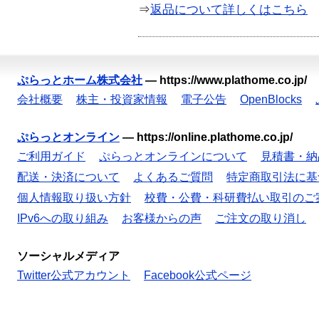
⇒
返品について詳しくはこちら
ぷらっとホーム株式会社
—
https://www.plathome.co.jp/
会社概要
株主・投資家情報
電子公告
OpenBlocks
ぷらっとオンライン
—
https://online.plathome.co.jp/
ご利用ガイド
ぷらっとオンラインについて
見積書・納
配送・決済について
よくあるご質問
特定商取引法に基
個人情報取り扱い方針
校費・公費・科研費払い取引のご
IPv6への取り組み
お客様からの声
ご注文の取り消し
ソーシャルメディア
Twitter公式アカウント
Facebook公式ページ