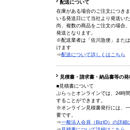
配送について
在庫がある場合のご注文につき
いる発送日にて当社より発送い
尚、複数の商品をご注文の場合
発送となります。
※配送業者は「佐川急便」また
けます
⇒
配送について詳しくはこちら
見積書・請求書・納品書等の発
■見積書について
ぷらっとオンラインでは、24時
することができます。
※オンライン見積書発行には、一般
要です。
⇒
一般法人会員（BizID）の詳細
⇒
見積書について詳細はこちら