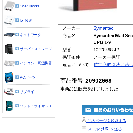
OpenBlocks
IoT関連
メーカー
Symantec
ネットワーク
商品名
Symantec Mail Sec
UPG 1-9
サーバ・ストレージ
型番
10278498-JP
保証条件
メーカー保証
パソコン・周辺機器
返品について
特定商取引法に基
PCパーツ
商品番号
20902668
本商品は販売を終了しました
サプライ
ソフト・ライセンス
このページを印刷する
メールでURLを送る