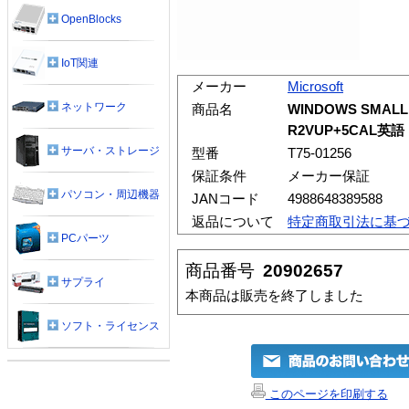
OpenBlocks
IoT関連
メーカー
Microsoft
ネットワーク
商品名
WINDOWS SMALL 
R2VUP+5CAL英語
サーバ・ストレージ
型番
T75-01256
保証条件
メーカー保証
パソコン・周辺機器
JANコード
4988648389588
返品について
特定商取引法に基
PCパーツ
商品番号
20902657
サプライ
本商品は販売を終了しました
ソフト・ライセンス
このページを印刷する