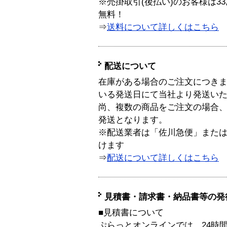
※売掛取引(後払い)のお客様は33
無料！
⇒
送料について詳しくはこちら
配送について
在庫がある場合のご注文につき
いる発送日にて当社より発送い
尚、複数の商品をご注文の場合
発送となります。
※配送業者は「佐川急便」また
けます
⇒
配送について詳しくはこちら
見積書・請求書・納品書等の発
■見積書について
ぷらっとオンラインでは、24時