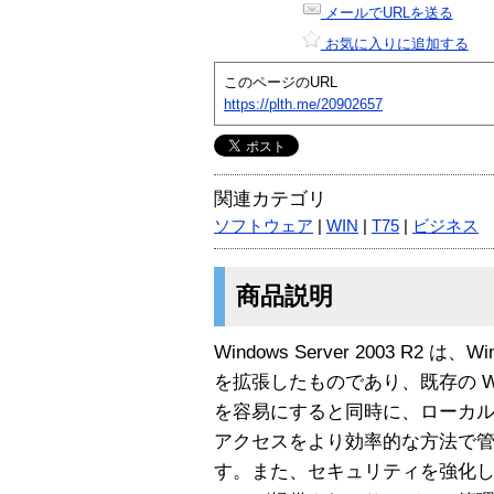
メールでURLを送る
お気に入りに追加する
このページのURL
https://plth.me/20902657
関連カテゴリ
ソフトウェア
|
WIN
|
T75
|
ビジネス
商品説明
Windows Server 2003 R2 は、Wind
を拡張したものであり、既存の Windo
を容易にすると同時に、ローカル
アクセスをより効率的な方法で
す。また、セキュリティを強化した