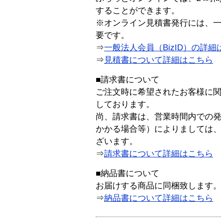
することができます。
※オンライン見積書発行には、一般
要です。
⇒
一般法人会員（BizID）の詳細
⇒
見積書について詳細はこちら
■請求書について
ご注文時に希望されたお客様に
しております。
尚、請求書は、営業時間内での
かかる場合等）によりましては
ざいます。
⇒
請求書について詳細はこちら
■納品書について
お届けする商品に同梱致します
⇒
納品書について詳細はこちら