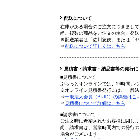
配送について
在庫がある場合のご注文につきまし
尚、複数の商品をご注文の場合、発
※配送業者は「佐川急便」または「
⇒
配送について詳しくはこちら
見積書・請求書・納品書等の発行に
■見積書について
ぷらっとオンラインでは、24時間い
※オンライン見積書発行には、一般法人
⇒
一般法人会員（BizID）の詳細はこ
⇒
見積書について詳細はこちら
■請求書について
ご注文時に希望されたお客様に関し
尚、請求書は、営業時間内での発行
場合がございます。