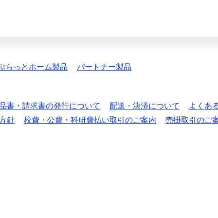
ぷらっとホーム製品
パートナー製品
品書・請求書の発行について
配送・決済について
よくあ
方針
校費・公費・科研費払い取引のご案内
売掛取引のご