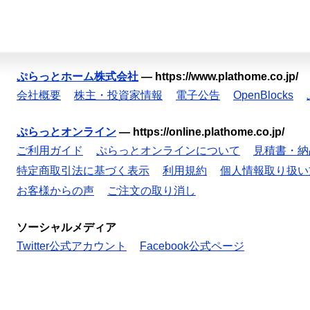
ぷらっとホーム株式会社
—
https://www.plathome.co.jp/
会社概要
株主・投資家情報
電子公告
OpenBlocks
ぷらっとオンライン
—
https://online.plathome.co.jp/
ご利用ガイド
ぷらっとオンラインについて
見積書・納
特定商取引法に基づく表示
利用規約
個人情報取り扱い
お客様からの声
ご注文の取り消し
ソーシャルメディア
Twitter公式アカウント
Facebook公式ページ