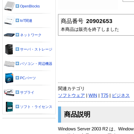
OpenBlocks
商品番号
20902653
IoT関連
本商品は販売を終了しました
ネットワーク
サーバ・ストレージ
パソコン・周辺機器
PCパーツ
関連カテゴリ
サプライ
ソフトウェア
|
WIN
|
T75
|
ビジネス
ソフト・ライセンス
商品説明
Windows Server 2003 R2 は、Win