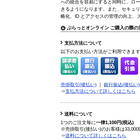
への統合を容易にすると同時に、ロー
きるようになります。また、セキュリ
略化、ID とアクセスの管理の向上
ぷらっとオンライン ご購入の際の
支払方法について
以下のお支払い方法がご利用できま
売掛取引(後払い)
｜
銀行振込(後払い)
⇒
支払方法について詳しくはこちら
送料について
1つのご注文毎に
一律1,100円(税込)
※売掛取引(後払い)のお客様は33,0
⇒
送料について詳しくはこちら