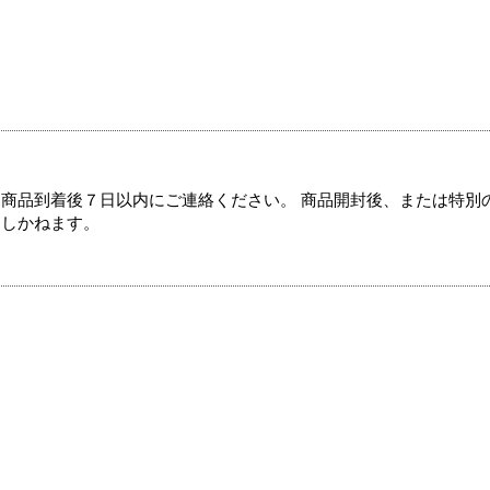
商品到着後７日以内にご連絡ください。 商品開封後、または特別
たしかねます。