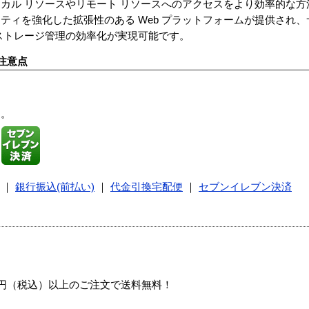
カル リソースやリモート リソースへのアクセスをより効率的な方
ティを強化した拡張性のある Web プラットフォームが提供され
、ストレージ管理の効率化が実現可能です。
注意点
す。
｜
銀行振込(前払い)
｜
代金引換宅配便
｜
セブンイレブン決済
00円（税込）以上のご注文で送料無料！