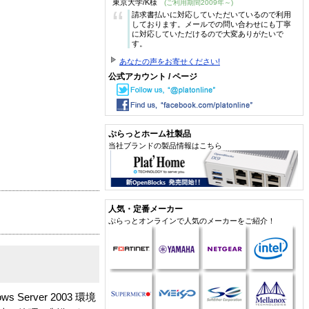
東京大学/K様
(ご利用期間2009年～)
“
請求書払いに対応していただいているので利用
しております。メールでの問い合わせにも丁寧
に対応していただけるので大変ありがたいで
す。
あなたの声をお寄せください!
公式アカウント / ページ
ぷらっとホーム社製品
当社ブランドの製品情報はこちら
人気・定番メーカー
ぷらっとオンラインで人気のメーカーをご紹介！
s Server 2003 環境