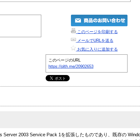
このページを印刷する
メールでURLを送る
お気に入りに追加する
このページのURL
https://plth.me/20902653
dows Server 2003 Service Pack 1を拡張したものであり、既存の Window