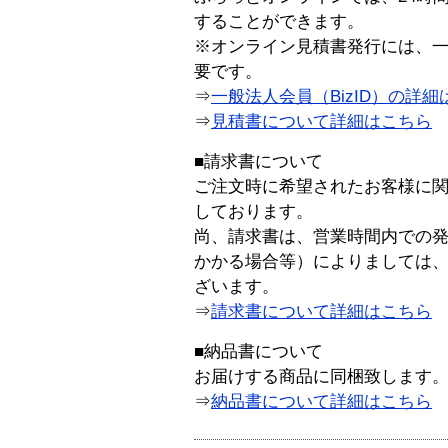
することができます。
※オンライン見積書発行には、一般
要です。
⇒
一般法人会員（BizID）の詳細
⇒
見積書について詳細はこちら
■請求書について
ご注文時に希望されたお客様に
しております。
尚、請求書は、営業時間内での
かかる場合等）によりましては
ざいます。
⇒
請求書について詳細はこちら
■納品書について
お届けする商品に同梱致します
⇒
納品書について詳細はこちら