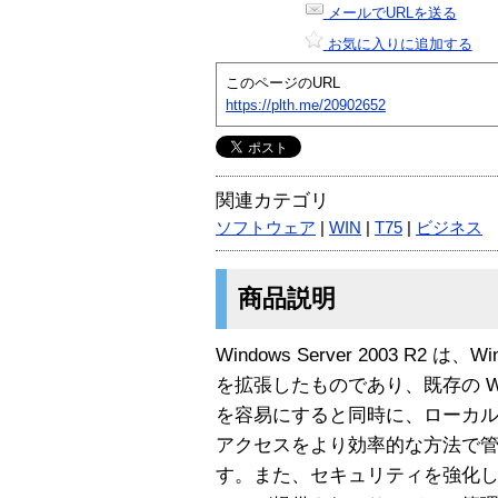
メールでURLを送る
お気に入りに追加する
このページのURL
https://plth.me/20902652
関連カテゴリ
ソフトウェア
|
WIN
|
T75
|
ビジネス
商品説明
Windows Server 2003 R2 は、Wind
を拡張したものであり、既存の Windo
を容易にすると同時に、ローカル
アクセスをより効率的な方法で
す。また、セキュリティを強化した