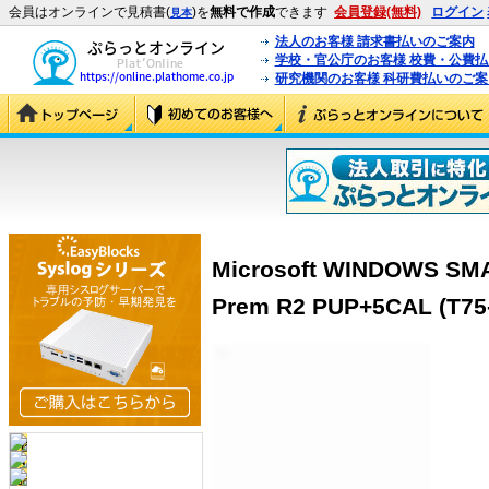
会員はオンラインで見積書(
)を
無料で作成
できます
会員登録(無料)
ログイン
見本
法人のお客様 請求書払いのご案内
学校・官公庁のお客様 校費・公費
研究機関のお客様 科研費払いのご案
Microsoft WINDOWS SM
Prem R2 PUP+5CAL (T75