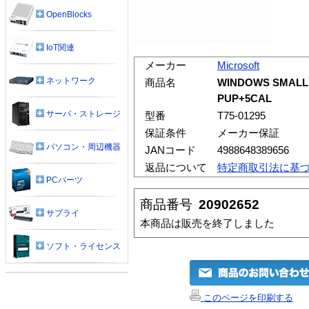
OpenBlocks
IoT関連
メーカー
Microsoft
ネットワーク
商品名
WINDOWS SMALL 
PUP+5CAL
サーバ・ストレージ
型番
T75-01295
保証条件
メーカー保証
パソコン・周辺機器
JANコード
4988648389656
返品について
特定商取引法に基
PCパーツ
商品番号
20902652
サプライ
本商品は販売を終了しました
ソフト・ライセンス
このページを印刷する