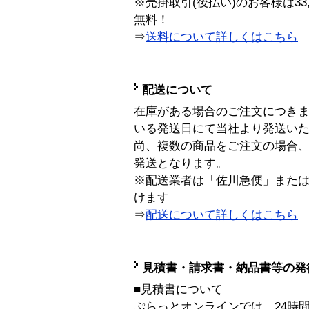
※売掛取引(後払い)のお客様は33
無料！
⇒
送料について詳しくはこちら
配送について
在庫がある場合のご注文につき
いる発送日にて当社より発送い
尚、複数の商品をご注文の場合
発送となります。
※配送業者は「佐川急便」また
けます
⇒
配送について詳しくはこちら
見積書・請求書・納品書等の発
■見積書について
ぷらっとオンラインでは、24時