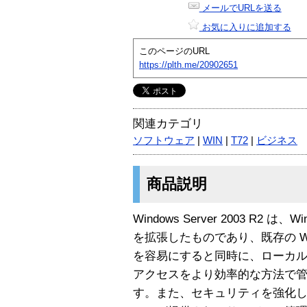
メールでURLを送る
お気に入りに追加する
このページのURL
https://plth.me/20902651
関連カテゴリ
ソフトウェア
|
WIN
|
T72
|
ビジネス
商品説明
Windows Server 2003 R2 は、Wind
を拡張したものであり、既存の Windo
を容易にすると同時に、ローカル
アクセスをより効率的な方法で
す。また、セキュリティを強化した