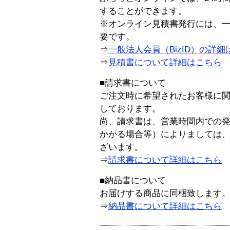
することができます。
※オンライン見積書発行には、一般
要です。
⇒
一般法人会員（BizID）の詳細
⇒
見積書について詳細はこちら
■請求書について
ご注文時に希望されたお客様に
しております。
尚、請求書は、営業時間内での
かかる場合等）によりましては
ざいます。
⇒
請求書について詳細はこちら
■納品書について
お届けする商品に同梱致します
⇒
納品書について詳細はこちら