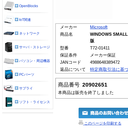
OpenBlocks
IoT関連
メーカー
Microsoft
ネットワーク
商品名
WINDOWS SMALL 
版
サーバ・ストレージ
型番
T72-01411
保証条件
メーカー保証
パソコン・周辺機器
JANコード
4988648389472
返品について
特定商取引法に基
PCパーツ
商品番号
20902651
サプライ
本商品は販売を終了しました
ソフト・ライセンス
このページを印刷する