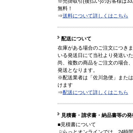
※売掛取引(後払い)のお客様は33
無料！
⇒
送料について詳しくはこちら
配送について
在庫がある場合のご注文につき
いる発送日にて当社より発送い
尚、複数の商品をご注文の場合
発送となります。
※配送業者は「佐川急便」また
けます
⇒
配送について詳しくはこちら
見積書・請求書・納品書等の発
■見積書について
ぷらっとオンラインでは、24時