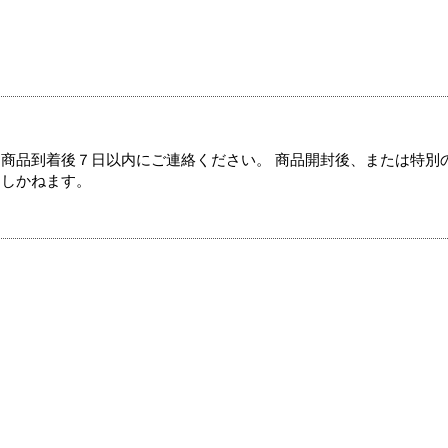
商品到着後７日以内にご連絡ください。 商品開封後、または特別
たしかねます。