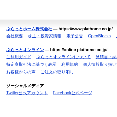
ぷらっとホーム株式会社
—
https://www.plathome.co.jp/
会社概要
株主・投資家情報
電子公告
OpenBlocks
ぷらっとオンライン
—
https://online.plathome.co.jp/
ご利用ガイド
ぷらっとオンラインについて
見積書・納
特定商取引法に基づく表示
利用規約
個人情報取り扱い
お客様からの声
ご注文の取り消し
ソーシャルメディア
Twitter公式アカウント
Facebook公式ページ