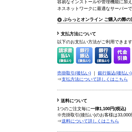
容易なインストールや管理機能に加
ネスネットワークに最適なサーバー
ぷらっとオンライン ご購入の際の
支払方法について
以下のお支払い方法がご利用できま
売掛取引(後払い)
｜
銀行振込(後払い)
⇒
支払方法について詳しくはこちら
送料について
1つのご注文毎に
一律1,100円(税込)
※売掛取引(後払い)のお客様は33,0
⇒
送料について詳しくはこちら