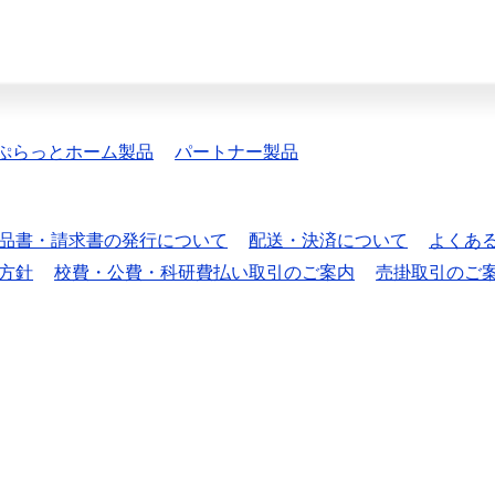
ぷらっとホーム製品
パートナー製品
品書・請求書の発行について
配送・決済について
よくあ
方針
校費・公費・科研費払い取引のご案内
売掛取引のご