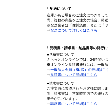
配送について
在庫がある場合のご注文につきまし
尚、複数の商品をご注文の場合、発
※配送業者は「佐川急便」または「
⇒
配送について詳しくはこちら
見積書・請求書・納品書等の発行に
■見積書について
ぷらっとオンラインでは、24時間い
※オンライン見積書発行には、一般法人
⇒
一般法人会員（BizID）の詳細はこ
⇒
見積書について詳細はこちら
■請求書について
ご注文時に希望されたお客様に関し
尚、請求書は、営業時間内での発行
場合がございます。
⇒
請求書について詳細はこちら