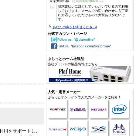
東京大学/K様
(ご利用期間2009年～)
“
請求書払いに対応していただいているので利用
しております。メールでの問い合わせにも丁寧
に対応していただけるので大変ありがたいで
す。
あなたの声をお寄せください!
公式アカウント / ページ
ぷらっとホーム社製品
当社ブランドの製品情報はこちら
人気・定番メーカー
ぷらっとオンラインで人気のメーカーをご紹介！
ト接続利用をサポートし、