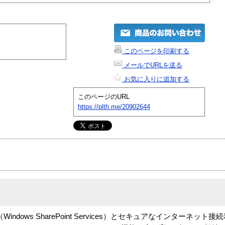
このページを印刷する
メールでURLを送る
お気に入りに追加する
このページのURL
https://plth.me/20902644
indows SharePoint Services）とセキュアなインターネッ