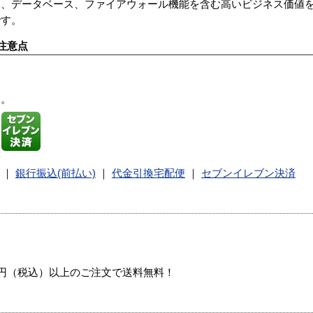
え、データベース、ファイアウォール機能を含む高いビジネス価値
です。
注意点
す。
｜
銀行振込(前払い)
｜
代金引換宅配便
｜
セブンイレブン決済
00円（税込）以上のご注文で送料無料！