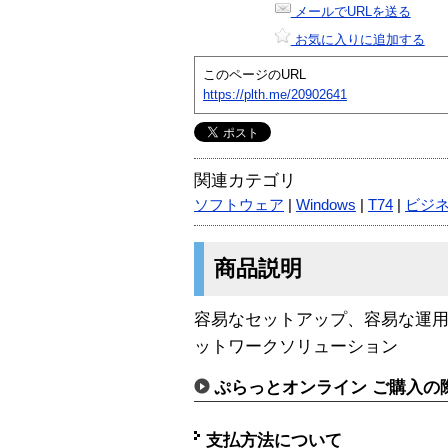
メールでURLを送る
お気に入りに追加する
このページのURL
https://plth.me/20902641
関連カテゴリ
ソフトウェア
|
Windows
|
T74
|
ビジ
商品説明
容易なセットアップ、容易な運
ットワークソリューション
ぷらっとオンライン ご購入の
支払方法について