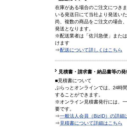
在庫がある場合のご注文につき
いる発送日にて当社より発送い
尚、複数の商品をご注文の場合
発送となります。
※配送業者は「佐川急便」また
けます
⇒
配送について詳しくはこちら
見積書・請求書・納品書等の発
■見積書について
ぷらっとオンラインでは、24時
することができます。
※オンライン見積書発行には、一般
要です。
⇒
一般法人会員（BizID）の詳細
⇒
見積書について詳細はこちら