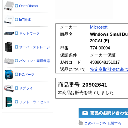
OpenBlocks
IoT関連
メーカー
Microsoft
ネットワーク
商品名
Windows Small B
20CAL(E)
サーバ・ストレージ
型番
T74-00004
保証条件
メーカー保証
パソコン・周辺機器
JANコード
4988648151017
返品について
特定商取引法に基
PCパーツ
商品番号
20902641
サプライ
本商品は販売を終了しました
ソフト・ライセンス
このページを印刷する