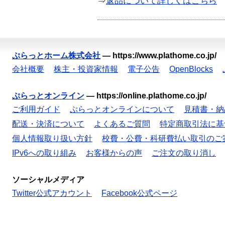
⇒
返品について詳しくはこちら
ぷらっとホーム株式会社
—
https://www.plathome.co.jp/
会社概要
株主・投資家情報
電子公告
OpenBlocks
ぷらっとオンライン
—
https://online.plathome.co.jp/
ご利用ガイド
ぷらっとオンラインについて
見積書・納
配送・決済について
よくあるご質問
特定商取引法に基
個人情報取り扱い方針
校費・公費・科研費払い取引のご
IPv6への取り組み
お客様からの声
ご注文の取り消し
ソーシャルメディア
Twitter公式アカウント
Facebook公式ページ