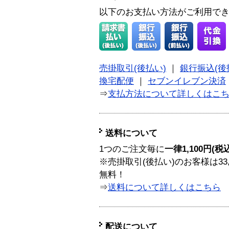
以下のお支払い方法がご利用で
売掛取引(後払い)
｜
銀行振込(後
換宅配便
｜
セブンイレブン決済
⇒
支払方法について詳しくはこ
送料について
1つのご注文毎に
一律1,100円(税
※売掛取引(後払い)のお客様は33
無料！
⇒
送料について詳しくはこちら
配送について