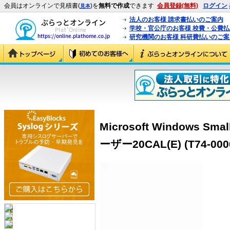
会員はオンラインで見積書(
)を
無料で作成
できます
会員登録(無料)
ログイン
見本
法人のお客様 請求書払いのご案内
学校・官公庁のお客様 校費・公費
研究機関のお客様 科研費払いのご案
Microsoft Windows Smal
ーザー20CAL(E) (T74-000