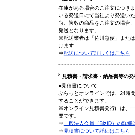
在庫がある場合のご注文につき
いる発送日にて当社より発送い
尚、複数の商品をご注文の場合
発送となります。
※配送業者は「佐川急便」また
けます
⇒
配送について詳しくはこちら
見積書・請求書・納品書等の発
■見積書について
ぷらっとオンラインでは、24時
することができます。
※オンライン見積書発行には、一般
要です。
⇒
一般法人会員（BizID）の詳細
⇒
見積書について詳細はこちら