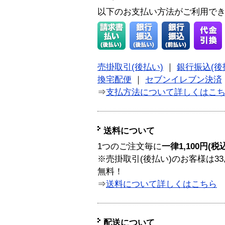
以下のお支払い方法がご利用で
売掛取引(後払い)
｜
銀行振込(後
換宅配便
｜
セブンイレブン決済
⇒
支払方法について詳しくはこ
送料について
1つのご注文毎に
一律1,100円(税
※売掛取引(後払い)のお客様は33
無料！
⇒
送料について詳しくはこちら
配送について