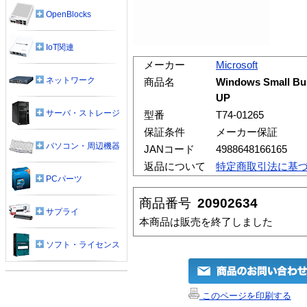
OpenBlocks
IoT関連
メーカー
Microsoft
ネットワーク
商品名
Windows Small Bus
UP
サーバ・ストレージ
型番
T74-01265
保証条件
メーカー保証
パソコン・周辺機器
JANコード
4988648166165
返品について
特定商取引法に基
PCパーツ
商品番号
20902634
サプライ
本商品は販売を終了しました
ソフト・ライセンス
このページを印刷する