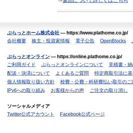
⇒
返品について詳しくはこちら
ぷらっとホーム株式会社
—
https://www.plathome.co.jp/
会社概要
株主・投資家情報
電子公告
OpenBlocks
ぷらっとオンライン
—
https://online.plathome.co.jp/
ご利用ガイド
ぷらっとオンラインについて
見積書・納
配送・決済について
よくあるご質問
特定商取引法に基
個人情報取り扱い方針
校費・公費・科研費払い取引のご
IPv6への取り組み
お客様からの声
ご注文の取り消し
ソーシャルメディア
Twitter公式アカウント
Facebook公式ページ