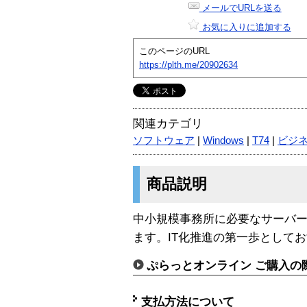
メールでURLを送る
お気に入りに追加する
このページのURL
https://plth.me/20902634
関連カテゴリ
ソフトウェア
|
Windows
|
T74
|
ビジ
商品説明
中小規模事務所に必要なサーバ
ます。IT化推進の第一歩として
ぷらっとオンライン ご購入の
支払方法について