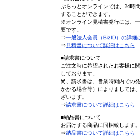
ぷらっとオンラインでは、24時
することができます。
※オンライン見積書発行には、一般
要です。
⇒
一般法人会員（BizID）の詳細
⇒
見積書について詳細はこちら
■請求書について
ご注文時に希望されたお客様に
しております。
尚、請求書は、営業時間内での
かかる場合等）によりましては
ざいます。
⇒
請求書について詳細はこちら
■納品書について
お届けする商品に同梱致します
⇒
納品書について詳細はこちら