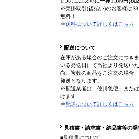
1つのご注文毎に
一律1,100円(税
※売掛取引(後払い)のお客様は33
無料！
⇒
送料について詳しくはこちら
配送について
在庫がある場合のご注文につき
いる発送日にて当社より発送い
尚、複数の商品をご注文の場合
発送となります。
※配送業者は「佐川急便」また
けます
⇒
配送について詳しくはこちら
見積書・請求書・納品書等の発
■見積書について