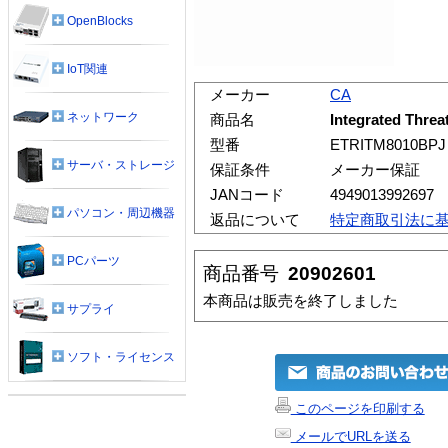
OpenBlocks
IoT関連
メーカー
CA
ネットワーク
商品名
Integrated Thre
型番
ETRITM8010BPJ
サーバ・ストレージ
保証条件
メーカー保証
JANコード
4949013992697
パソコン・周辺機器
返品について
特定商取引法に
PCパーツ
商品番号
20902601
本商品は販売を終了しました
サプライ
ソフト・ライセンス
このページを印刷する
メールでURLを送る