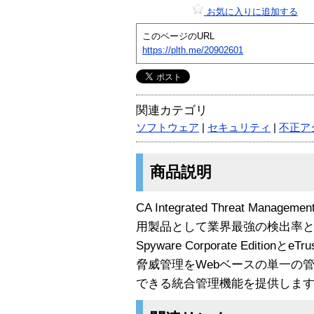
お気に入りに追加する
このページのURL
https://plth.me/20902601
関連カテゴリ
ソフトウェア
|
セキュリティ
|
不正ア
商品説明
CA Integrated Threat Ma
用製品として業界最強の検出率と防御力を誇
Spyware Corporate Editionと
脅威管理をWebベースの単一の
できる統合管理機能を提供しま