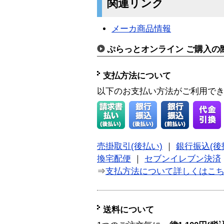
関連リンク
メーカ商品情報
ぷらっとオンライン ご購入の
支払方法について
以下のお支払い方法がご利用で
売掛取引(後払い)
｜
銀行振込(後
換宅配便
｜
セブンイレブン決済
⇒
支払方法について詳しくはこ
送料について