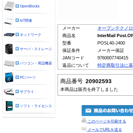
OpenBlocks
IoT関連
メーカー
オープンテクノロ
ネットワーク
商品名
InterMail Post.O
型番
POSL40-J400
サーバ・ストレージ
保証条件
メーカー保証
JANコード
9760007740415
パソコン・周辺機器
返品について
特定商取引法に基
PCパーツ
商品番号
20902593
本商品は販売を終了しました
サプライ
ソフト・ライセンス
このページを印刷する
メールでURLを送る