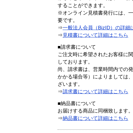
することができます。
※オンライン見積書発行には、一般
要です。
⇒
一般法人会員（BizID）の詳細
⇒
見積書について詳細はこちら
■請求書について
ご注文時に希望されたお客様に
しております。
尚、請求書は、営業時間内での
かかる場合等）によりましては
ざいます。
⇒
請求書について詳細はこちら
■納品書について
お届けする商品に同梱致します
⇒
納品書について詳細はこちら