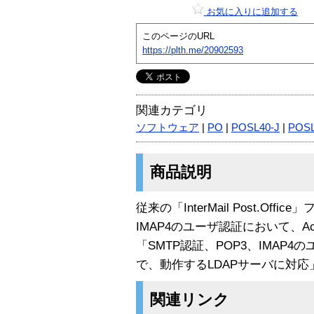
お気に入りに追加する
このページのURL
https://plth.me/20902593
関連カテゴリ
ソフトウェア
|
PO
|
POSL40-J
|
POS
商品説明
従来の「InterMail Post.Off
IMAP4のユーザ認証において、Acti
「SMTP認証、POP3、IMAP4のユ
で、動作するLDAPサーバに対
関連リンク