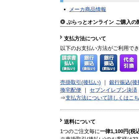
メーカ商品情報
ぷらっとオンライン ご購入の
支払方法について
以下のお支払い方法がご利用で
売掛取引(後払い)
｜
銀行振込(後
換宅配便
｜
セブンイレブン決済
⇒
支払方法について詳しくはこ
送料について
1つのご注文毎に
一律1,100円(税