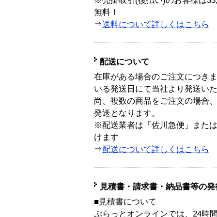
※売掛取引(後払い)のお客様は33
無料！
⇒
送料について詳しくはこちら
配送について
在庫がある場合のご注文につき
いる発送日にて当社より発送い
尚、複数の商品をご注文の場合
発送となります。
※配送業者は「佐川急便」また
けます
⇒
配送について詳しくはこちら
見積書・請求書・納品書等の発
■見積書について
ぷらっとオンラインでは、24時