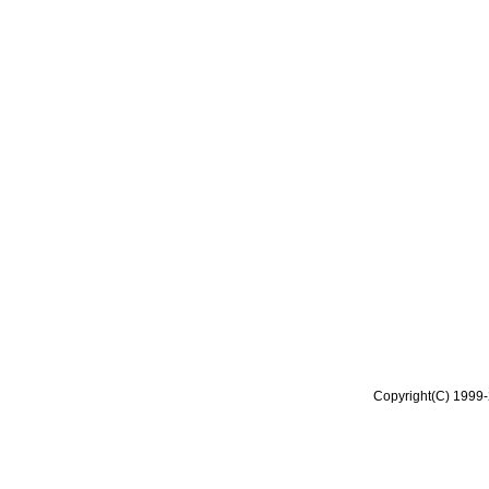
Copyright(C) 1999-2