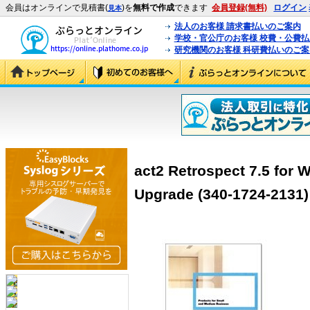
会員はオンラインで見積書(
)を
無料で作成
できます
会員登録(無料)
ログイン
見本
法人のお客様 請求書払いのご案内
学校・官公庁のお客様 校費・公費
研究機関のお客様 科研費払いのご案
act2 Retrospect 7.5 for
Upgrade (340-1724-2131)