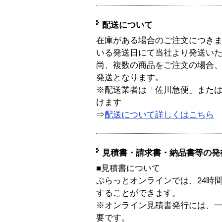
配送について
在庫がある場合のご注文につき
いる発送日にて当社より発送い
尚、複数の商品をご注文の場合
発送となります。
※配送業者は「佐川急便」また
けます
⇒
配送について詳しくはこちら
見積書・請求書・納品書等の発
■見積書について
ぷらっとオンラインでは、24時
することができます。
※オンライン見積書発行には、一般
要です。