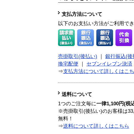
支払方法について
以下のお支払い方法がご利用で
売掛取引(後払い)
｜
銀行振込(後
換宅配便
｜
セブンイレブン決済
⇒
支払方法について詳しくはこ
送料について
1つのご注文毎に
一律1,100円(税
※売掛取引(後払い)のお客様は33
無料！
⇒
送料について詳しくはこちら