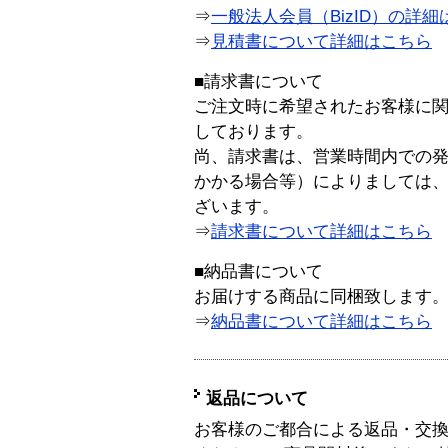
⇒
一般法人会員（BizID）の詳細
⇒
見積書について詳細はこちら
■請求書について
ご注文時に希望されたお客様に
しております。
尚、請求書は、営業時間内での
かかる場合等）によりましては
ざいます。
⇒
請求書について詳細はこちら
■納品書について
お届けする商品に同梱致します
⇒
納品書について詳細はこちら
返品について
お客様のご都合による返品・交