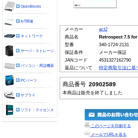
OpenBlocks
IoT関連
メーカー
act2
ネットワーク
商品名
Retrospect 7.5 f
型番
340-1724-2131
サーバ・ストレージ
保証条件
メーカー保証
JANコード
4531327162790
パソコン・周辺機器
返品について
特定商取引法に基
PCパーツ
商品番号
20902589
本商品は販売を終了しました
サプライ
ソフト・ライセンス
このページを印刷する
メールでURLを送る