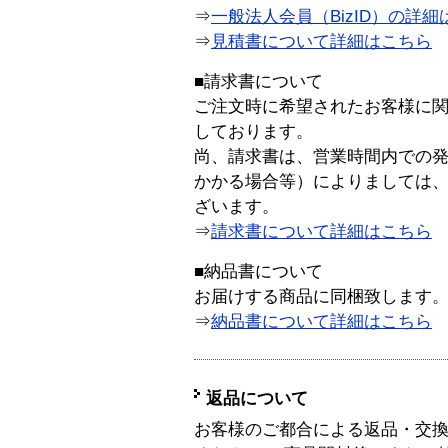
⇒
一般法人会員（BizID）の詳細
⇒
見積書について詳細はこちら
■請求書について
ご注文時に希望されたお客様に
しております。
尚、請求書は、営業時間内での
かかる場合等）によりましては
ざいます。
⇒
請求書について詳細はこちら
■納品書について
お届けする商品に同梱致します
⇒
納品書について詳細はこちら
返品について
お客様のご都合による返品・交