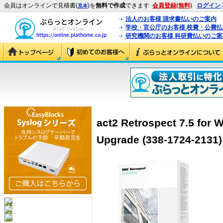
会員はオンラインで見積書(
)を
無料で作成
できます
会員登録(無料)
ログイン
見本
法人のお客様 請求書払いのご案内
学校・官公庁のお客様 校費・公費
研究機関のお客様 科研費払いのご案
act2 Retrospect 7.5 for 
Upgrade (338-1724-2131)