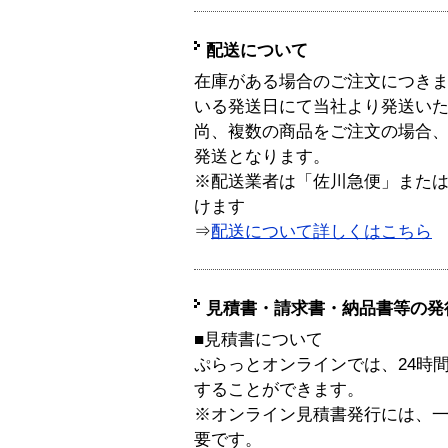
配送について
在庫がある場合のご注文につき
いる発送日にて当社より発送い
尚、複数の商品をご注文の場合
発送となります。
※配送業者は「佐川急便」また
けます
⇒
配送について詳しくはこちら
見積書・請求書・納品書等の発
■見積書について
ぷらっとオンラインでは、24時
することができます。
※オンライン見積書発行には、一般
要です。