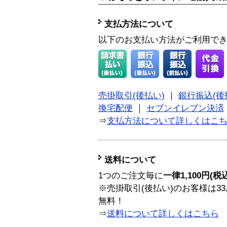
支払方法について
以下のお支払い方法がご利用で
売掛取引(後払い)
｜
銀行振込(後
換宅配便
｜
セブンイレブン決済
⇒
支払方法について詳しくはこ
送料について
1つのご注文毎に
一律1,100円(税
※売掛取引(後払い)のお客様は33
無料！
⇒
送料について詳しくはこちら