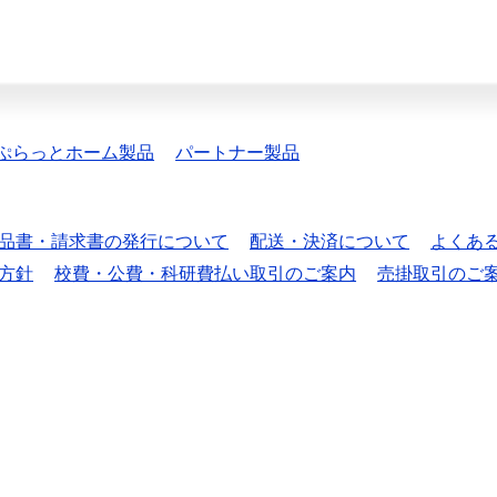
ぷらっとホーム製品
パートナー製品
品書・請求書の発行について
配送・決済について
よくあ
方針
校費・公費・科研費払い取引のご案内
売掛取引のご