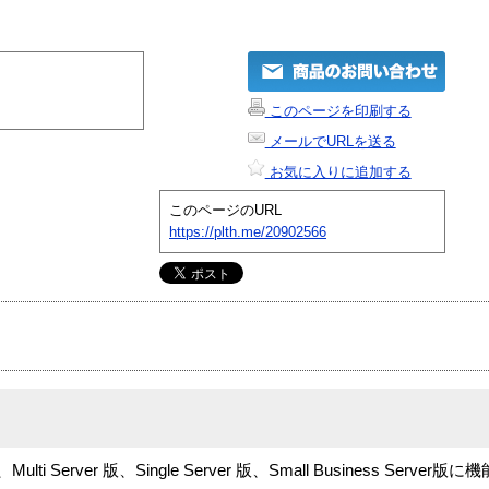
このページを印刷する
メールでURLを送る
お気に入りに追加する
このページのURL
https://plth.me/20902566
rt は、Multi Server 版、Single Server 版、Small Business Se