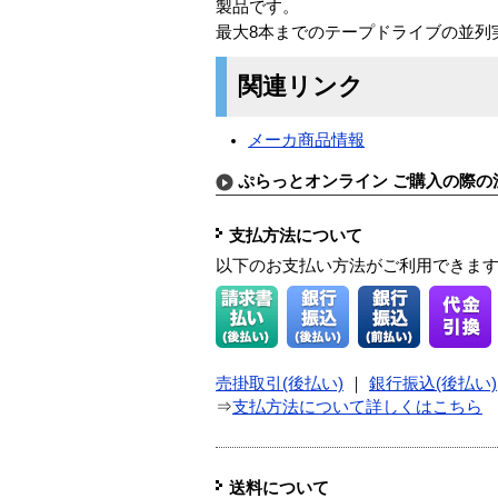
製品です。
最大8本までのテープドライブの並列
関連リンク
メーカ商品情報
ぷらっとオンライン ご購入の際の
支払方法について
以下のお支払い方法がご利用できま
売掛取引(後払い)
｜
銀行振込(後払い)
⇒
支払方法について詳しくはこちら
送料について