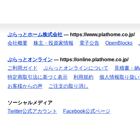
ぷらっとホーム株式会社
—
https://www.plathome.co.jp/
会社概要
株主・投資家情報
電子公告
OpenBlocks
ぷらっとオンライン
—
https://online.plathome.co.jp/
ご利用ガイド
ぷらっとオンラインについて
見積書・納
特定商取引法に基づく表示
利用規約
個人情報取り扱い
お客様からの声
ご注文の取り消し
ソーシャルメディア
Twitter公式アカウント
Facebook公式ページ