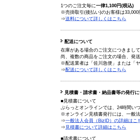
1つのご注文毎に
一律1,100円(税込)
※売掛取引(後払い)のお客様は33,0
⇒
送料について詳しくはこちら
配送について
在庫がある場合のご注文につきまし
尚、複数の商品をご注文の場合、発
※配送業者は「佐川急便」または「
⇒
配送について詳しくはこちら
見積書・請求書・納品書等の発行に
■見積書について
ぷらっとオンラインでは、24時間い
※オンライン見積書発行には、一般法人
⇒
一般法人会員（BizID）の詳細はこ
⇒
見積書について詳細はこちら
■請求書について