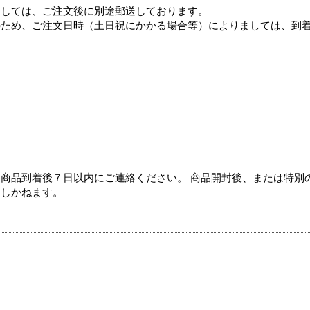
ましては、ご注文後に別途郵送しております。
のため、ご注文日時（土日祝にかかる場合等）によりましては、到
商品到着後７日以内にご連絡ください。 商品開封後、または特別
たしかねます。