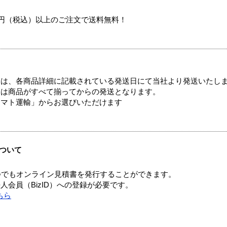
00円（税込）以上のご注文で送料無料！
ては、各商品詳細に記載されている発送日にて当社より発送いたし
送は商品がすべて揃ってからの発送となります。
ヤマト運輸」からお選びいただけます
ついて
つでもオンライン見積書を発行することができます。
会員（BizID）への登録が必要です。
ちら