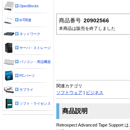
OpenBlocks
商品番号
20902566
IoT関連
本商品は販売を終了しました
ネットワーク
サーバ・ストレージ
パソコン・周辺機器
PCパーツ
関連カテゴリ
サプライ
ソフトウェア
|
ビジネス
ソフト・ライセンス
商品説明
Retrospect Advanced Tape Suppo