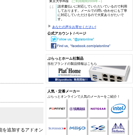
東京大学/K様
(ご利用期間2009年～)
“
請求書払いに対応していただいているので利用
しております。メールでの問い合わせにも丁寧
に対応していただけるので大変ありがたいで
す。
あなたの声をお寄せください!
公式アカウント / ページ
ぷらっとホーム社製品
当社ブランドの製品情報はこちら
人気・定番メーカー
ぷらっとオンラインで人気のメーカーをご紹介！
rver版に機能を追加するアドオン