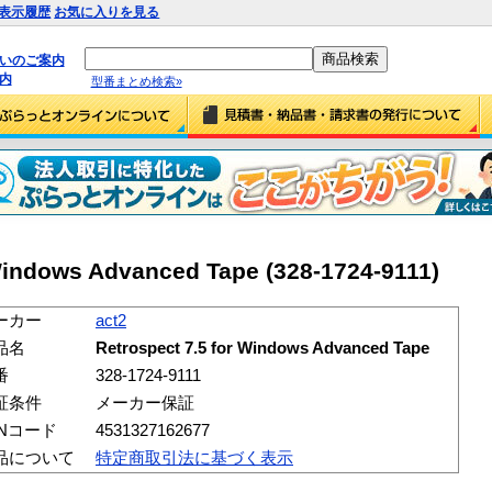
表示履歴
お気に入りを見る
払いのご案内
内
型番まとめ検索»
 Windows Advanced Tape (328-1724-9111)
ーカー
act2
品名
Retrospect 7.5 for Windows Advanced Tape
番
328-1724-9111
証条件
メーカー保証
ANコード
4531327162677
品について
特定商取引法に基づく表示