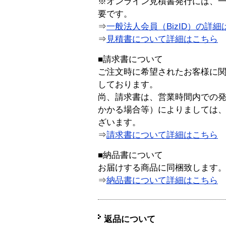
※オンライン見積書発行には、一般
要です。
⇒
一般法人会員（BizID）の詳細
⇒
見積書について詳細はこちら
■請求書について
ご注文時に希望されたお客様に
しております。
尚、請求書は、営業時間内での
かかる場合等）によりましては
ざいます。
⇒
請求書について詳細はこちら
■納品書について
お届けする商品に同梱致します
⇒
納品書について詳細はこちら
返品について