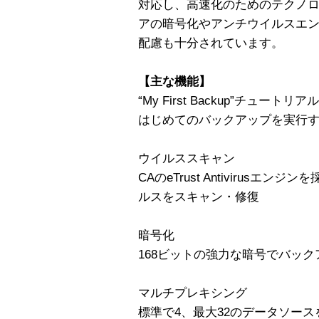
対応し、高速化のためのテクノ
アの暗号化やアンチウイルスエ
配慮も十分されています。
【主な機能】
“My First Backup”チュートリアル
はじめてのバックアップを実行
ウイルススキャン
CAのeTrust Antivirus
ルスをスキャン・修復
暗号化
168ビットの強力な暗号でバッ
マルチプレキシング
標準で4、最大32のデータソー