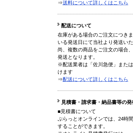
⇒
送料について詳しくはこちら
配送について
在庫がある場合のご注文につき
いる発送日にて当社より発送い
尚、複数の商品をご注文の場合
発送となります。
※配送業者は「佐川急便」また
けます
⇒
配送について詳しくはこちら
見積書・請求書・納品書等の発
■見積書について
ぷらっとオンラインでは、24時
することができます。