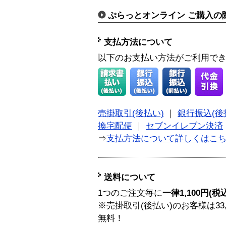
ぷらっとオンライン ご購入の
支払方法について
以下のお支払い方法がご利用で
売掛取引(後払い)
｜
銀行振込(後
換宅配便
｜
セブンイレブン決済
⇒
支払方法について詳しくはこ
送料について
1つのご注文毎に
一律1,100円(税
※売掛取引(後払い)のお客様は33
無料！