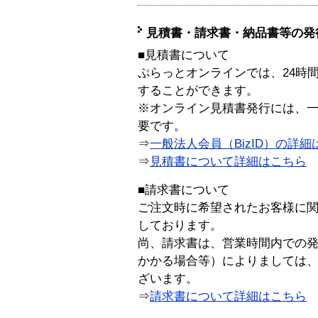
見積書・請求書・納品書等の発
■見積書について
ぷらっとオンラインでは、24時
することができます。
※オンライン見積書発行には、一般
要です。
⇒
一般法人会員（BizID）の詳細
⇒
見積書について詳細はこちら
■請求書について
ご注文時に希望されたお客様に
しております。
尚、請求書は、営業時間内での
かかる場合等）によりましては
ざいます。
⇒
請求書について詳細はこちら