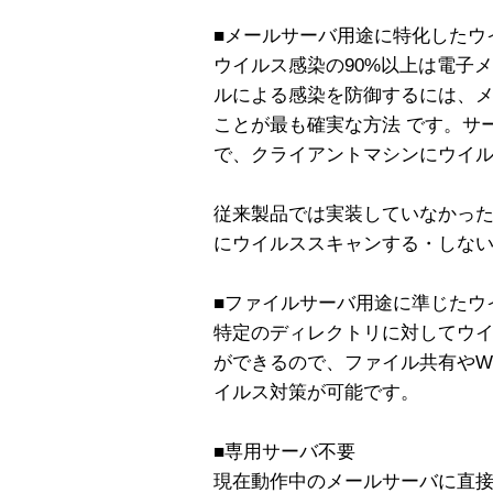
■メールサーバ用途に特化したウ
ウイルス感染の90%以上は電子
ルによる感染を防御するには、
ことが最も確実な方法 です。サ
で、クライアントマシンにウイ
従来製品では実装していなかっ
にウイルススキャンする・しな
■ファイルサーバ用途に準じたウ
特定のディレクトリに対してウ
ができるので、ファイル共有やW
イルス対策が可能です。
■専用サーバ不要
現在動作中のメールサーバに直