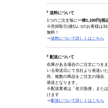
送料について
1つのご注文毎に
一律1,100円(税
※売掛取引(後払い)のお客様は33
無料！
⇒
送料について詳しくはこちら
配送について
在庫がある場合のご注文につき
いる発送日にて当社より発送い
尚、複数の商品をご注文の場合
発送となります。
※配送業者は「佐川急便」また
けます
⇒
配送について詳しくはこちら