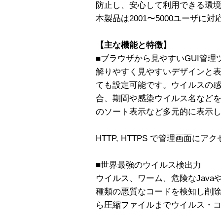
防止し、安心して利用できる環
本製品は2001〜5000ユーザ
【主な機能と特徴】
■ブラウザから見やすいGUI管理
解りやすく見やすいデザインと
ても設定可能です。ウイルスの
合、期間や感染ウイルス名など
のソート表示など多元的に表示
HTTP, HTTPS で管理画面に
■世界最強のウイルス検出力
ウイルス、ワーム、危険なJavaや
種類の悪質なコードを検知し削
ら圧縮ファイルまでウイルス・