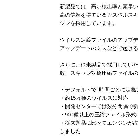
新製品では、高い検出率と素早
高の信頼を得ているカスペルス
ジンを採用しています。
ウイルス定義ファイルのアップ
アップデートのミスなどで起き
さらに、従来製品で採用してい
数、スキャン対象圧縮ファイル
・デフォルトで1時間ごとに定義
・約15万種のウイルスに対応
・開発センターでは数分間隔で
・900種以上の圧縮ファイル形式
・従来製品に比べてエンジンが
しました