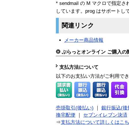
* sendmail の M マクロで指定された
しています。prog はサポート
関連リンク
メーカー商品情報
ぷらっとオンライン ご購入の
支払方法について
以下のお支払い方法がご利用で
売掛取引(後払い)
｜
銀行振込(後
換宅配便
｜
セブンイレブン決済
⇒
支払方法について詳しくはこ