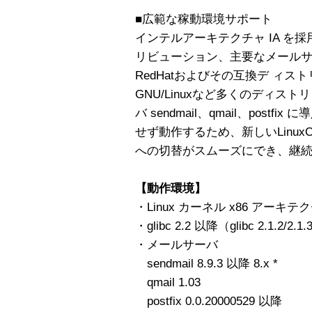
■広範な稼動環境サポート
インテルアーキテクチャ IA を採
リビューション、主要なメール
RedHatおよびその互換デ ィスト
GNU/Linuxなど多くのディ
バ sendmail、qmail、post
せず動作するため、新しいLinu
への切替がスムーズにでき、継
【動作環境】
・Linux カーネル x86 アーキテ
・glibc 2.2 以降（glibc 2.1
・メールサーバ
sendmail 8.9.3 以降 8.x *
qmail 1.03
postfix 0.0.20000529 以降