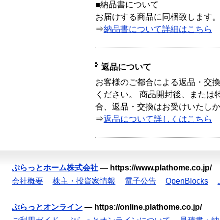
■納品書について
お届けする商品に同梱致します
⇒
納品書について詳細はこちら
返品について
お客様のご都合による返品・交
ください。 商品開封後、または
合、返品・交換はお受けいたし
⇒
返品について詳しくはこちら
ぷらっとホーム株式会社
—
https://www.plathome.co.jp/
会社概要
株主・投資家情報
電子公告
OpenBlocks
ぷらっとオンライン
—
https://online.plathome.co.jp/