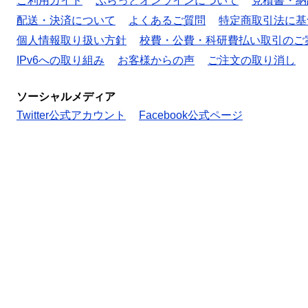
ご利用ガイド
ぷらっとオンラインについて
見積書・納
配送・決済について
よくあるご質問
特定商取引法に基
個人情報取り扱い方針
校費・公費・科研費払い取引のご
IPv6への取り組み
お客様からの声
ご注文の取り消し
ソーシャルメディア
Twitter公式アカウント
Facebook公式ページ