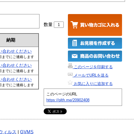
数量
納期
い合わせください
日までにご連絡します
い合わせください
このページを印刷する
日までにご連絡します
メールでURLを送る
い合わせください
お気に入りに追加する
日までにご連絡します
このページのURL
https://plth.me/20902408
ウィルス
|
GVMS