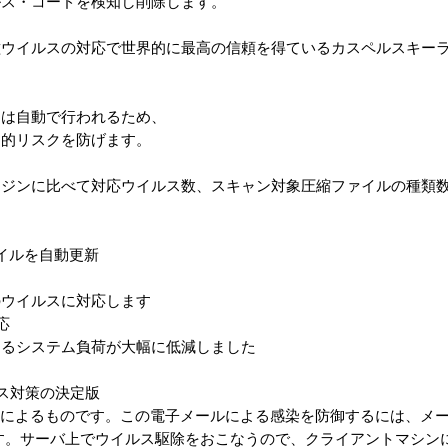
ルス・コードを検知し削除します。
種ウイルスの対応で世界的に最高の信頼を得ているカスペルスキー
トは自動で行われるため、
為的リスクを防げます。
ンジンに比べて対応ウイルス数、スキャン対象圧縮ファイルの種類
イルを自動更新
のウイルスに対応します
応
するシステム負荷が大幅に低減しました
ス対策の決定版
ルによるものです。この電子メールによる感染を防御するには、メ
す。サーバ上でウイルス駆除をおこなうので、クライアントマシン