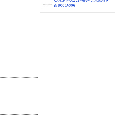
CANON P-002 LBP用ラベル用紙 A4 0
面 (6055A006)