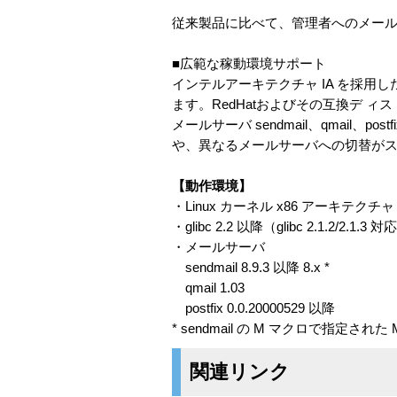
従来製品に比べて、管理者へのメー
■広範な稼動環境サポート
インテルアーキテクチャ IA を採用
ます。RedHatおよびその互換デ ィス
メールサーバ sendmail、qmail
や、異なるメールサーバへの切替が
【動作環境】
・Linux カーネル x86 アーキテクチャ
・glibc 2.2 以降（glibc 2.1.2/
・メールサーバ
sendmail 8.9.3 以降 8.x *
qmail 1.03
postfix 0.0.20000529 以降
* sendmail の M マクロで指定された
関連リンク