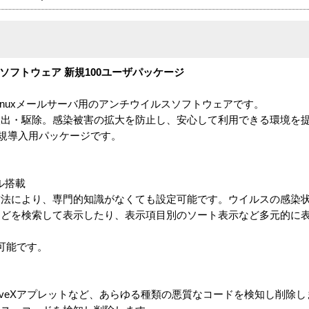
スソフトウェア 新規100ユーザパッケージ
に対応したLinuxメールサーバ用のアンチウイルスソフトウェアです。
検出・駆除。感染被害の拡大を防止し、安心して利用できる環境を
新規導入用パッケージです。
ル搭載
方法により、専門的知識がなくても設定可能です。ウイルスの感染
などを検索して表示したり、表示項目別のソート表示など多元的に
ス可能です。
ctiveXアプレットなど、あらゆる種類の悪質なコードを検知し削除