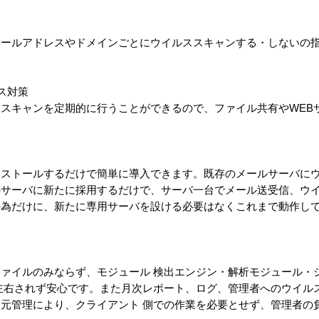
メールアドレスやドメインごとにウイルススキャンする・しないの
ス対策
スキャンを定期的に行うことができるので、ファイル共有やWEB
ンストールするだけで簡単に導入できます。既存のメールサーバに
のサーバに新たに採用するだけで、サーバ一台でメール送受信、ウ
の為だけに、新たに専用サーバを設ける必要はなくこれまで動作し
ァイルのみならず、モジュール 検出エンジン・解析モジュール・
左右されず安心です。また月次レポート、ログ、管理者へのウイル
元管理により、クライアント 側での作業を必要とせず、管理者の