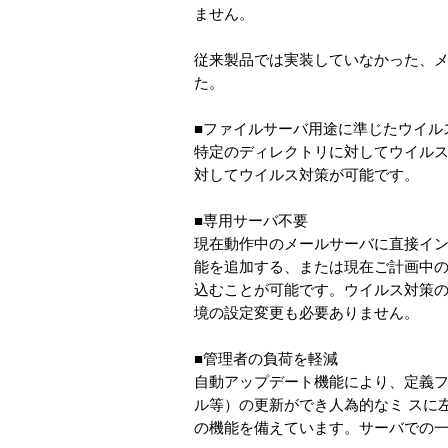
ません。
従来製品では実装していなかった、
た。
■ファイルサーバ用途に準じたウイル
特定のディレクトリに対してウイルス
対してウイルス対策が可能です。
■専用サーバ不要
現在動作中のメールサーバに直接イ
能を追加する、または現在ご計画中
込むことが可能です。ウイルス対策
境の設定変更も必要ありません。
■管理者の負荷を軽減
自動アップデート機能により、定義フ
ル等）の更新ができ人為的なミ スに
の機能を備えています。サーバでの一