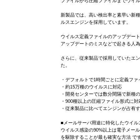
ファイルから圧縮ファイルまでウイ
新製品では、高い検出率と素早い新
ルスエンジンを採用しています。
ウイルス定義ファイルのアップデー
アップデートのミスなどで起きる人
さらに、従来製品で採用していたエ
た。
・デフォルトで1時間ごとに定義ファ
・約15万種のウイルスに対応
・開発センターでは数分間隔で新種
・900種以上の圧縮ファイル形式に対
・従来製品に比べてエンジンが占有
■メールサーバ用途に特化したウイル
ウイルス感染の90%以上は電子メー
を駆除することが最も確実な方法 で