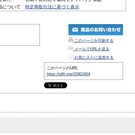
品について
特定商取引法に基づく表示
このページを印刷する
メールでURLを送る
お気に入りに追加する
このページのURL
https://plth.me/20902404