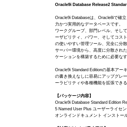
Oracle9i Database Release2 S
Oracle9i Databaseは、Ora
力かつ実用的なデータベースです。
ワークグループ、部門レベル、そし
ーザビリティ、パワー、そしてコスト・パフォ
の使いやすい管理ツール、完全に分散
サーバー環境から、高度に分散された支社環境
ケーションを構築するために必要な
Oracle9i Standard Edition
の書き換えなしに容易にアップグレ
ーラビリティや各種機能を拡張でき
【パッケージ内容】
Oracle9i Database Standard Edition R
5 Named User Plus ユーザーライセ
オンラインドキュメント インストー