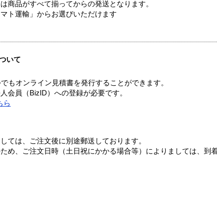
送は商品がすべて揃ってからの発送となります。
ヤマト運輸」からお選びいただけます
ついて
つでもオンライン見積書を発行することができます。
会員（BizID）への登録が必要です。
ちら
ましては、ご注文後に別途郵送しております。
のため、ご注文日時（土日祝にかかる場合等）によりましては、到