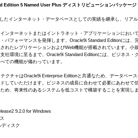
tandard Edition 5 Named User Plus ディストリビューションパッケージ
cle8iで確立したインターネット・データベースとしての実績を継承し、リアルな
てインターネットまたはイントラネット・アプリケーションにおい
ーマンスを発揮します。Oracle9i Standard Editionに
されたレプリケーションおよびWeb機能が搭載されています。小
に至るまで、Oracle9i Standard Editionには、ビジネ
すべての機能が備わっています。
の基本アーキテクチャはOracle9i Enterprise Editionと共通なため、デ
ードしていただけます。ビジネスの成長に合わせて必要にあわせて
るため、将来性のあるシステムを低コストで構築することを実現し
elease2 9.2.0 for Windows
ンス
ルディスク