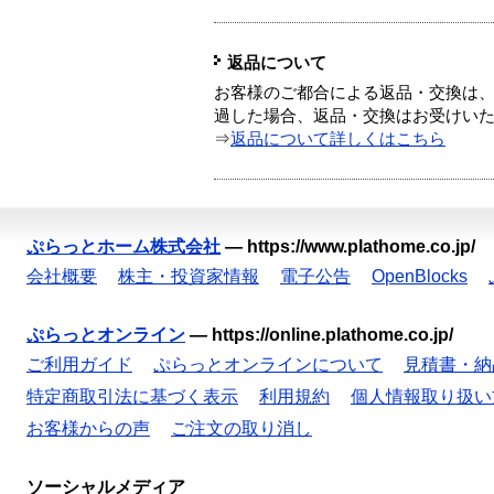
返品について
お客様のご都合による返品・交換は、
過した場合、返品・交換はお受けい
⇒
返品について詳しくはこちら
ぷらっとホーム株式会社
—
https://www.plathome.co.jp/
会社概要
株主・投資家情報
電子公告
OpenBlocks
ぷらっとオンライン
—
https://online.plathome.co.jp/
ご利用ガイド
ぷらっとオンラインについて
見積書・納
特定商取引法に基づく表示
利用規約
個人情報取り扱い
お客様からの声
ご注文の取り消し
ソーシャルメディア