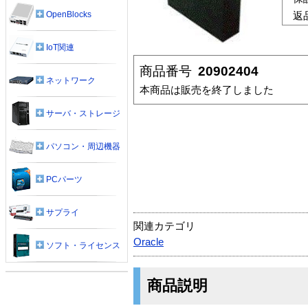
OpenBlocks
返
IoT関連
商品番号
20902404
ネットワーク
本商品は販売を終了しました
サーバ・ストレージ
パソコン・周辺機器
PCパーツ
サプライ
関連カテゴリ
Oracle
ソフト・ライセンス
商品説明