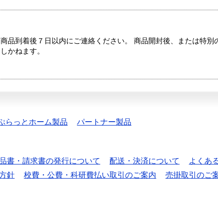
商品到着後７日以内にご連絡ください。 商品開封後、または特別
たしかねます。
ぷらっとホーム製品
パートナー製品
品書・請求書の発行について
配送・決済について
よくあ
方針
校費・公費・科研費払い取引のご案内
売掛取引のご