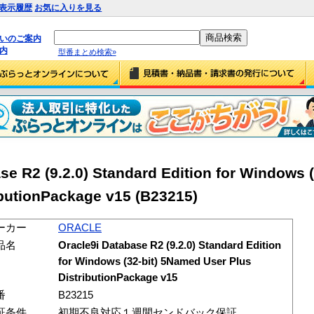
表示履歴
お気に入りを見る
払いのご案内
内
型番まとめ検索»
 R2 (9.2.0) Standard Edition for Windows (
butionPackage v15 (B23215)
ーカー
ORACLE
品名
Oracle9i Database R2 (9.2.0) Standard Edition
for Windows (32-bit) 5Named User Plus
DistributionPackage v15
番
B23215
証条件
初期不良対応１週間センドバック保証