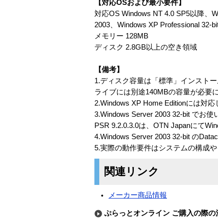
【対応OSおよび最小要件】
対応OS Windows NT 4.0 SP5以降、Windo
2003、Windows XP Professional 32-bi
メモリー 128MB
ディスク 2.8GB以上の空き領域
【備考】
1.ディスク容量は「標準」インスト
ライブには別途140MBの容量が必要
2.Windows XP Home Edition
3.Windows Server 2003 32-bit 
PSR 9.2.0.3.0は、OTN Japa
4.Windows Server 2003 32-bit のDat
5.実際の動作要件はシステムの構成
関連リンク
メーカー商品情報
ぷらっとオンライン ご購入の際の