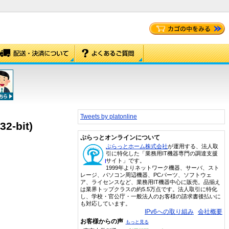
Tweets by platonline
32-bit)
ぷらっとオンラインについて
ぷらっとホーム株式会社
が運用する、法人取
引に特化した「業務用IT機器専門の調達支援
サイト」です。
1999年よりネットワーク機器、サーバ、スト
レージ、パソコン周辺機器、PCパーツ、ソフトウェ
ア、ライセンスなど、業務用IT機器中心に販売。品揃え
は業界トップクラスの約5.5万点です。法人取引に特化
し、学校・官公庁・一般法人のお客様の請求書後払いに
も対応しています。
IPv6への取り組み
会社概要
お客様からの声
もっと見る