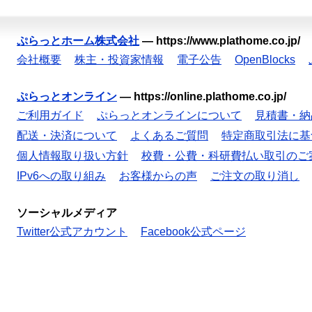
ぷらっとホーム株式会社
—
https://www.plathome.co.jp/
会社概要
株主・投資家情報
電子公告
OpenBlocks
ぷらっとオンライン
—
https://online.plathome.co.jp/
ご利用ガイド
ぷらっとオンラインについて
見積書・納
配送・決済について
よくあるご質問
特定商取引法に基
個人情報取り扱い方針
校費・公費・科研費払い取引のご
IPv6への取り組み
お客様からの声
ご注文の取り消し
ソーシャルメディア
Twitter公式アカウント
Facebook公式ページ