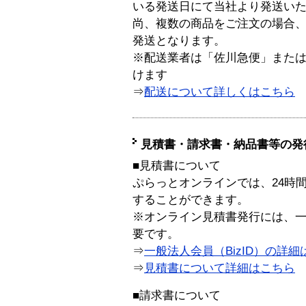
いる発送日にて当社より発送い
尚、複数の商品をご注文の場合
発送となります。
※配送業者は「佐川急便」また
けます
⇒
配送について詳しくはこちら
見積書・請求書・納品書等の発
■見積書について
ぷらっとオンラインでは、24時
することができます。
※オンライン見積書発行には、一般
要です。
⇒
一般法人会員（BizID）の詳細
⇒
見積書について詳細はこちら
■請求書について