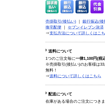
売掛取引(後払い)
｜
銀行振込(後
換宅配便
｜
セブンイレブン決済
⇒
支払方法について詳しくはこ
送料について
1つのご注文毎に
一律1,100円(税
※売掛取引(後払い)のお客様は33
無料！
⇒
送料について詳しくはこちら
配送について
在庫がある場合のご注文につき