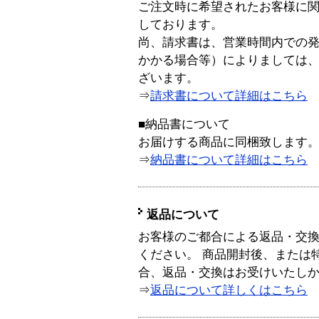
ご注文時に希望されたお客様に
しております。
尚、請求書は、営業時間内での
かかる場合等）によりましては
ざいます。
⇒
請求書について詳細はこちら
■納品書について
お届けする商品に同梱致します
⇒
納品書について詳細はこちら
返品について
お客様のご都合による返品・交
ください。 商品開封後、または
合、返品・交換はお受けいたし
⇒
返品について詳しくはこちら