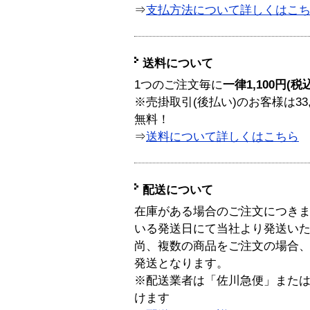
⇒
支払方法について詳しくはこ
送料について
1つのご注文毎に
一律1,100円(税
※売掛取引(後払い)のお客様は33
無料！
⇒
送料について詳しくはこちら
配送について
在庫がある場合のご注文につき
いる発送日にて当社より発送い
尚、複数の商品をご注文の場合
発送となります。
※配送業者は「佐川急便」また
けます