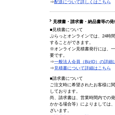
⇒
配送について詳しくはこちら
見積書・請求書・納品書等の発
■見積書について
ぷらっとオンラインでは、24時
することができます。
※オンライン見積書発行には、一般
要です。
⇒
一般法人会員（BizID）の詳細
⇒
見積書について詳細はこちら
■請求書について
ご注文時に希望されたお客様に
しております。
尚、請求書は、営業時間内での
かかる場合等）によりましては
ざいます。