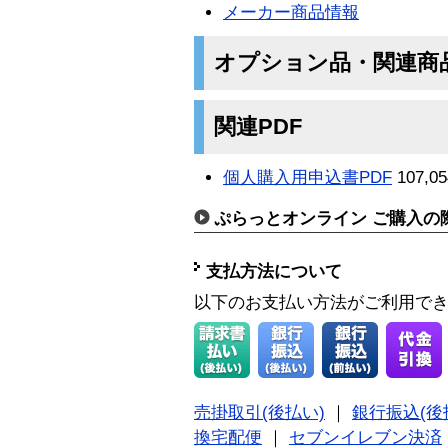
メーカー商品情報
オプション品・関連商
関連PDF
個人購入用申込書PDF
107,05
ぷらっとオンライン ご購入の
支払方法について
以下のお支払い方法がご利用で
売掛取引(後払い)
｜
銀行振込(後
換宅配便
｜
セブンイレブン決済