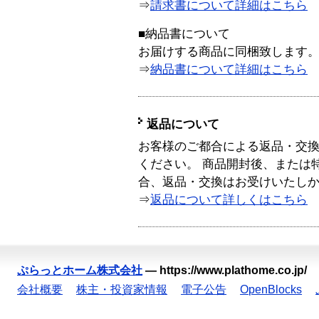
⇒
請求書について詳細はこちら
■納品書について
お届けする商品に同梱致します
⇒
納品書について詳細はこちら
返品について
お客様のご都合による返品・交
ください。 商品開封後、または
合、返品・交換はお受けいたし
⇒
返品について詳しくはこちら
ぷらっとホーム株式会社
—
https://www.plathome.co.jp/
会社概要
株主・投資家情報
電子公告
OpenBlocks