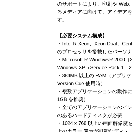
のサポートにより、印刷や We
るメディアに向けて、アイデア
す。
【必要システム構成】
・Intel R Xeon、Xeon Dual、Cen
のプロセッサを搭載したパーソ
・Microsoft R WindowsR 20
Windows XP（Service Pack 
・384MB 以上の RAM（アプリケーショ
Version Cue 使用時）
・複数アプリケーションの動作には追
1GB を推奨）
・全てのアプリケーションのインス
のあるハードディスクが必要
・1024 x 768 以上の画面解像
上のカラー 表示が可能なディスプレ