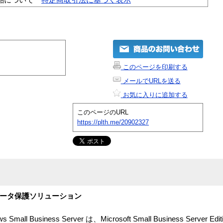
このページを印刷する
メールでURLを送る
お気に入りに追加する
このページのURL
https://plth.me/20902327
 データ保護ソリューション
ows Small Business Server は、Microsoft Small Business Serv