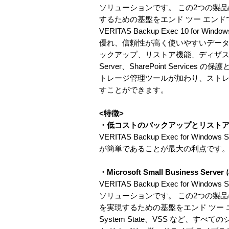
ソリューションです。 この2つの製品は、W
するための基盤をエンド ツー エン
VERITAS Backup Exec 10 for Wind
優れ、信頼性が高く使いやすいデータ
ックアップ、リストア機能、ディザスタ リ
Server、SharePoint Ser
トレージ管理ツールが加わり、ストレ
すことができます。
<特徴>
・低コストのバックアップとリスト
VERITAS Backup Exec for W
が簡単であることが最大の利点です
・Microsoft Small Business 
VERITAS Backup Exec for Windows 
ソリューションです。 この2つの製品には
を実現するための基盤をエンド ツー エンド
System State、VSS など