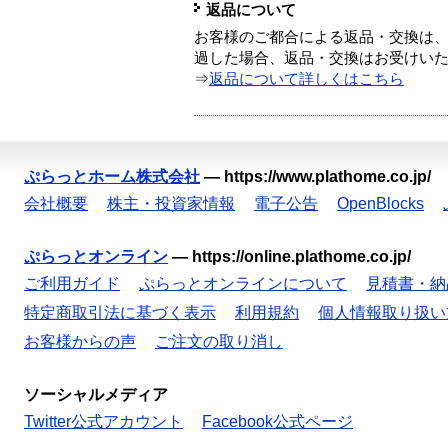
返品について
お客様のご都合による返品・交換は、
過した場合、返品・交換はお受けい
⇒
返品について詳しくはこちら
ぷらっとホーム株式会社
—
https://www.plathome.co.jp/
会社概要
株主・投資家情報
電子公告
OpenBlocks
ぷらっとオンライン
—
https://online.plathome.co.jp/
ご利用ガイド
ぷらっとオンラインについて
見積書・納
特定商取引法に基づく表示
利用規約
個人情報取り扱い
お客様からの声
ご注文の取り消し
ソーシャルメディア
Twitter公式アカウント
Facebook公式ページ