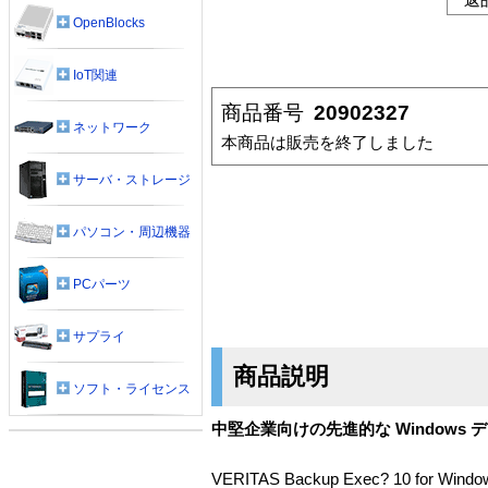
OpenBlocks
IoT関連
商品番号
20902327
ネットワーク
本商品は販売を終了しました
サーバ・ストレージ
パソコン・周辺機器
PCパーツ
サプライ
商品説明
ソフト・ライセンス
中堅企業向けの先進的な Windows
VERITAS Backup Exec? 10 for Wind