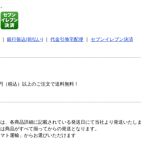
す。
｜
銀行振込(前払い)
｜
代金引換宅配便
｜
セブンイレブン決済
00円（税込）以上のご注文で送料無料！
ては、各商品詳細に記載されている発送日にて当社より発送いたし
送は商品がすべて揃ってからの発送となります。
ヤマト運輸」からお選びいただけます