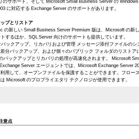
そして Microsoft Small Business Server の Windows 
ver 2003 に対応する Exchange Server のサポートがあります。
アップとリストア
 の新しい Small Business Server Premium 版は、Microsoft の新しい
ion をサポートするほか、SQL Server 向けのサポートも提供しています。
r の迅速なバックアップ、リカバリおよび管理 メッセージ添付ファイルの
差分バックアップ、および個々のパブリック フォルダのリストア
ックアップとリカバリの処理が高速化されます。 Microsoft Small Bus
xchange Server エージェントでは、Microsoft Exchange Server
を利用して、オープンファイルを保護することができます。フローズ
Microsoft のプロプライエタリ テクノロジが使用できます。
注意点