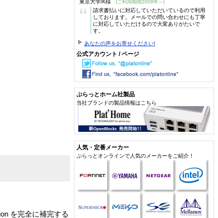
東京大学/K様
(ご利用期間2009年～)
“
請求書払いに対応していただいているので利用
しております。メールでの問い合わせにも丁寧
に対応していただけるので大変ありがたいで
す。
あなたの声をお寄せください!
公式アカウント / ページ
ぷらっとホーム社製品
当社ブランドの製品情報はこちら
人気・定番メーカー
ぷらっとオンラインで人気のメーカーをご紹介！
er Edition を完全に補完する