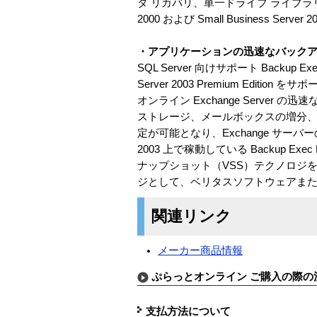
タ リカバリ、単一ドライブ ライブラリのサポート、
2000 および Small Business Ser
・アプリケーションの迅速なバック
SQL Server 向けサポート Backup Exec
Server 2003 Premium Edit
オンライン Exchange Serve
ストレージ、メールボックスの増分、
定が可能となり、Exchange サーバーのバ
2003 上で稼動している Backup Exec E
ナップショット（VSS）テクノロジ
ジとして、ベリタスソフトウェアまたは 
関連リンク
メーカー商品情報
ぷらっとオンライン ご購入の際の
支払方法について