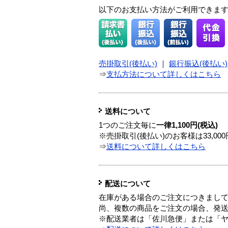
以下のお支払い方法がご利用できま
売掛取引(後払い)
｜
銀行振込(後払い)
⇒
支払方法について詳しくはこちら
送料について
1つのご注文毎に
一律1,100円(税込)
※売掛取引(後払い)のお客様は33,0
⇒
送料について詳しくはこちら
配送について
在庫がある場合のご注文につきまし
尚、複数の商品をご注文の場合、発
※配送業者は「佐川急便」または「