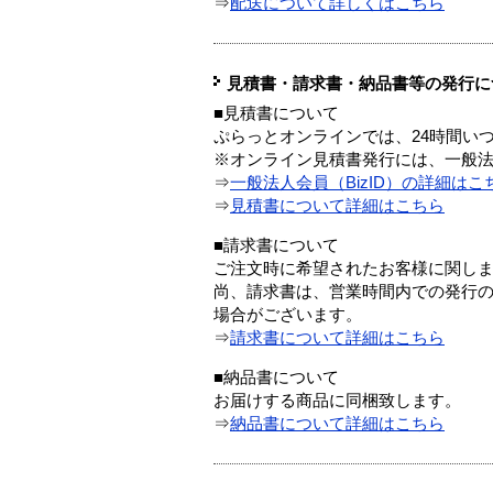
⇒
配送について詳しくはこちら
見積書・請求書・納品書等の発行に
■見積書について
ぷらっとオンラインでは、24時間い
※オンライン見積書発行には、一般法人
⇒
一般法人会員（BizID）の詳細はこ
⇒
見積書について詳細はこちら
■請求書について
ご注文時に希望されたお客様に関し
尚、請求書は、営業時間内での発行
場合がございます。
⇒
請求書について詳細はこちら
■納品書について
お届けする商品に同梱致します。
⇒
納品書について詳細はこちら