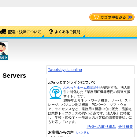
Tweets by platonline
Servers
ぷらっとオンラインについて
ぷらっとホーム株式会社
が運用する、法人取
引に特化した「業務用IT機器専門の調達支援
サイト」です。
1999年よりネットワーク機器、サーバ、スト
レージ、パソコン周辺機器、PCパーツ、ソフトウェ
ア、ライセンスなど、業務用IT機器中心に販売。品揃え
は業界トップクラスの約5.5万点です。法人取引に特化
し、学校・官公庁・一般法人のお客様の請求書後払いに
も対応しています。
IPv6への取り組み
会社概要
お客様からの声
もっと見る