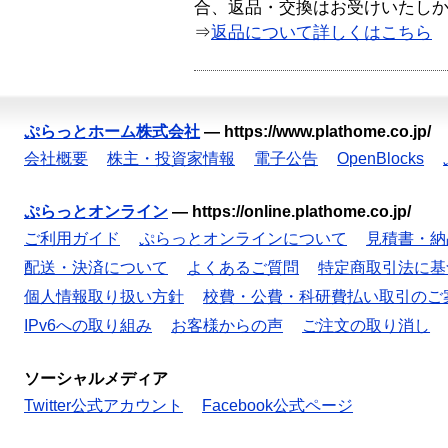
合、返品・交換はお受けいたし
⇒
返品について詳しくはこちら
ぷらっとホーム株式会社
—
https://www.plathome.co.jp/
会社概要
株主・投資家情報
電子公告
OpenBlocks
ぷらっとオンライン
—
https://online.plathome.co.jp/
ご利用ガイド
ぷらっとオンラインについて
見積書・納
配送・決済について
よくあるご質問
特定商取引法に基
個人情報取り扱い方針
校費・公費・科研費払い取引のご
IPv6への取り組み
お客様からの声
ご注文の取り消し
ソーシャルメディア
Twitter公式アカウント
Facebook公式ページ