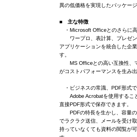
異の低価格を実現したパッケー
■ 主な特徴
・Microsoft Officeとのさら
ワープロ、表計算、プレゼン
アプリケーションを統合した企
す。
MS Officeとの高い互換性
がコストパフォーマンスを生み
・ビジネスの常識、PDF形式
Adobe Acrobatを使用す
直接PDF形式で保存できます。
PDFの特長を生かし、容量の
でラクラク送信、メールを受け取った相手
持っていなくても資料の閲覧が