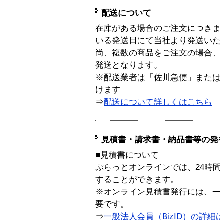
配送について
在庫がある場合のご注文につき
いる発送日にて当社より発送い
尚、複数の商品をご注文の場合
発送となります。
※配送業者は「佐川急便」また
けます
⇒
配送について詳しくはこちら
見積書・請求書・納品書等の発
■見積書について
ぷらっとオンラインでは、24時
することができます。
※オンライン見積書発行には、一般
要です。
⇒
一般法人会員（BizID）の詳細