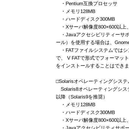
・Pentium互換プロセッサ
・メモリ128MB
・ハードディスク300MB
・Xサーバ解像度800×600以上、
・Javaアクセシビリティーサ
ール）を使用する場合は、Gnome
・FATファイルシステムではシ
で、 V FATで形式でフォーマット
をインストールすることはでき
□Solarisオペレーティングシ
Solaris8オペレーティングシ
以降（Solaris9を推奨）
・メモリ128MB
・ハードディスク300MB
・Xサーバ解像度800×600以上、
・Javaアクセシビリティサポ