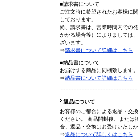
■請求書について
ご注文時に希望されたお客様に
しております。
尚、請求書は、営業時間内での
かかる場合等）によりましては
ざいます。
⇒
請求書について詳細はこちら
■納品書について
お届けする商品に同梱致します
⇒
納品書について詳細はこちら
返品について
お客様のご都合による返品・交
ください。 商品開封後、または
合、返品・交換はお受けいたし
⇒
返品について詳しくはこちら