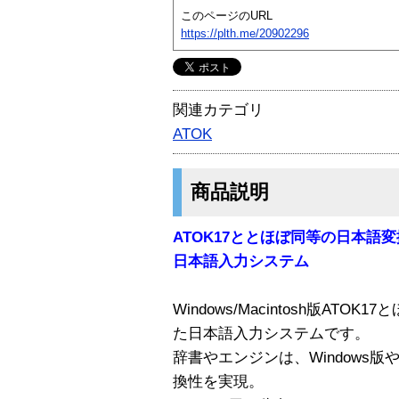
このページのURL
https://plth.me/20902296
関連カテゴリ
ATOK
商品説明
ATOK17ととほぼ同等の日本語変
日本語入力システム
Windows/Macintosh版AT
た日本語入力システムです。
辞書やエンジンは、Windows版やM
換性を実現。