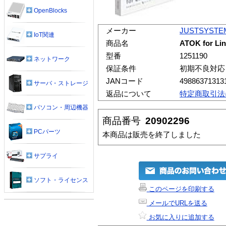
OpenBlocks
メーカー
JUSTSYSTE
IoT関連
商品名
ATOK for L
型番
1251190
ネットワーク
保証条件
初期不良対応
JANコード
49886371313
サーバ・ストレージ
返品について
特定商取引法
パソコン・周辺機器
商品番号
20902296
PCパーツ
本商品は販売を終了しました
サプライ
ソフト・ライセンス
このページを印刷する
メールでURLを送る
お気に入りに追加する