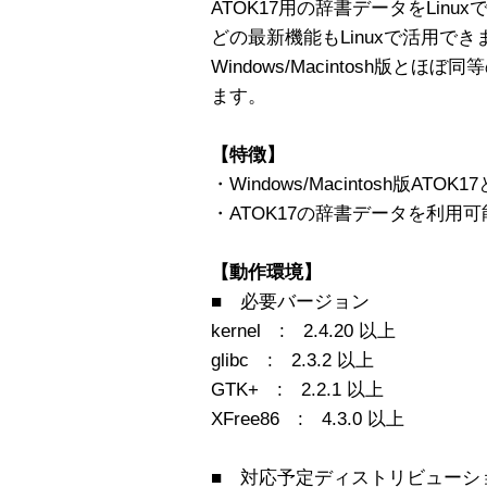
ATOK17用の辞書データをLin
どの最新機能もLinuxで活用でき
Windows/Macintosh版とほ
ます。
【特徴】
・Windows/Macintosh版A
・ATOK17の辞書データを利用可
【動作環境】
■ 必要バージョン
kernel : 2.4.20 以上
glibc : 2.3.2 以上
GTK+ : 2.2.1 以上
XFree86 : 4.3.0 以上
■ 対応予定ディストリビューシ