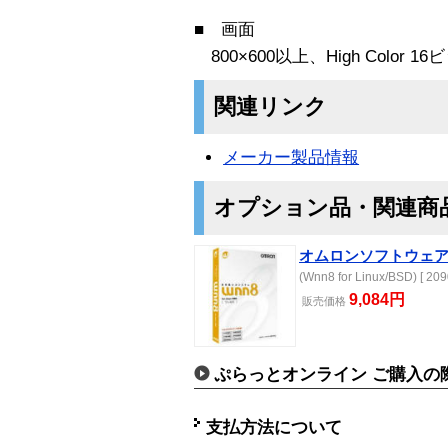
■ 画面
800×600以上、High Color 1
関連リンク
メーカー製品情報
オプション品・関連商
オムロンソフトウェア Wnn
(Wnn8 for Linux/BSD) [ 209
9,084円
販売価格
ぷらっとオンライン ご購入の
支払方法について