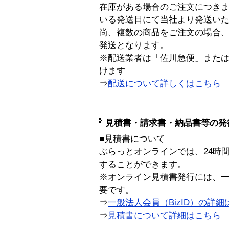
在庫がある場合のご注文につき
いる発送日にて当社より発送い
尚、複数の商品をご注文の場合
発送となります。
※配送業者は「佐川急便」また
けます
⇒
配送について詳しくはこちら
見積書・請求書・納品書等の発
■見積書について
ぷらっとオンラインでは、24時
することができます。
※オンライン見積書発行には、一般
要です。
⇒
一般法人会員（BizID）の詳細
⇒
見積書について詳細はこちら