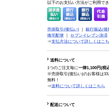
以下のお支払い方法がご利用で
売掛取引(後払い)
｜
銀行振込(後
換宅配便
｜
セブンイレブン決済
⇒
支払方法について詳しくはこ
送料について
1つのご注文毎に
一律1,100円(税
※売掛取引(後払い)のお客様は33
無料！
⇒
送料について詳しくはこちら
配送について