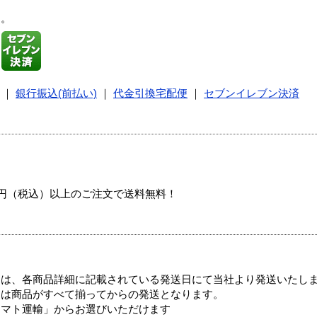
す。
｜
銀行振込(前払い)
｜
代金引換宅配便
｜
セブンイレブン決済
00円（税込）以上のご注文で送料無料！
ては、各商品詳細に記載されている発送日にて当社より発送いたし
送は商品がすべて揃ってからの発送となります。
ヤマト運輸」からお選びいただけます