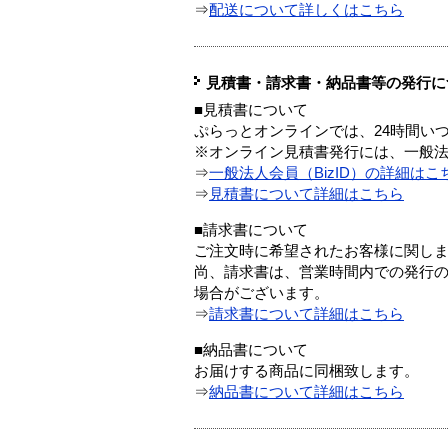
⇒
配送について詳しくはこちら
見積書・請求書・納品書等の発行に
■見積書について
ぷらっとオンラインでは、24時間い
※オンライン見積書発行には、一般法人
⇒
一般法人会員（BizID）の詳細はこ
⇒
見積書について詳細はこちら
■請求書について
ご注文時に希望されたお客様に関し
尚、請求書は、営業時間内での発行
場合がございます。
⇒
請求書について詳細はこちら
■納品書について
お届けする商品に同梱致します。
⇒
納品書について詳細はこちら