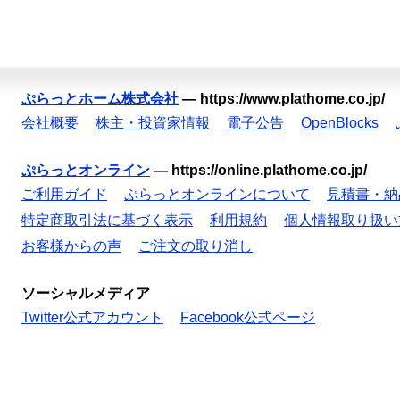
ぷらっとホーム株式会社
—
https://www.plathome.co.jp/
会社概要
株主・投資家情報
電子公告
OpenBlocks
ぷらっとオンライン
—
https://online.plathome.co.jp/
ご利用ガイド
ぷらっとオンラインについて
見積書・納
特定商取引法に基づく表示
利用規約
個人情報取り扱い
お客様からの声
ご注文の取り消し
ソーシャルメディア
Twitter公式アカウント
Facebook公式ページ