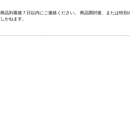
商品到着後７日以内にご連絡ください。 商品開封後、または特別
たしかねます。