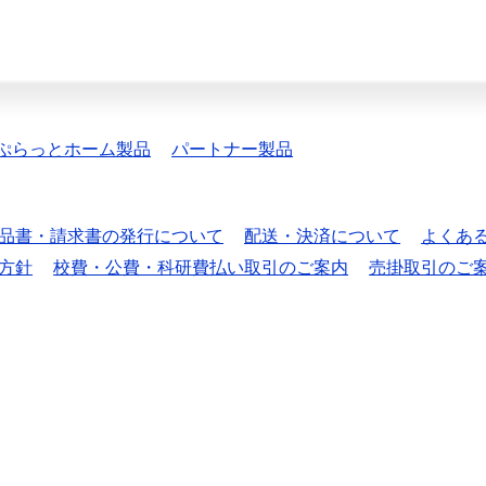
ぷらっとホーム製品
パートナー製品
品書・請求書の発行について
配送・決済について
よくあ
方針
校費・公費・科研費払い取引のご案内
売掛取引のご