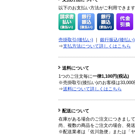
以下のお支払い方法がご利用できま
売掛取引(後払い)
｜
銀行振込(後払い)
⇒
支払方法について詳しくはこちら
送料について
1つのご注文毎に
一律1,100円(税込)
※売掛取引(後払い)のお客様は33,0
⇒
送料について詳しくはこちら
配送について
在庫がある場合のご注文につきまし
尚、複数の商品をご注文の場合、発
※配送業者は「佐川急便」または「