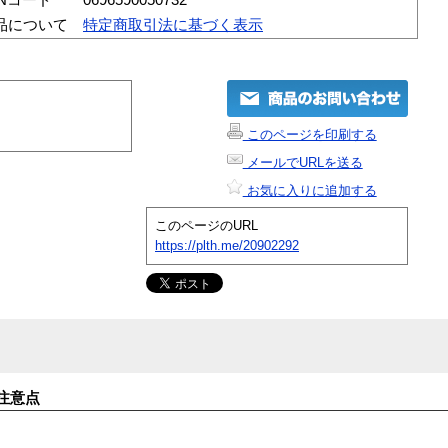
品について
特定商取引法に基づく表示
このページを印刷する
メールでURLを送る
お気に入りに追加する
このページのURL
https://plth.me/20902292
注意点