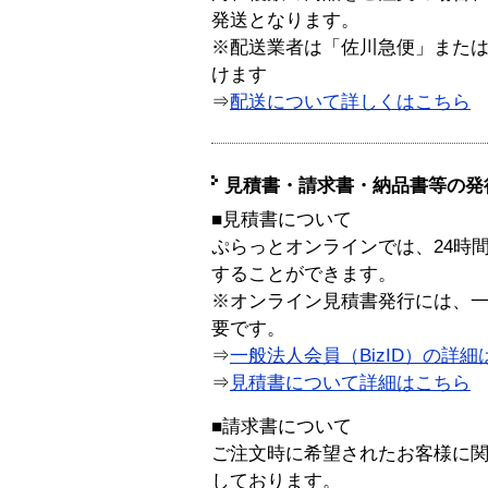
発送となります。
※配送業者は「佐川急便」また
けます
⇒
配送について詳しくはこちら
見積書・請求書・納品書等の発
■見積書について
ぷらっとオンラインでは、24時
することができます。
※オンライン見積書発行には、一般
要です。
⇒
一般法人会員（BizID）の詳細
⇒
見積書について詳細はこちら
■請求書について
ご注文時に希望されたお客様に
しております。