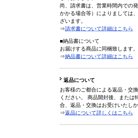
尚、請求書は、営業時間内での
かかる場合等）によりましては
ざいます。
⇒
請求書について詳細はこちら
■納品書について
お届けする商品に同梱致します
⇒
納品書について詳細はこちら
返品について
お客様のご都合による返品・交
ください。 商品開封後、または
合、返品・交換はお受けいたし
⇒
返品について詳しくはこちら