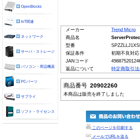
OpenBlocks
IoT関連
メーカー
Trend Micro
ネットワーク
商品名
ServerProtect
型番
SPZZLLJ1XS
サーバ・ストレージ
保証条件
初期不良対応
JANコード
49887520124
パソコン・周辺機器
返品について
特定商取引法
PCパーツ
商品番号
20902260
本商品は販売を終了しました
サプライ
ソフト・ライセンス
このページを印刷する
メールでURLを送る