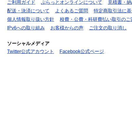
ご利用ガイド
ぷらっとオンラインについて
見積書・納
配送・決済について
よくあるご質問
特定商取引法に基
個人情報取り扱い方針
校費・公費・科研費払い取引のご
IPv6への取り組み
お客様からの声
ご注文の取り消し
ソーシャルメディア
Twitter公式アカウント
Facebook公式ページ