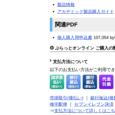
製品情報
アカデミック製品購入ガイド
関連PDF
個人購入用申込書
107,054 by
ぷらっとオンライン ご購入の
支払方法について
以下のお支払い方法がご利用で
売掛取引(後払い)
｜
銀行振込(後
換宅配便
｜
セブンイレブン決済
⇒
支払方法について詳しくはこ