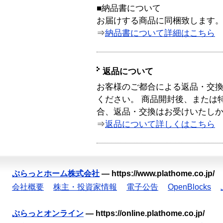
■納品書について
お届けする商品に同梱致します
⇒
納品書について詳細はこちら
返品について
お客様のご都合による返品・交
ください。 商品開封後、または
合、返品・交換はお受けいたし
⇒
返品について詳しくはこちら
ぷらっとホーム株式会社
—
https://www.plathome.co.jp/
会社概要
株主・投資家情報
電子公告
OpenBlocks
ぷらっとオンライン
—
https://online.plathome.co.jp/