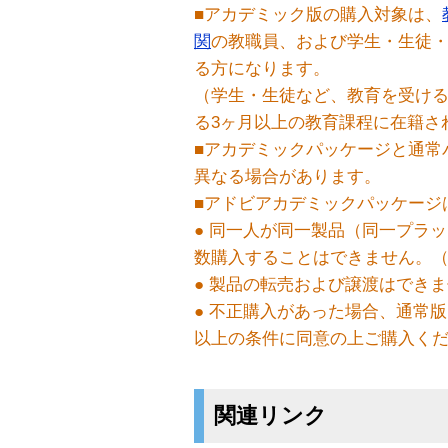
■アカデミック版の購入対象は、
関
の教職員、および学生・生徒
る方になります。
（学生・生徒など、教育を受け
る3ヶ月以上の教育課程に在籍さ
■アカデミックパッケージと通常
異なる場合があります。
■アドビアカデミックパッケージ
● 同一人が同一製品（同一プラ
数購入することはできません。
● 製品の転売および譲渡はでき
● 不正購入があった場合、通常
以上の条件に同意の上ご購入く
関連リンク