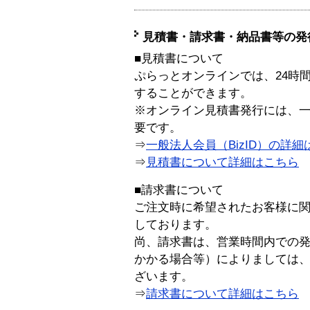
見積書・請求書・納品書等の発
■見積書について
ぷらっとオンラインでは、24時
することができます。
※オンライン見積書発行には、一般
要です。
⇒
一般法人会員（BizID）の詳細
⇒
見積書について詳細はこちら
■請求書について
ご注文時に希望されたお客様に
しております。
尚、請求書は、営業時間内での
かかる場合等）によりましては
ざいます。
⇒
請求書について詳細はこちら