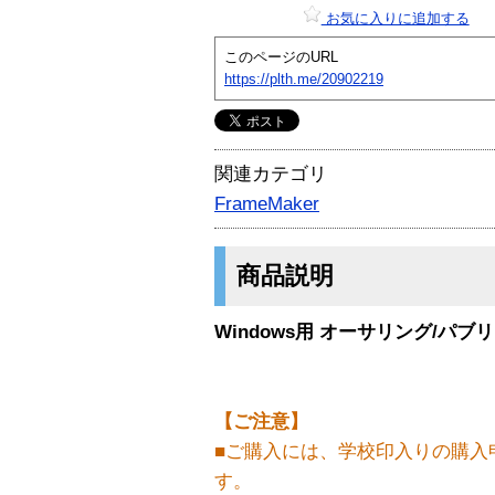
お気に入りに追加する
このページのURL
https://plth.me/20902219
関連カテゴリ
FrameMaker
商品説明
Windows用 オーサリング/パ
【ご注意】
■ご購入には、学校印入りの購入
す。