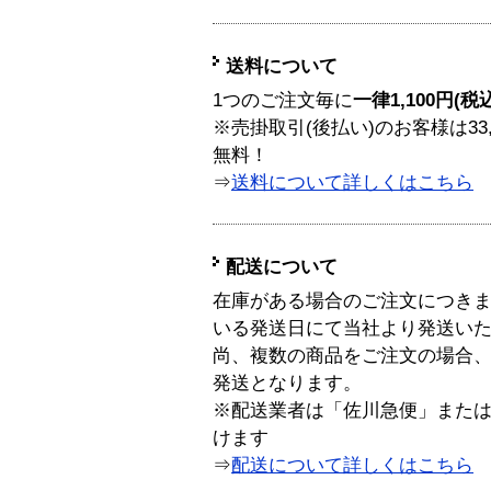
送料について
1つのご注文毎に
一律1,100円(税
※売掛取引(後払い)のお客様は33
無料！
⇒
送料について詳しくはこちら
配送について
在庫がある場合のご注文につき
いる発送日にて当社より発送い
尚、複数の商品をご注文の場合
発送となります。
※配送業者は「佐川急便」また
けます
⇒
配送について詳しくはこちら