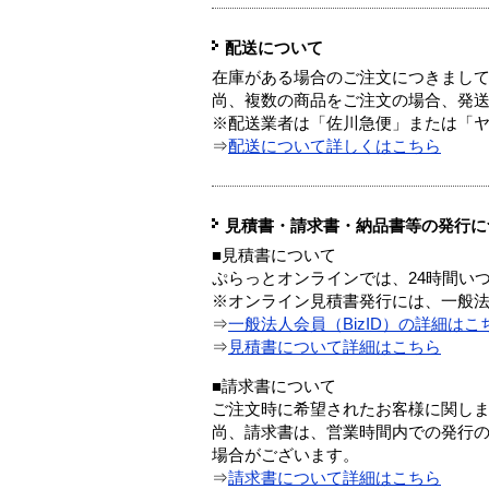
配送について
在庫がある場合のご注文につきまし
尚、複数の商品をご注文の場合、発
※配送業者は「佐川急便」または「
⇒
配送について詳しくはこちら
見積書・請求書・納品書等の発行に
■見積書について
ぷらっとオンラインでは、24時間い
※オンライン見積書発行には、一般法人
⇒
一般法人会員（BizID）の詳細はこ
⇒
見積書について詳細はこちら
■請求書について
ご注文時に希望されたお客様に関し
尚、請求書は、営業時間内での発行
場合がございます。
⇒
請求書について詳細はこちら