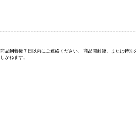
商品到着後７日以内にご連絡ください。 商品開封後、または特別
たしかねます。