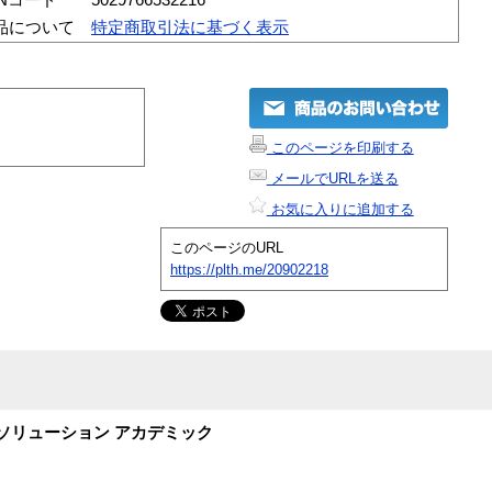
品について
特定商取引法に基づく表示
このページを印刷する
メールでURLを送る
お気に入りに追加する
このページのURL
https://plth.me/20902218
オソリューション アカデミック