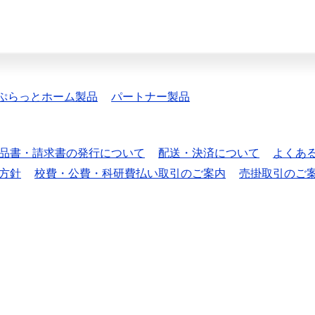
ぷらっとホーム製品
パートナー製品
品書・請求書の発行について
配送・決済について
よくあ
方針
校費・公費・科研費払い取引のご案内
売掛取引のご