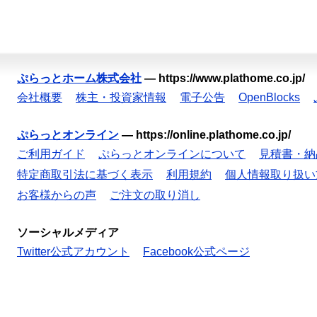
ぷらっとホーム株式会社
—
https://www.plathome.co.jp/
会社概要
株主・投資家情報
電子公告
OpenBlocks
ぷらっとオンライン
—
https://online.plathome.co.jp/
ご利用ガイド
ぷらっとオンラインについて
見積書・納
特定商取引法に基づく表示
利用規約
個人情報取り扱い
お客様からの声
ご注文の取り消し
ソーシャルメディア
Twitter公式アカウント
Facebook公式ページ