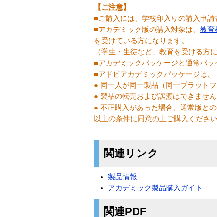
【ご注意】
■ご購入には、学校印入りの購入申請
■アカデミック版の購入対象は、
教育
を受けている方になります。
（学生・生徒など、教育を受ける方に
■アカデミックパッケージと通常パッ
■アドビアカデミックパッケージは、
● 同一人が同一製品（同一プラット
● 製品の転売および譲渡はできません
● 不正購入があった場合、通常版と
以上の条件に同意の上ご購入くださ
関連リンク
製品情報
アカデミック製品購入ガイド
関連PDF