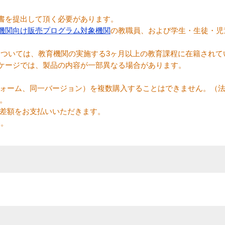
書を提出して頂く必要があります。
機関向け販売プログラム対象機関
の教職員、および学生・生徒・児
ついては、教育機関の実施する3ヶ月以上の教育課程に在籍されて
ケージでは、製品の内容が一部異なる場合があります。
フォーム、同一バージョン）を複数購入することはできません。（
。
の差額をお支払いいただきます。
い。