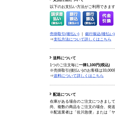
以下のお支払い方法がご利用できま
売掛取引(後払い)
｜
銀行振込(後払い)
⇒
支払方法について詳しくはこちら
送料について
1つのご注文毎に
一律1,100円(税込)
※売掛取引(後払い)のお客様は33,0
⇒
送料について詳しくはこちら
配送について
在庫がある場合のご注文につきまし
尚、複数の商品をご注文の場合、発
※配送業者は「佐川急便」または「