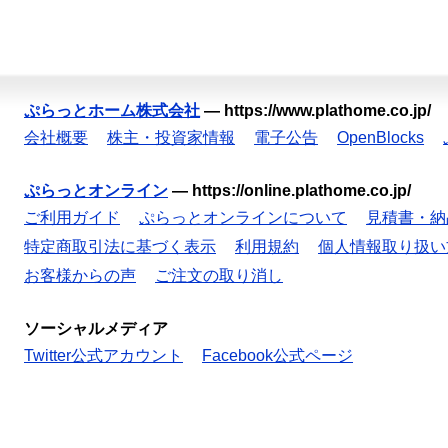
ぷらっとホーム株式会社
—
https://www.plathome.co.jp/
会社概要
株主・投資家情報
電子公告
OpenBlocks
ぷらっとオンライン
—
https://online.plathome.co.jp/
ご利用ガイド
ぷらっとオンラインについて
見積書・納
特定商取引法に基づく表示
利用規約
個人情報取り扱い
お客様からの声
ご注文の取り消し
ソーシャルメディア
Twitter公式アカウント
Facebook公式ページ