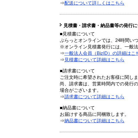
⇒
配送について詳しくはこちら
見積書・請求書・納品書等の発行に
■見積書について
ぷらっとオンラインでは、24時間い
※オンライン見積書発行には、一般法人
⇒
一般法人会員（BizID）の詳細はこ
⇒
見積書について詳細はこちら
■請求書について
ご注文時に希望されたお客様に関し
尚、請求書は、営業時間内での発行
場合がございます。
⇒
請求書について詳細はこちら
■納品書について
お届けする商品に同梱致します。
⇒
納品書について詳細はこちら