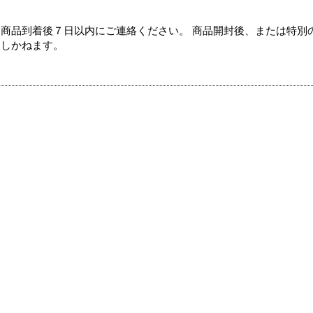
商品到着後７日以内にご連絡ください。 商品開封後、または特別
たしかねます。