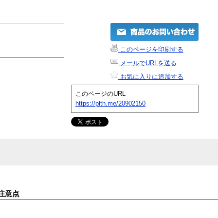
このページを印刷する
メールでURLを送る
お気に入りに追加する
このページのURL
https://plth.me/20902150
注意点