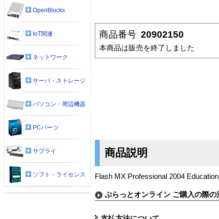
OpenBlocks
商品番号
20902150
IoT関連
本商品は販売を終了しました
ネットワーク
サーバ・ストレージ
パソコン・周辺機器
PCパーツ
商品説明
サプライ
ソフト・ライセンス
Flash MX Professional 2004 Education
ぷらっとオンライン ご購入の際の
支払方法について