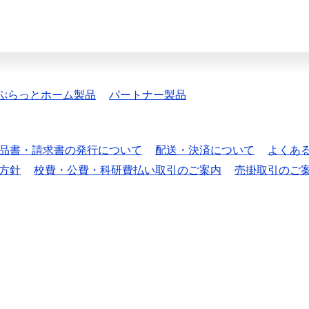
ぷらっとホーム製品
パートナー製品
品書・請求書の発行について
配送・決済について
よくあ
方針
校費・公費・科研費払い取引のご案内
売掛取引のご