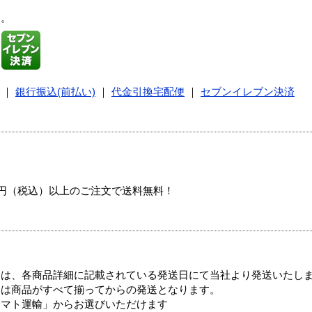
す。
｜
銀行振込(前払い)
｜
代金引換宅配便
｜
セブンイレブン決済
00円（税込）以上のご注文で送料無料！
ては、各商品詳細に記載されている発送日にて当社より発送いたし
送は商品がすべて揃ってからの発送となります。
ヤマト運輸」からお選びいただけます