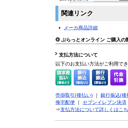
関連リンク
メーカ商品詳細
ぷらっとオンライン ご購入の
支払方法について
以下のお支払い方法がご利用で
売掛取引(後払い)
｜
銀行振込(後
換宅配便
｜
セブンイレブン決済
⇒
支払方法について詳しくはこ