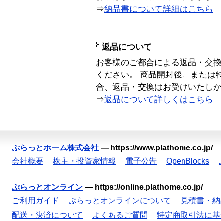
⇒
納品書について詳細はこちら
返品について
お客様のご都合による返品・交
ください。 商品開封後、または
合、返品・交換はお受けいたし
⇒
返品について詳しくはこちら
ぷらっとホーム株式会社
—
https://www.plathome.co.jp/
会社概要
株主・投資家情報
電子公告
OpenBlocks
ぷらっとオンライン
—
https://online.plathome.co.jp/
ご利用ガイド
ぷらっとオンラインについて
見積書・納
配送・決済について
よくあるご質問
特定商取引法に基