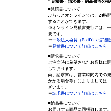
見積書・請求書・納品書等の発
■見積書について
ぷらっとオンラインでは、24時
することができます。
※オンライン見積書発行には、一般
要です。
⇒
一般法人会員（BizID）の詳細
⇒
見積書について詳細はこちら
■請求書について
ご注文時に希望されたお客様に
しております。
尚、請求書は、営業時間内での
かかる場合等）によりましては
ざいます。
⇒
請求書について詳細はこちら
■納品書について
お届けする商品に同梱致します