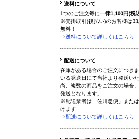
送料について
1つのご注文毎に
一律1,100円(税
※売掛取引(後払い)のお客様は33
無料！
⇒
送料について詳しくはこちら
配送について
在庫がある場合のご注文につき
いる発送日にて当社より発送い
尚、複数の商品をご注文の場合
発送となります。
※配送業者は「佐川急便」また
けます
⇒
配送について詳しくはこちら