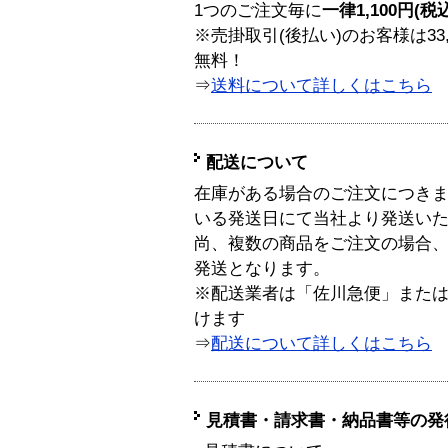
1つのご注文毎に
一律1,100円(税
※売掛取引(後払い)のお客様は33
無料！
⇒
送料について詳しくはこちら
配送について
在庫がある場合のご注文につき
いる発送日にて当社より発送い
尚、複数の商品をご注文の場合
発送となります。
※配送業者は「佐川急便」また
けます
⇒
配送について詳しくはこちら
見積書・請求書・納品書等の発