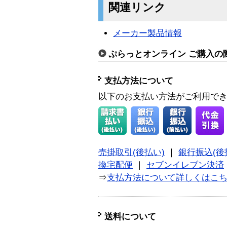
関連リンク
メーカー製品情報
ぷらっとオンライン ご購入の
支払方法について
以下のお支払い方法がご利用で
売掛取引(後払い)
｜
銀行振込(後
換宅配便
｜
セブンイレブン決済
⇒
支払方法について詳しくはこ
送料について