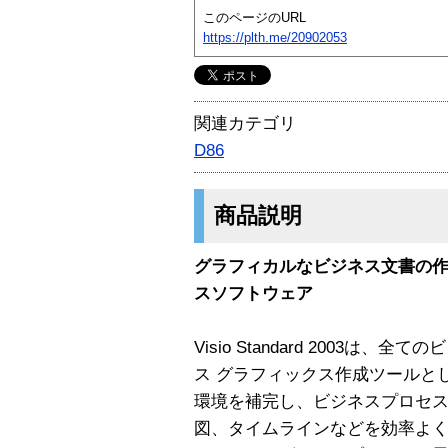
このページのURL
https://plth.me/20902053
関連カテゴリ
D86
商品説明
グラフィカルなビジネス文書の
スソフトウェア
Visio Standard 2003
ス グラフィックス作成ツールとして
環境を補完し、ビジネスプロセ
図、タイムラインなどを効率よ