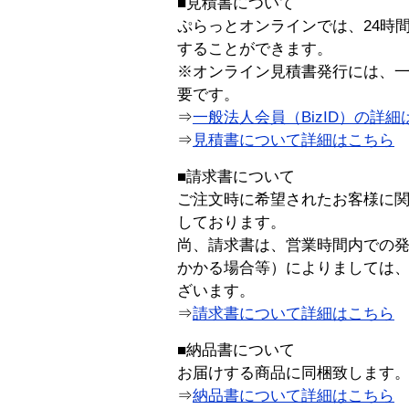
■見積書について
ぷらっとオンラインでは、24時
することができます。
※オンライン見積書発行には、一般
要です。
⇒
一般法人会員（BizID）の詳細
⇒
見積書について詳細はこちら
■請求書について
ご注文時に希望されたお客様に
しております。
尚、請求書は、営業時間内での
かかる場合等）によりましては
ざいます。
⇒
請求書について詳細はこちら
■納品書について
お届けする商品に同梱致します
⇒
納品書について詳細はこちら