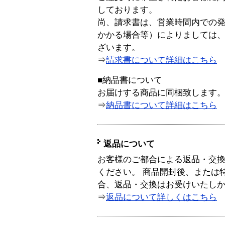
しております。
尚、請求書は、営業時間内での
かかる場合等）によりましては
ざいます。
⇒
請求書について詳細はこちら
■納品書について
お届けする商品に同梱致します
⇒
納品書について詳細はこちら
返品について
お客様のご都合による返品・交
ください。 商品開封後、または
合、返品・交換はお受けいたし
⇒
返品について詳しくはこちら