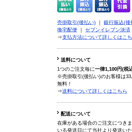
売掛取引(後払い)
｜
銀行振込(後
換宅配便
｜
セブンイレブン決済
⇒
支払方法について詳しくはこ
送料について
1つのご注文毎に
一律1,100円(税
※売掛取引(後払い)のお客様は33
無料！
⇒
送料について詳しくはこちら
配送について
在庫がある場合のご注文につき
いる発送日にて当社より発送い