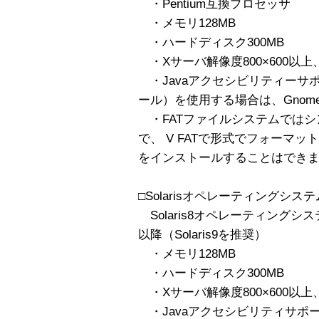
・Pentium互換プロセッサ
・メモリ128MB
・ハードディスク300MB
・Xサーバ解像度800×600以上、
・Javaアクセシビリティーサ
ール）を使用する場合は、Gnome
・FATファイルシステムではシ
で、 V FATで形式でフォーマット
をインストールすることはでき
□Solarisオペレーティングシ
Solaris8オペレーティングシ
以降（Solaris9を推奨）
・メモリ128MB
・ハードディスク300MB
・Xサーバ解像度800×600以上、
・Javaアクセシビリティサポ