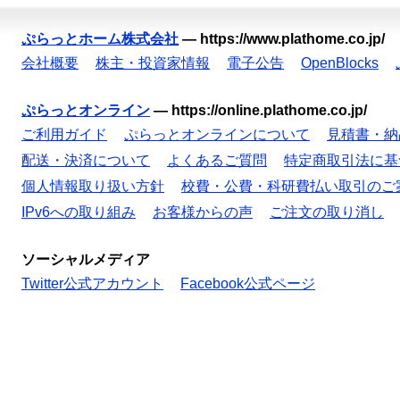
ぷらっとホーム株式会社
—
https://www.plathome.co.jp/
会社概要
株主・投資家情報
電子公告
OpenBlocks
ぷらっとオンライン
—
https://online.plathome.co.jp/
ご利用ガイド
ぷらっとオンラインについて
見積書・納
配送・決済について
よくあるご質問
特定商取引法に基
個人情報取り扱い方針
校費・公費・科研費払い取引のご
IPv6への取り組み
お客様からの声
ご注文の取り消し
ソーシャルメディア
Twitter公式アカウント
Facebook公式ページ