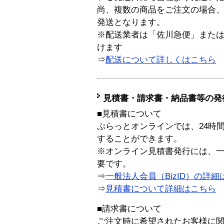
尚、複数の商品をご注文の場合
発送となります。
※配送業者は「佐川急便」また
けます
⇒
配送について詳しくはこちら
見積書・請求書・納品書等の発
■見積書について
ぷらっとオンラインでは、24時
することができます。
※オンライン見積書発行には、一般
要です。
⇒
一般法人会員（BizID）の詳細
⇒
見積書について詳細はこちら
■請求書について
ご注文時に希望されたお客様に