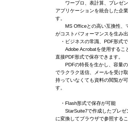
ワープロ、表計算、プレゼン
アプリケーションを統合した企
す。
MS Officeとの高い互換性
がコストパフォーマンスを生み
・ビジネスの常識、PDF形式
Adobe Acrobatを使用す
直接PDF形式で保存できます。
PDFの特長を生かし、容量の
でラクラク送信、メールを受け取った相手
持っていなくても資料の閲覧が
す。
・Flash形式で保存が可能
StarSuite7で作成したプレ
に変換してブラウザで参照する