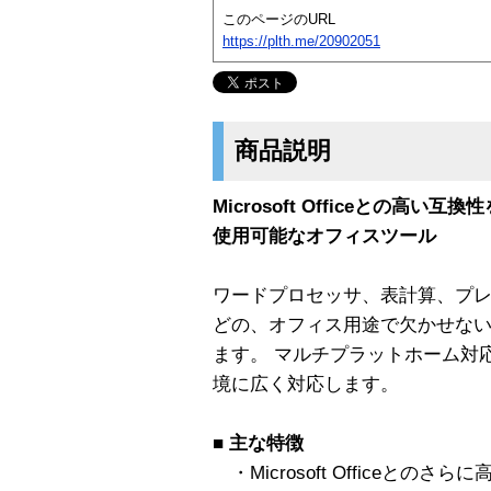
このページのURL
https://plth.me/20902051
商品説明
Microsoft Officeとの高い互換性を
使用可能なオフィスツール
ワードプロセッサ、表計算、プ
どの、オフィス用途で欠かせな
ます。 マルチプラットホーム対
境に広く対応します。
■
主な特徴
・Microsoft Officeとのさら