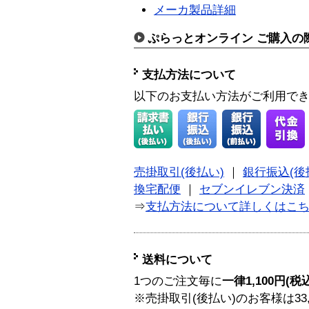
メーカ製品詳細
ぷらっとオンライン ご購入の
支払方法について
以下のお支払い方法がご利用で
売掛取引(後払い)
｜
銀行振込(後
換宅配便
｜
セブンイレブン決済
⇒
支払方法について詳しくはこ
送料について
1つのご注文毎に
一律1,100円(税
※売掛取引(後払い)のお客様は33