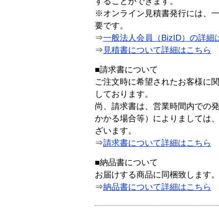
することができます。
※オンライン見積書発行には、一般
要です。
⇒
一般法人会員（BizID）の詳細
⇒
見積書について詳細はこちら
■請求書について
ご注文時に希望されたお客様に
しております。
尚、請求書は、営業時間内での
かかる場合等）によりましては
ざいます。
⇒
請求書について詳細はこちら
■納品書について
お届けする商品に同梱致します
⇒
納品書について詳細はこちら