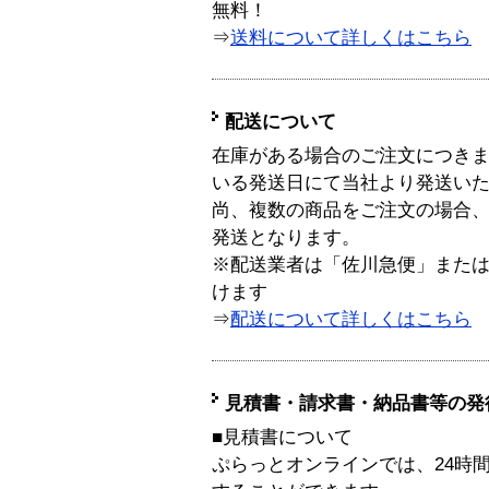
無料！
⇒
送料について詳しくはこちら
配送について
在庫がある場合のご注文につき
いる発送日にて当社より発送い
尚、複数の商品をご注文の場合
発送となります。
※配送業者は「佐川急便」また
けます
⇒
配送について詳しくはこちら
見積書・請求書・納品書等の発
■見積書について
ぷらっとオンラインでは、24時