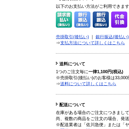
以下のお支払い方法がご利用できま
売掛取引(後払い)
｜
銀行振込(後払い)
⇒
支払方法について詳しくはこちら
送料について
1つのご注文毎に
一律1,100円(税込)
※売掛取引(後払い)のお客様は33,0
⇒
送料について詳しくはこちら
配送について
在庫がある場合のご注文につきまし
尚、複数の商品をご注文の場合、発
※配送業者は「佐川急便」または「