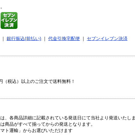
す。
｜
銀行振込(前払い)
｜
代金引換宅配便
｜
セブンイレブン決済
00円（税込）以上のご注文で送料無料！
ては、各商品詳細に記載されている発送日にて当社より発送いたし
送は商品がすべて揃ってからの発送となります。
ヤマト運輸」からお選びいただけます