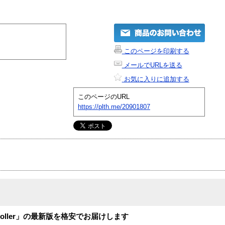
このページを印刷する
メールでURLを送る
お気に入りに追加する
このページのURL
https://plth.me/20901807
ntroller」の最新版を格安でお届けします