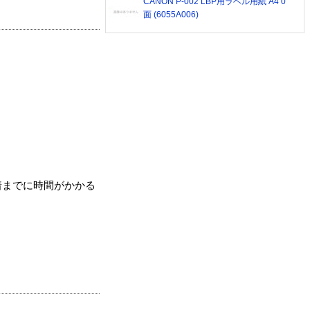
CANON P-002 LBP用ラベル用紙 A4 0
面 (6055A006)
着までに時間がかかる