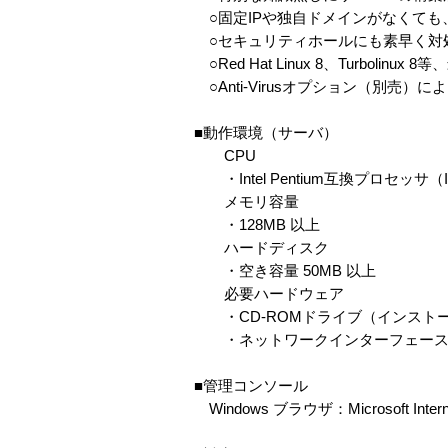
○固定IPや独自ドメインがなくても
○セキュリティホールにも素早く対
○Red Hat Linux 8、Turboli
○Anti-Virusオプション（別売
■動作環境（サーバ）
CPU
・Intel Pentium互換プロセッサ（Int
メモリ容量
・128MB 以上
ハードディスク
・空き容量 50MB 以上
必要ハードウェア
・CD-ROMドライブ（インスト
・ネットワークインターフェース
■管理コンソール
Windows ブラウザ：Microsoft Internet