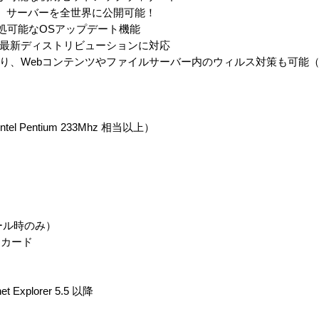
、サーバーを全世界に公開可能！
処可能なOSアップデート機能
nux 8等、最新ディストリビューションに対応
）により、Webコンテンツやファイルサーバー内のウィルス対策も可能
el Pentium 233Mhz 相当以上）
ール時のみ）
カード
 Explorer 5.5 以降