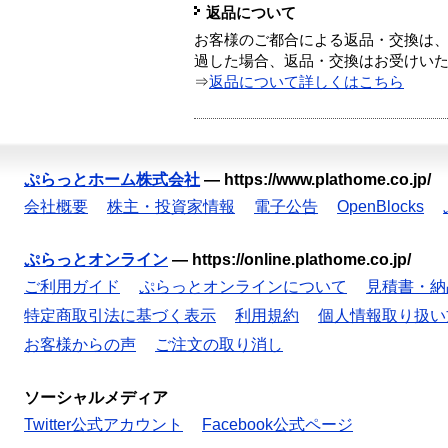
返品について
お客様のご都合による返品・交換は、
過した場合、返品・交換はお受けい
⇒
返品について詳しくはこちら
ぷらっとホーム株式会社
—
https://www.plathome.co.jp/
会社概要
株主・投資家情報
電子公告
OpenBlocks
ぷらっとオンライン
—
https://online.plathome.co.jp/
ご利用ガイド
ぷらっとオンラインについて
見積書・納
特定商取引法に基づく表示
利用規約
個人情報取り扱い
お客様からの声
ご注文の取り消し
ソーシャルメディア
Twitter公式アカウント
Facebook公式ページ