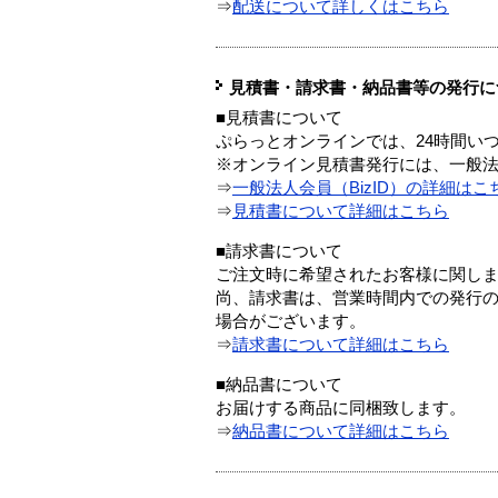
⇒
配送について詳しくはこちら
見積書・請求書・納品書等の発行に
■見積書について
ぷらっとオンラインでは、24時間い
※オンライン見積書発行には、一般法人
⇒
一般法人会員（BizID）の詳細はこ
⇒
見積書について詳細はこちら
■請求書について
ご注文時に希望されたお客様に関し
尚、請求書は、営業時間内での発行
場合がございます。
⇒
請求書について詳細はこちら
■納品書について
お届けする商品に同梱致します。
⇒
納品書について詳細はこちら