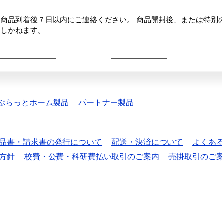
商品到着後７日以内にご連絡ください。 商品開封後、または特別
たしかねます。
ぷらっとホーム製品
パートナー製品
品書・請求書の発行について
配送・決済について
よくあ
方針
校費・公費・科研費払い取引のご案内
売掛取引のご