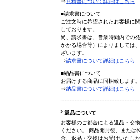
⇒
見積書について詳細はこちら
■請求書について
ご注文時に希望されたお客様に
しております。
尚、請求書は、営業時間内での
かかる場合等）によりましては
ざいます。
⇒
請求書について詳細はこちら
■納品書について
お届けする商品に同梱致します
⇒
納品書について詳細はこちら
返品について
お客様のご都合による返品・交
ください。 商品開封後、または
合、返品・交換はお受けいたし