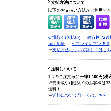
支払方法について
以下のお支払い方法がご利用で
売掛取引(後払い)
｜
銀行振込(後
換宅配便
｜
セブンイレブン決済
⇒
支払方法について詳しくはこ
送料について
1つのご注文毎に
一律1,100円(税
※売掛取引(後払い)のお客様は33
無料！
⇒
送料について詳しくはこちら