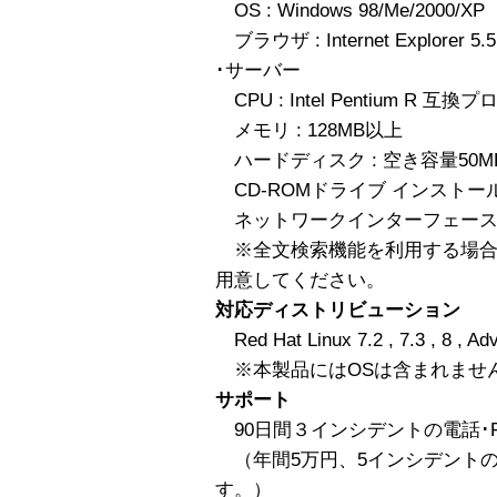
OS : Windows 98/Me/2000/XP
ブラウザ : Internet Explorer 5
･サーバー
CPU : Intel Pentium R 互
メモリ : 128MB以上
ハードディスク : 空き容量50M
CD-ROMドライブ インストー
ネットワークインターフェース
※全文検索機能を利用する場合
用意してください。
対応ディストリビューション
Red Hat Linux 7.2 , 7.3 , 8 , Ad
※本製品にはOSは含まれませ
サポート
90日間３インシデントの電話･F
（年間5万円、5インシデント
す。）