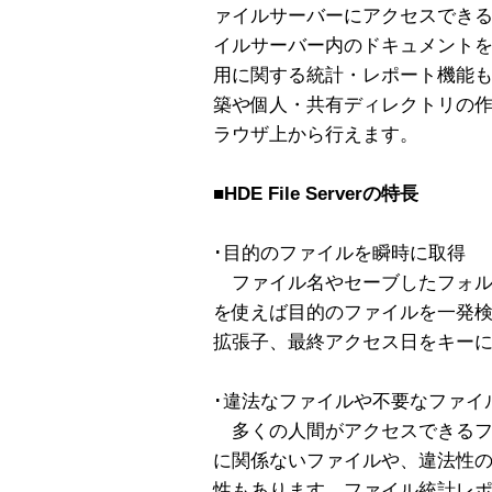
ァイルサーバーにアクセスでき
イルサーバー内のドキュメント
用に関する統計・レポート機能
築や個人・共有ディレクトリの作
ラウザ上から行えます。
■
HDE File Serverの特長
･目的のファイルを瞬時に取得
ファイル名やセーブしたフォル
を使えば目的のファイルを一発
拡張子、最終アクセス日をキー
･違法なファイルや不要なファイ
多くの人間がアクセスできるフ
に関係ないファイルや、違法性
性もあります。ファイル統計レ