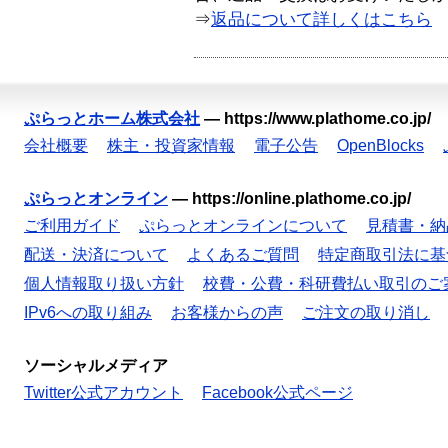
⇒
返品について詳しくはこちら
ぷらっとホーム株式会社
—
https://www.plathome.co.jp/
会社概要
株主・投資家情報
電子公告
OpenBlocks
ぷらっとオンライン
—
https://online.plathome.co.jp/
ご利用ガイド
ぷらっとオンラインについて
見積書・納
配送・決済について
よくあるご質問
特定商取引法に基
個人情報取り扱い方針
校費・公費・科研費払い取引のご
IPv6への取り組み
お客様からの声
ご注文の取り消し
ソーシャルメディア
Twitter公式アカウント
Facebook公式ページ