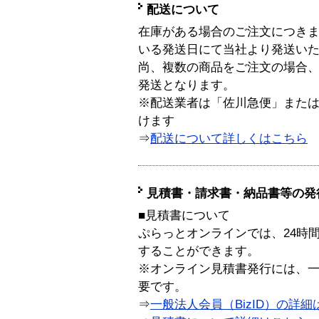
配送について
在庫がある場合のご注文につき
いる発送日にて当社より発送い
尚、複数の商品をご注文の場合
発送となります。
※配送業者は「佐川急便」また
けます
⇒
配送について詳しくはこちら
見積書・請求書・納品書等の発
■見積書について
ぷらっとオンラインでは、24時
することができます。
※オンライン見積書発行には、一般
要です。
⇒
一般法人会員（BizID）の詳細