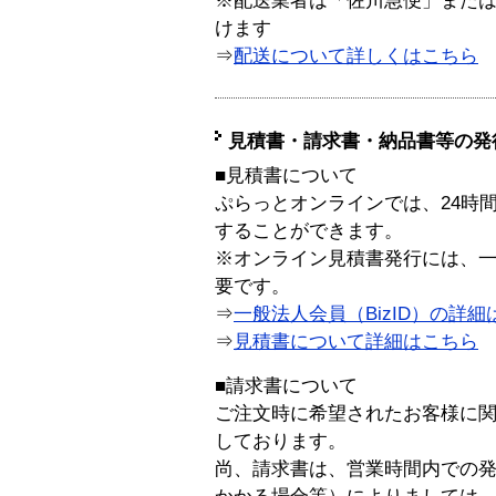
※配送業者は「佐川急便」また
けます
⇒
配送について詳しくはこちら
見積書・請求書・納品書等の発
■見積書について
ぷらっとオンラインでは、24時
することができます。
※オンライン見積書発行には、一般
要です。
⇒
一般法人会員（BizID）の詳細
⇒
見積書について詳細はこちら
■請求書について
ご注文時に希望されたお客様に
しております。
尚、請求書は、営業時間内での