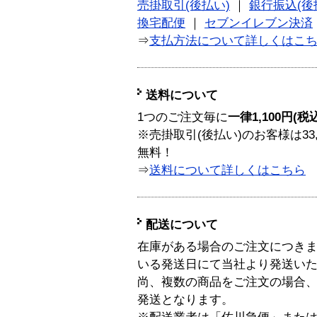
売掛取引(後払い)
｜
銀行振込(後
換宅配便
｜
セブンイレブン決済
⇒
支払方法について詳しくはこ
送料について
1つのご注文毎に
一律1,100円(税
※売掛取引(後払い)のお客様は33
無料！
⇒
送料について詳しくはこちら
配送について
在庫がある場合のご注文につき
いる発送日にて当社より発送い
尚、複数の商品をご注文の場合
発送となります。