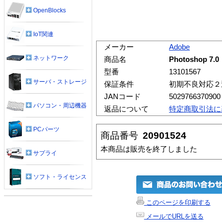
OpenBlocks
IoT関連
メーカー
Adobe
ネットワーク
商品名
Photoshop 7.
型番
13101567
サーバ・ストレージ
保証条件
初期不良対応２
JANコード
5029766370900
パソコン・周辺機器
返品について
特定商取引法に
PCパーツ
商品番号
20901524
本商品は販売を終了しました
サプライ
ソフト・ライセンス
このページを印刷する
メールでURLを送る