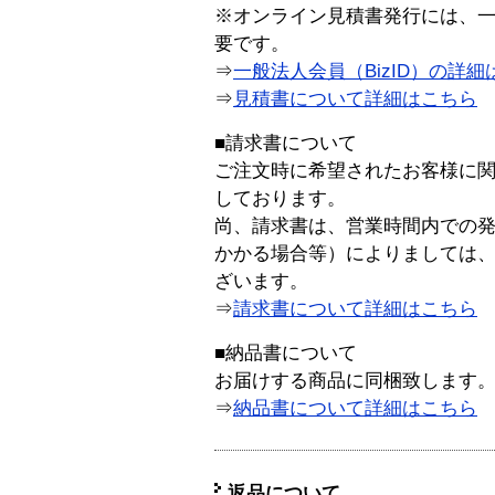
※オンライン見積書発行には、一般
要です。
⇒
一般法人会員（BizID）の詳細
⇒
見積書について詳細はこちら
■請求書について
ご注文時に希望されたお客様に
しております。
尚、請求書は、営業時間内での
かかる場合等）によりましては
ざいます。
⇒
請求書について詳細はこちら
■納品書について
お届けする商品に同梱致します
⇒
納品書について詳細はこちら
返品について