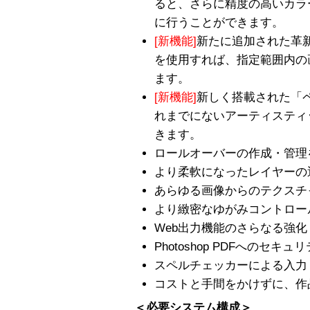
ると、さらに精度の高いカラ
に行うことができます。
[新機能]
新たに追加された革
を使用すれば、指定範囲内の
ます。
[新機能]
新しく搭載された「
れまでにないアーティスティ
きます。
ロールオーバーの作成・管理
より柔軟になったレイヤーの
あらゆる画像からのテクスチ
より緻密なゆがみコントロー
Web出力機能のさらなる強化
Photoshop PDFへのセキュ
スペルチェッカーによる入力
コストと手間をかけずに、作
＜必要システム構成＞