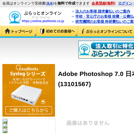
会員はオンラインで見積書(
)を
無料で作成
できます
会員登録(無料)
ログイン
見本
法人のお客様 請求書払いのご案内
学校・官公庁のお客様 校費・公費
研究機関のお客様 科研費払いのご案
Adobe Photoshop 7.0 
(13101567)