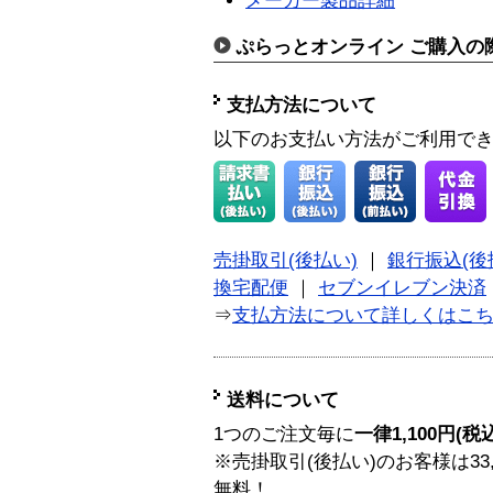
メーカー製品詳細
ぷらっとオンライン ご購入の
支払方法について
以下のお支払い方法がご利用で
売掛取引(後払い)
｜
銀行振込(後
換宅配便
｜
セブンイレブン決済
⇒
支払方法について詳しくはこ
送料について
1つのご注文毎に
一律1,100円(税
※売掛取引(後払い)のお客様は33
無料！