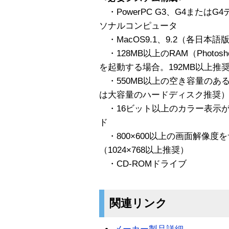
・PowerPC G3、G4または
ソナルコンピュータ
・MacOS9.1、9.2（各日本語版）
・128MB以上のRAM（Photosh
を起動する場合。192MB以上推
・550MB以上の空き容量のあ
は大容量のハードディスク推奨
・16ビット以上のカラー表示
ド
・800×600以上の画面解像度
（1024×768以上推奨）
・CD-ROMドライブ
関連リンク