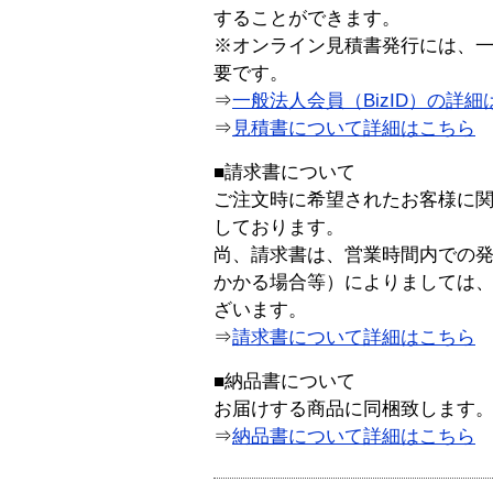
することができます。
※オンライン見積書発行には、一般
要です。
⇒
一般法人会員（BizID）の詳細
⇒
見積書について詳細はこちら
■請求書について
ご注文時に希望されたお客様に
しております。
尚、請求書は、営業時間内での
かかる場合等）によりましては
ざいます。
⇒
請求書について詳細はこちら
■納品書について
お届けする商品に同梱致します
⇒
納品書について詳細はこちら