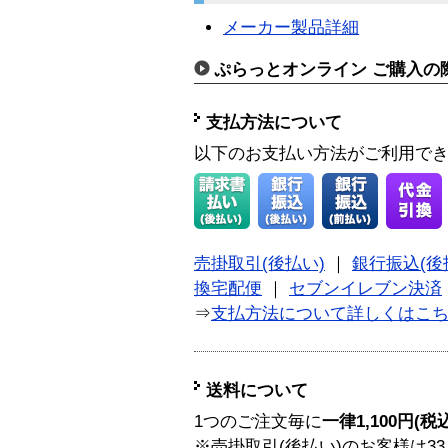
メーカー製品詳細
ぷらっとオンライン ご購入の
支払方法について
以下のお支払い方法がご利用で
売掛取引(後払い)
｜
銀行振込(後
換宅配便
｜
セブンイレブン決済
⇒
支払方法について詳しくはこ
送料について
1つのご注文毎に
一律1,100円(税
※売掛取引(後払い)のお客様は33