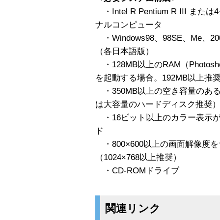
・Intel R Pentium R I
ナルコンピュータ
・Windows98、98SE、Me、20
（各日本語版）
・128MB以上のRAM（Photosh
を起動する場合。192MB以上推
・350MB以上の空き容量のあ
は大容量のハードディスク推奨
・16ビット以上のカラー表示
ド
・800×600以上の画面解像度
（1024×768以上推奨）
・CD-ROMドライブ
関連リンク