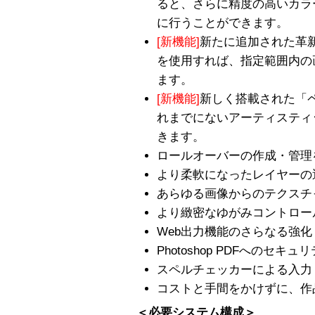
ると、さらに精度の高いカラ
に行うことができます。
[新機能]
新たに追加された革
を使用すれば、指定範囲内の
ます。
[新機能]
新しく搭載された「
れまでにないアーティスティ
きます。
ロールオーバーの作成・管理
より柔軟になったレイヤーの
あらゆる画像からのテクスチ
より緻密なゆがみコントロー
Web出力機能のさらなる強化
Photoshop PDFへのセキュ
スペルチェッカーによる入力
コストと手間をかけずに、作
＜必要システム構成＞