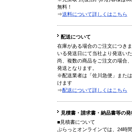
無料！
⇒
送料について詳しくはこちら
配送について
在庫がある場合のご注文につき
いる発送日にて当社より発送い
尚、複数の商品をご注文の場合
発送となります。
※配送業者は「佐川急便」また
けます
⇒
配送について詳しくはこちら
見積書・請求書・納品書等の発
■見積書について
ぷらっとオンラインでは、24時