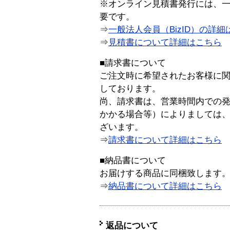
※オンライン見積書発行には、一般
要です。
⇒
一般法人会員（BizID）の詳細
⇒
見積書について詳細はこちら
■請求書について
ご注文時に希望されたお客様に
しております。
尚、請求書は、営業時間内での
かかる場合等）によりましては
ざいます。
⇒
請求書について詳細はこちら
■納品書について
お届けする商品に同梱致します
⇒
納品書について詳細はこちら
返品について