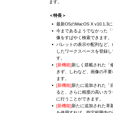
ます。
＜特長＞
最新OSのMacOS X v10.1
今まであるようでなかった「
像をすばやく検索できます。
パレットの表示や配列など、
したワークスペースを登録し
す。
[新機能]
新しく搭載された「
きず、しわなど、画像の不要
ます。
[新機能]
新たに追加された「
ると、さらに精度の高いカラ
に行うことができます。
[新機能]
新たに追加された革
を使用すれば、指定範囲内の