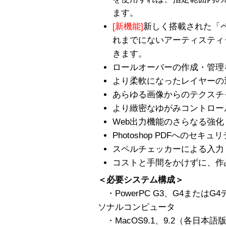
ます。
[新機能]
新しく搭載された「
れまでにないアーティスティ
きます。
ロールオーバーの作成・管理
より柔軟になったレイヤーの
あらゆる画像からのテクスチ
より緻密なゆがみコントロー
Web出力機能のさらなる強化
Photoshop PDFへのセキュ
スペルチェッカーによる入力
コストと手間をかけずに、作
＜必要システム構成＞
・PowerPC G3、G4または
ソナルコンピュータ
・MacOS9.1、9.2（各日本語版）