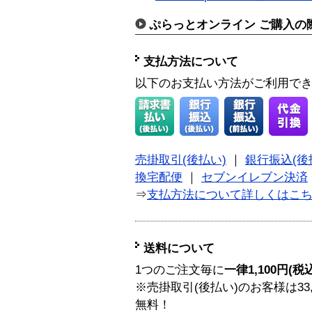
ぷらっとオンライン ご購入の
支払方法について
以下のお支払い方法がご利用で
売掛取引(後払い)
｜
銀行振込(後
換宅配便
｜
セブンイレブン決済
⇒
支払方法について詳しくはこ
送料について
1つのご注文毎に
一律1,100円(税
※売掛取引(後払い)のお客様は33
無料！