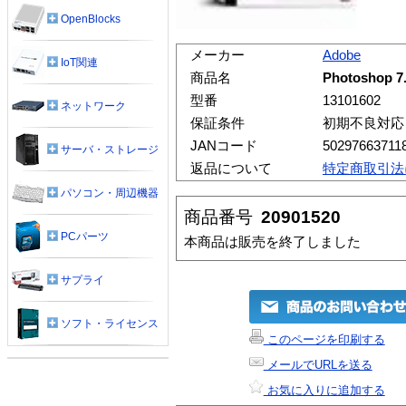
OpenBlocks
メーカー
Adobe
IoT関連
商品名
Photoshop 
型番
13101602
ネットワーク
保証条件
初期不良対応
JANコード
50297663711
サーバ・ストレージ
返品について
特定商取引法
パソコン・周辺機器
商品番号
20901520
PCパーツ
本商品は販売を終了しました
サプライ
ソフト・ライセンス
このページを印刷する
メールでURLを送る
お気に入りに追加する