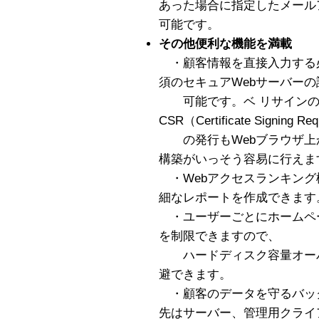
あった場合に指定したメール
可能です。
その他便利な機能を満載
・顧客情報を直接入力する
須のセキュアWebサーバーの
可能です。ベ リサインのサ
CSR（Certificate Signi
の発行もWebブラウザ上
構築がいっそう容易に行えま
・Webアクセスランキング
細なレポートを作成できます
・ユーザーごとにホームペ
を制限できますので、
ハードディスク容量オーバ
避できます。
・顧客のデータを守るバッ
先はサーバー、管理用クライ