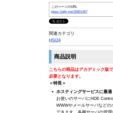
このページのURL
https://plth.me/20901467
関連カテゴリ
HSI24
商品説明
こちらの商品はアカデミック版
必要となります。
＜特長＞
ホスティングサービスに最適
お使いのサーバにHDE Contr
WWWやメールサーバなどの
できます。各種サーバの管理