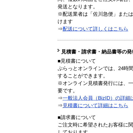
発送となります。
※配送業者は「佐川急便」また
けます
⇒
配送について詳しくはこちら
見積書・請求書・納品書等の発
■見積書について
ぷらっとオンラインでは、24時
することができます。
※オンライン見積書発行には、一般
要です。
⇒
一般法人会員（BizID）の詳細
⇒
見積書について詳細はこちら
■請求書について
ご注文時に希望されたお客様に
しております。