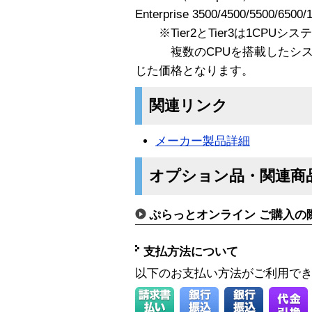
Enterprise 3500/4500/5500/
※Tier2とTier3は1CPU
複数のCPUを搭載したシステ
じた価格となります。
関連リンク
メーカー製品詳細
オプション品・関連商
ぷらっとオンライン ご購入の
支払方法について
以下のお支払い方法がご利用で