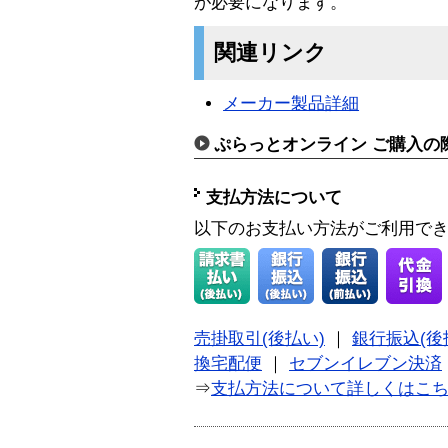
が必要になります。
関連リンク
メーカー製品詳細
ぷらっとオンライン ご購入の
支払方法について
以下のお支払い方法がご利用で
売掛取引(後払い)
｜
銀行振込(後
換宅配便
｜
セブンイレブン決済
⇒
支払方法について詳しくはこ