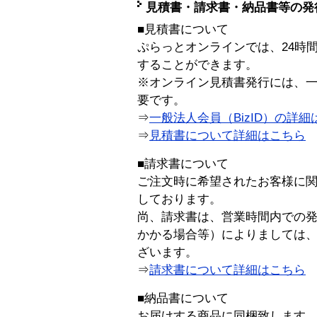
見積書・請求書・納品書等の発
■見積書について
ぷらっとオンラインでは、24時
することができます。
※オンライン見積書発行には、一般
要です。
⇒
一般法人会員（BizID）の詳細
⇒
見積書について詳細はこちら
■請求書について
ご注文時に希望されたお客様に
しております。
尚、請求書は、営業時間内での
かかる場合等）によりましては
ざいます。
⇒
請求書について詳細はこちら
■納品書について
お届けする商品に同梱致します