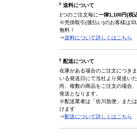
送料について
1つのご注文毎に
一律1,100円(税
※売掛取引(後払い)のお客様は33
無料！
⇒
送料について詳しくはこちら
配送について
在庫がある場合のご注文につき
いる発送日にて当社より発送い
尚、複数の商品をご注文の場合
発送となります。
※配送業者は「佐川急便」また
けます
⇒
配送について詳しくはこちら