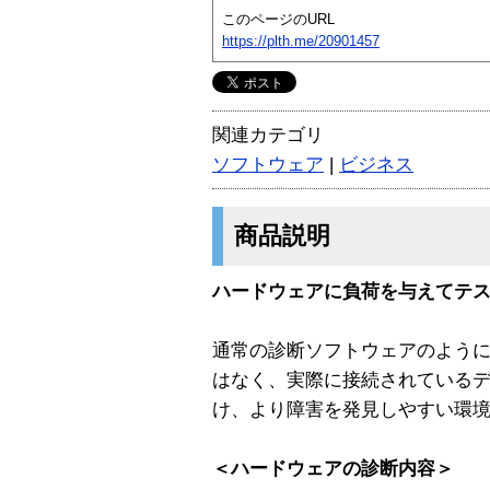
このページのURL
https://plth.me/20901457
関連カテゴリ
ソフトウェア
|
ビジネス
商品説明
ハードウェアに負荷を与えてテ
通常の診断ソフトウェアのように
はなく、実際に接続されている
け、より障害を発見しやすい環
＜ハードウェアの診断内容＞