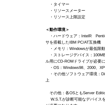
・タイマー
・リソースメーター
・リソース上限設定
＜動作環境＞
・ハードウェア：IntelR Pent
サを搭載したIBM PC/AT互換機
・メモリ：Windowsが最低限
・ストレージデバイス：100M
ル用にCD-ROMドライブが必要
・OS：Windows98、2000、XP Hom
・その他ソフトウェア環境：DirectX 6
上
その他：各OSともServer Ed
W.S.T.が診断可能なデバイ