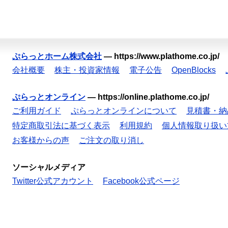
ぷらっとホーム株式会社
—
https://www.plathome.co.jp/
会社概要
株主・投資家情報
電子公告
OpenBlocks
ぷらっとオンライン
—
https://online.plathome.co.jp/
ご利用ガイド
ぷらっとオンラインについて
見積書・納
特定商取引法に基づく表示
利用規約
個人情報取り扱い
お客様からの声
ご注文の取り消し
ソーシャルメディア
Twitter公式アカウント
Facebook公式ページ