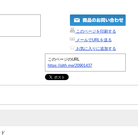
このページを印刷する
メールでURLを送る
お気に入りに追加する
このページのURL
https://plth.me/20901437
ード