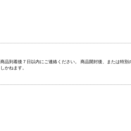
商品到着後７日以内にご連絡ください。 商品開封後、または特別
たしかねます。