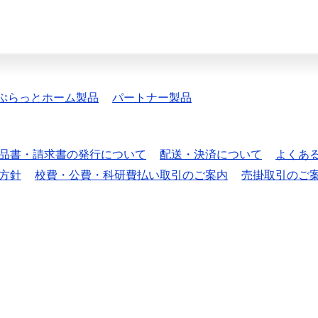
ぷらっとホーム製品
パートナー製品
品書・請求書の発行について
配送・決済について
よくあ
方針
校費・公費・科研費払い取引のご案内
売掛取引のご