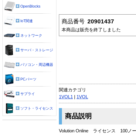
OpenBlocks
商品番号
20901437
IoT関連
本商品は販売を終了しました
ネットワーク
サーバ・ストレージ
パソコン・周辺機器
PCパーツ
関連カテゴリ
サプライ
1VOL1
|
1VOL
ソフト・ライセンス
商品説明
Volution Online ライセンス 100ノ