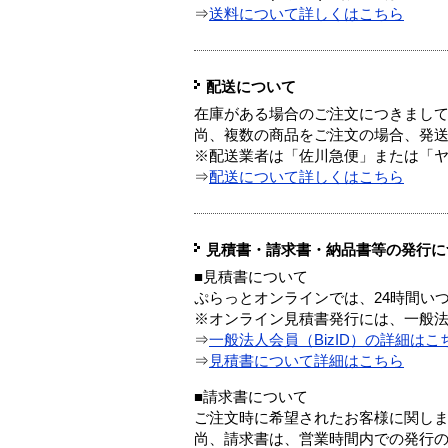
⇒
送料について詳しくはこちら
配送について
在庫がある場合のご注文につきまし
尚、複数の商品をご注文の場合、発
※配送業者は「佐川急便」または「
⇒
配送について詳しくはこちら
見積書・請求書・納品書等の発行に
■見積書について
ぷらっとオンラインでは、24時間い
※オンライン見積書発行には、一般法人
⇒
一般法人会員（BizID）の詳細はこ
⇒
見積書について詳細はこちら
■請求書について
ご注文時に希望されたお客様に関し
尚、請求書は、営業時間内での発行