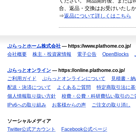
ください。 商品開封後、または
合、返品・交換はお受けいたし
⇒
返品について詳しくはこちら
ぷらっとホーム株式会社
—
https://www.plathome.co.jp/
会社概要
株主・投資家情報
電子公告
OpenBlocks
ぷらっとオンライン
—
https://online.plathome.co.jp/
ご利用ガイド
ぷらっとオンラインについて
見積書・納
配送・決済について
よくあるご質問
特定商取引法に基
個人情報取り扱い方針
校費・公費・科研費払い取引のご
IPv6への取り組み
お客様からの声
ご注文の取り消し
ソーシャルメディア
Twitter公式アカウント
Facebook公式ページ