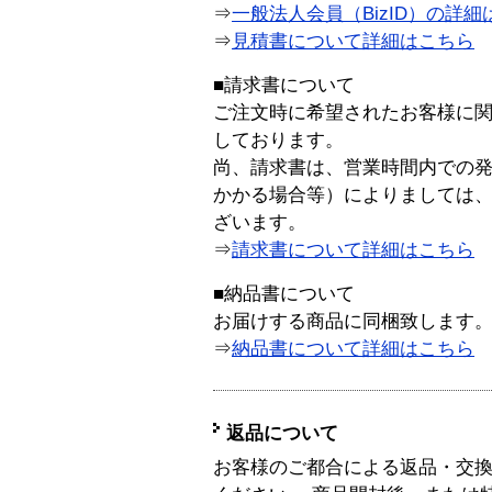
⇒
一般法人会員（BizID）の詳細
⇒
見積書について詳細はこちら
■請求書について
ご注文時に希望されたお客様に
しております。
尚、請求書は、営業時間内での
かかる場合等）によりましては
ざいます。
⇒
請求書について詳細はこちら
■納品書について
お届けする商品に同梱致します
⇒
納品書について詳細はこちら
返品について
お客様のご都合による返品・交