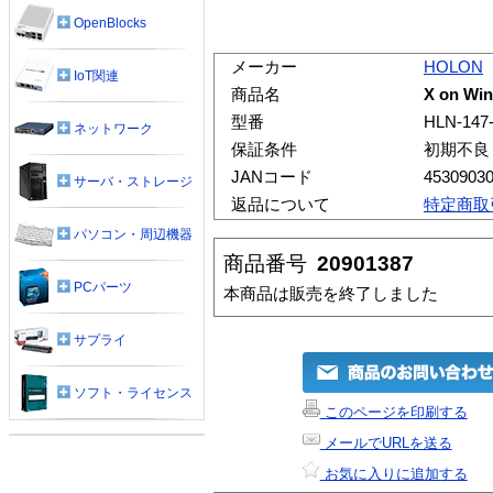
OpenBlocks
メーカー
HOLON
IoT関連
商品名
X on W
型番
HLN-147
ネットワーク
保証条件
初期不良
JANコード
4530903
サーバ・ストレージ
返品について
特定商取
パソコン・周辺機器
商品番号
20901387
PCパーツ
本商品は販売を終了しました
サプライ
ソフト・ライセンス
このページを印刷する
メールでURLを送る
お気に入りに追加する