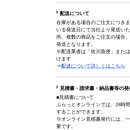
配送について
在庫がある場合のご注文につき
いる発送日にて当社より発送い
尚、複数の商品をご注文の場合
発送となります。
※配送業者は「佐川急便」また
けます
⇒
配送について詳しくはこちら
見積書・請求書・納品書等の発
■見積書について
ぷらっとオンラインでは、24時
することができます。
※オンライン見積書発行には、一般
要です。