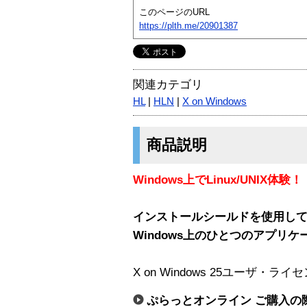
このページのURL
https://plth.me/20901387
関連カテゴリ
HL
|
HLN
|
X on Windows
商品説明
Windows上でLinux/UNIX体験！
インストールシールドを使用して、
Windows上のひとつのアプリ
X on Windows 25ユーザ・ラ
ぷらっとオンライン ご購入の