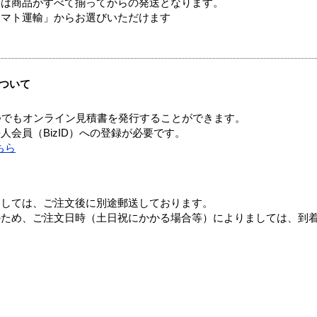
送は商品がすべて揃ってからの発送となります。
ヤマト運輸」からお選びいただけます
ついて
つでもオンライン見積書を発行することができます。
会員（BizID）への登録が必要です。
ちら
ましては、ご注文後に別途郵送しております。
のため、ご注文日時（土日祝にかかる場合等）によりましては、到