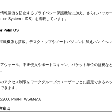
、情報漏洩を防止するプライバシー保護機能に加え、さらにハッカ
ection System：IDS）を搭載しています。
for Palm OS
OS搭載機版も搭載。デスクトップやノートパソコンに加えハンドヘ
イアウォール。不正侵入やポートスキャン、パケット単位の監視な
す。
へのアクセス制限をワークグループのユーザーごとに設定できるネ
理できます。
2000 Pro/NT WS/Me/98
注意点