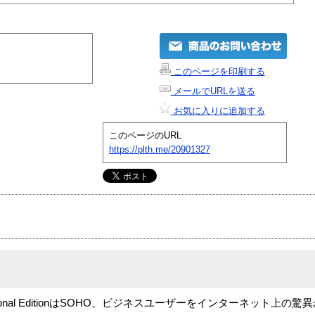
このページを印刷する
メールでURLを送る
お気に入りに追加する
このページのURL
https://plth.me/20901327
2002 Professional EditionはSOHO、ビジネスユーザーをインターネッ