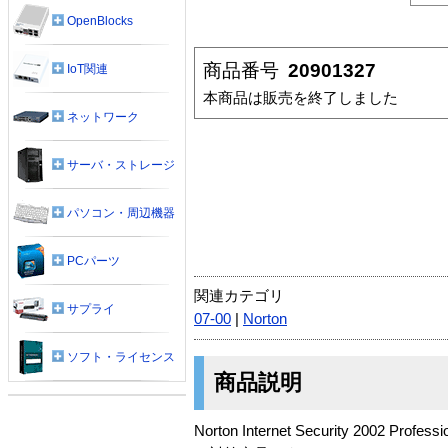
OpenBlocks
商品番号
20901327
IoT関連
本商品は販売を終了しました
ネットワーク
サーバ・ストレージ
パソコン・周辺機器
PCパーツ
関連カテゴリ
サプライ
07-00
|
Norton
ソフト・ライセンス
商品説明
Norton Internet Security 