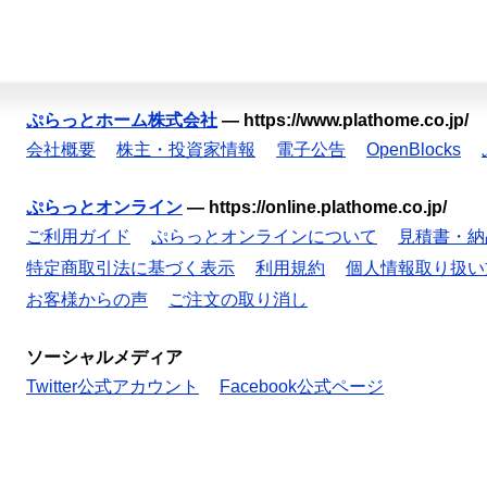
ぷらっとホーム株式会社
—
https://www.plathome.co.jp/
会社概要
株主・投資家情報
電子公告
OpenBlocks
ぷらっとオンライン
—
https://online.plathome.co.jp/
ご利用ガイド
ぷらっとオンラインについて
見積書・納
特定商取引法に基づく表示
利用規約
個人情報取り扱い
お客様からの声
ご注文の取り消し
ソーシャルメディア
Twitter公式アカウント
Facebook公式ページ