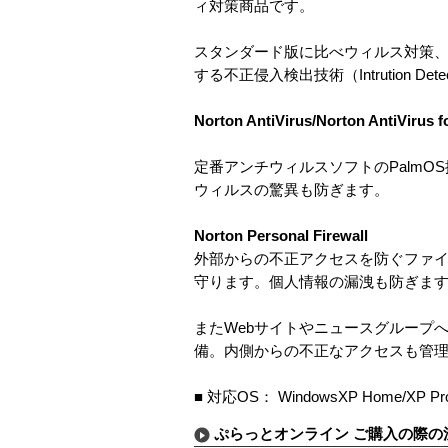
ィ対策商品です。
スタンダード版に比べウィルス対策
する不正侵入検出技術（Intrution Det
Norton AntiVirus/Norton AntiVirus 
定番アンチウィルスソフトのPalm
ウィルスの驚異も防ぎます。
Norton Personal Firewall
外部からの不正アクセスを防ぐファ
守ります。個人情報の漏洩も防ぎま
またWebサイトやニュースグループ
備。内側からの不正なアクセスも管
■ 対応OS： WindowsXP Home/XP Pro/
ぷらっとオンライン ご購入の際の