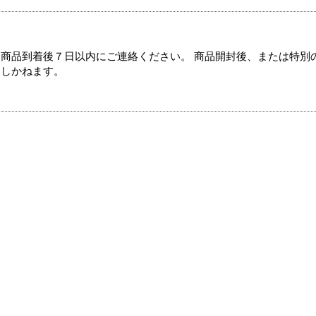
商品到着後７日以内にご連絡ください。 商品開封後、または特別
たしかねます。