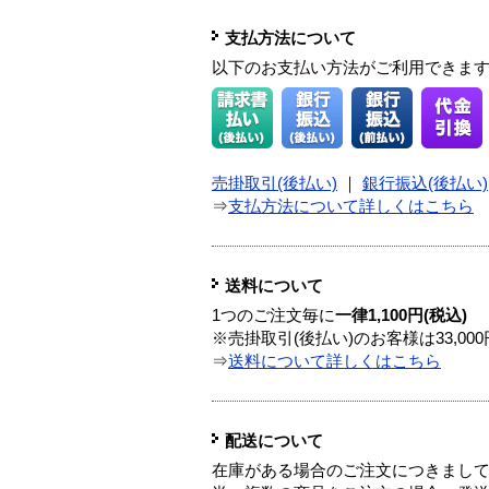
支払方法について
以下のお支払い方法がご利用できま
売掛取引(後払い)
｜
銀行振込(後払い)
⇒
支払方法について詳しくはこちら
送料について
1つのご注文毎に
一律1,100円(税込)
※売掛取引(後払い)のお客様は33,0
⇒
送料について詳しくはこちら
配送について
在庫がある場合のご注文につきまし