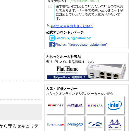
東京大学/K様
(ご利用期間2009年～)
“
請求書払いに対応していただいているので利用
しております。メールでの問い合わせにも丁寧
に対応していただけるので大変ありがたいで
す。
あなたの声をお寄せください!
公式アカウント / ページ
ぷらっとホーム社製品
当社ブランドの製品情報はこちら
人気・定番メーカー
ぷらっとオンラインで人気のメーカーをご紹介！
ト上の驚異から守るセキュリテ