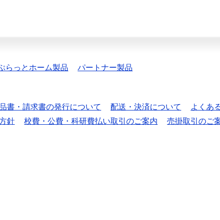
ぷらっとホーム製品
パートナー製品
品書・請求書の発行について
配送・決済について
よくあ
方針
校費・公費・科研費払い取引のご案内
売掛取引のご